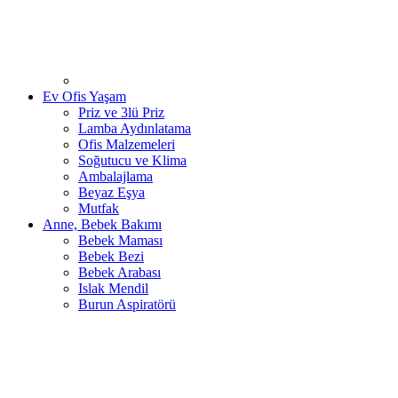
Ev Ofis Yaşam
Priz ve 3lü Priz
Lamba Aydınlatama
Ofis Malzemeleri
Soğutucu ve Klima
Ambalajlama
Beyaz Eşya
Mutfak
Anne, Bebek Bakımı
Bebek Maması
Bebek Bezi
Bebek Arabası
Islak Mendil
Burun Aspiratörü