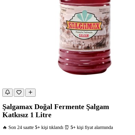
Şalgamax Doğal Fermente Şalgam
Katkısız 1 Litre
🔥 Son 24 saatte
5+
kişi tıklandı
⏰
5+
kişi fiyat alarmında