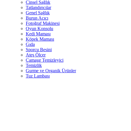
Cinsel Sağlık
Tatlandırıcılar
Genel Sağlık
Burun Açıcı
Fotoğraf Makinesi
Oyun Konsolu
Kedi Maması
Köpek Maması
Gıda
Sporcu Besini
Ateş Ölçer
Çamaşır Temizleyici
Temizlik
Gurme ve Organik Ürünler
Tuz Lambası