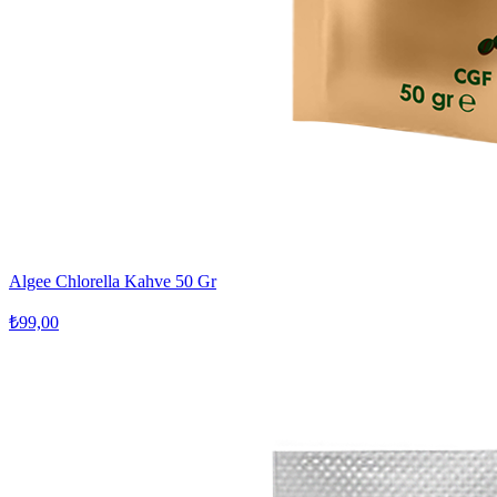
Algee Chlorella Kahve 50 Gr
₺99,00