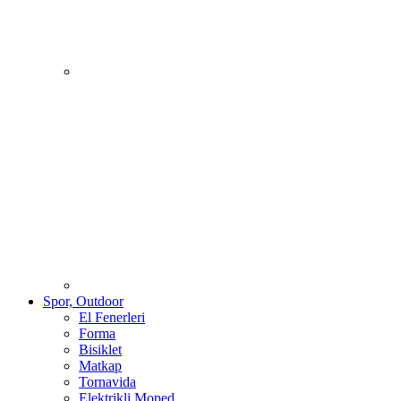
Spor, Outdoor
El Fenerleri
Forma
Bisiklet
Matkap
Tornavida
Elektrikli Moped