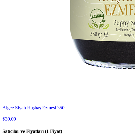
Algee Siyah Haşhaş Ezmesi 350
₺39,00
Satıcılar ve Fiyatları (1 Fiyat)