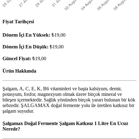
Fiyat Tarihçesi
Dönem İçi En Yüksek:
₺19,00
Dönem İçi En Düşük:
₺19,00
Güncel Fiyat:
₺19,00
Ürün Hakkında
Şalgam, A, C, E, K, B6 vitaminleri ve başta kalsiyum, demir,
potasyum, fosfor, magnezyum olmak üzere birçok mineral ve
bileşen içermektedir. Sağlık yönünden birçok yararı bulunan bir kök
sebzedir. ŞALGAMAX doğal fermente yolu ile üretilen katkısız bir
şalgam suyudur.
Şalgamax Doğal Fermente Şalgam Katkısız 1 Litre En Ucuz
Nerede?