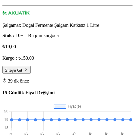
Şalgamax Doğal Fermente Şalgam Katkısız 1 Litre
Stok :
10+
Bu gün kargoda
₺19,00
Kargo : ₺150,00
Siteye Git
39 dk önce
15 Günlük Fiyat Değişimi