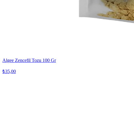
Algee Zencefil Tozu 100 Gr
₺35,00