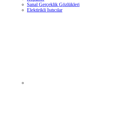
Sanal Gerçeklik Gözlükleri
Elektirikli Isıtıcılar