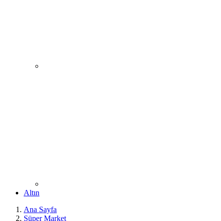
Altın
Ana Sayfa
Süper Market