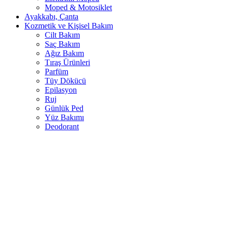
Moped & Motosiklet
Ayakkabı, Çanta
Kozmetik ve Kişisel Bakım
Cilt Bakım
Saç Bakım
Ağız Bakım
Tıraş Ürünleri
Parfüm
Tüy Dökücü
Epilasyon
Ruj
Günlük Ped
Yüz Bakımı
Deodorant