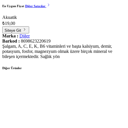
En Uygun Fiyat
Diğer Satıcılar
Akuatik
₺19,00
Siteye Git
Marka :
Diğer
Barkod :
8698623220619
Şalgam, A, C, E, K, B6 vitaminleri ve başta kalsiyum, demir,
potasyum, fosfor, magnezyum olmak üzere birçok mineral ve
bileşen içermektedir. Sağlık yön
Diğer Ürünler