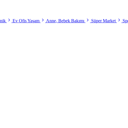
onik
Ev Ofis Yaşam
Anne, Bebek Bakımı
Süper Market
Spo