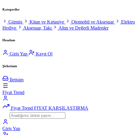
Kategoriler
Gümüş
Kitap ve Kırtasiye
Otomobil ve Aksesuar
Elektr
Hediye
Aksesuar, Takı
Altın ve Değerli Madenler
Hesabım
Giriş Yap
Kayıt Ol
Şirketimiz
İletişim
Fiyat Trend
Fiyat Trend
FIYAT KARŞILAŞTIRMA
Giriş Yap