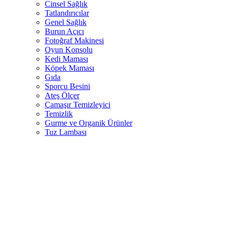
Cinsel Sağlık
Tatlandırıcılar
Genel Sağlık
Burun Açıcı
Fotoğraf Makinesi
Oyun Konsolu
Kedi Maması
Köpek Maması
Gıda
Sporcu Besini
Ateş Ölçer
Çamaşır Temizleyici
Temizlik
Gurme ve Organik Ürünler
Tuz Lambası