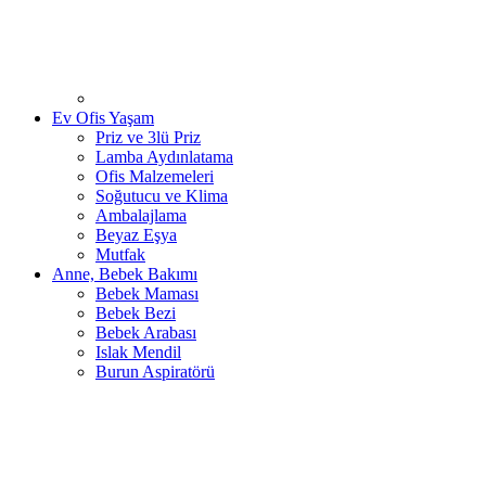
Ev Ofis Yaşam
Priz ve 3lü Priz
Lamba Aydınlatama
Ofis Malzemeleri
Soğutucu ve Klima
Ambalajlama
Beyaz Eşya
Mutfak
Anne, Bebek Bakımı
Bebek Maması
Bebek Bezi
Bebek Arabası
Islak Mendil
Burun Aspiratörü