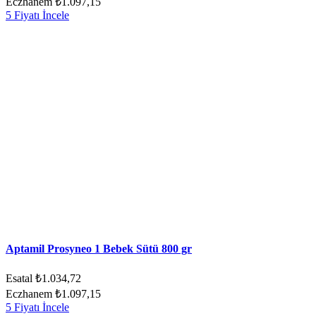
Eczhanem
₺1.097,15
5 Fiyatı İncele
Aptamil Prosyneo 1 Bebek Sütü 800 gr
Esatal
₺1.034,72
Eczhanem
₺1.097,15
5 Fiyatı İncele