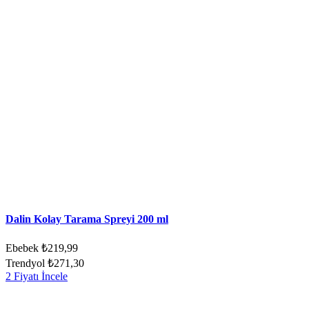
Dalin Kolay Tarama Spreyi 200 ml
Ebebek
₺219,99
Trendyol
₺271,30
2 Fiyatı İncele