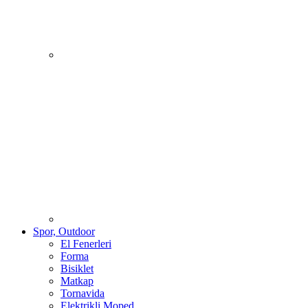
Spor, Outdoor
El Fenerleri
Forma
Bisiklet
Matkap
Tornavida
Elektrikli Moped