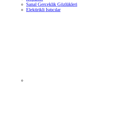
Sanal Gerçeklik Gözlükleri
Elektirikli Isıtıcılar