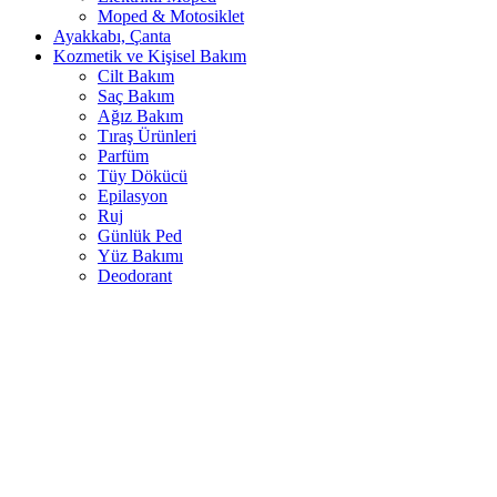
Moped & Motosiklet
Ayakkabı, Çanta
Kozmetik ve Kişisel Bakım
Cilt Bakım
Saç Bakım
Ağız Bakım
Tıraş Ürünleri
Parfüm
Tüy Dökücü
Epilasyon
Ruj
Günlük Ped
Yüz Bakımı
Deodorant