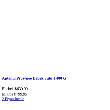
Aptamil Prosyneo Bebek Sütü 1 400 G
Ebebek
₺639,99
Migros
₺799,95
2 Fiyatı İncele