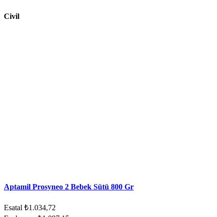
Civil
Aptamil Prosyneo 2 Bebek Sütü 800 Gr
Esatal
₺1.034,72