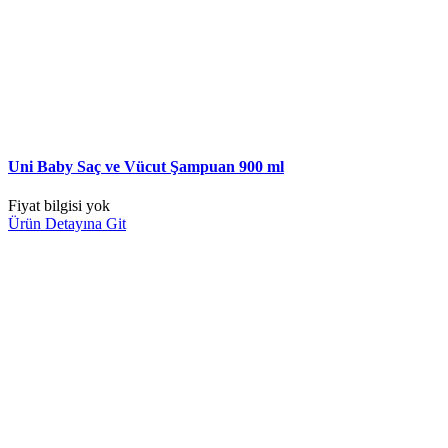
Uni Baby Saç ve Vücut Şampuan 900 ml
Fiyat bilgisi yok
Ürün Detayına Git