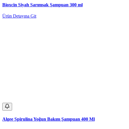
Bioxcin Siyah Sarımsak Şampuan 300 ml
Ürün Detayına Git
Algee Spirulina Yoğun Bakım Şampuan 400 Ml