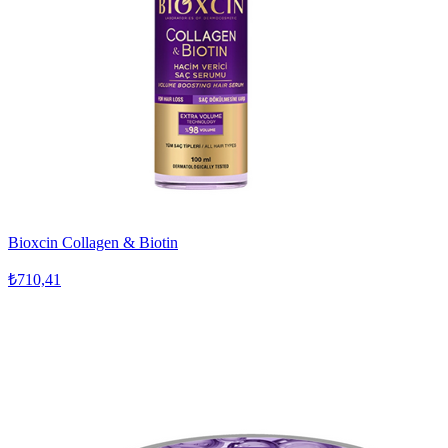
Bioxcin Collagen & Biotin
₺710,41