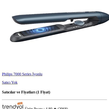
Philips 7000 Series İyonlu
Satıcı Yok
Satıcılar ve Fiyatları (1 Fiyat)
Ürün Puanı : 4.80
★
(2968)