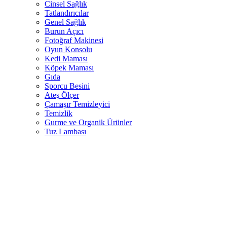
Cinsel Sağlık
Tatlandırıcılar
Genel Sağlık
Burun Açıcı
Fotoğraf Makinesi
Oyun Konsolu
Kedi Maması
Köpek Maması
Gıda
Sporcu Besini
Ateş Ölçer
Çamaşır Temizleyici
Temizlik
Gurme ve Organik Ürünler
Tuz Lambası