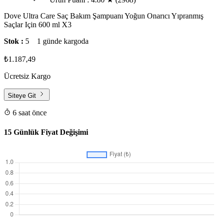
Dove Ultra Care Saç Bakım Şampuanı Yoğun Onarıcı Yıpranmış
Saçlar Için 600 ml X3
Stok :
5
1 günde kargoda
₺1.187,49
Ücretsiz Kargo
Siteye Git
6 saat önce
15 Günlük Fiyat Değişimi