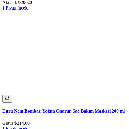
Akuatik
₺290,00
1 Fiyatı İncele
Duru Nem Bombası Yoğun Onarım Saç Bakım Maskesi 200 ml
Gratis
₺214,00
1 Fiyatı İncele