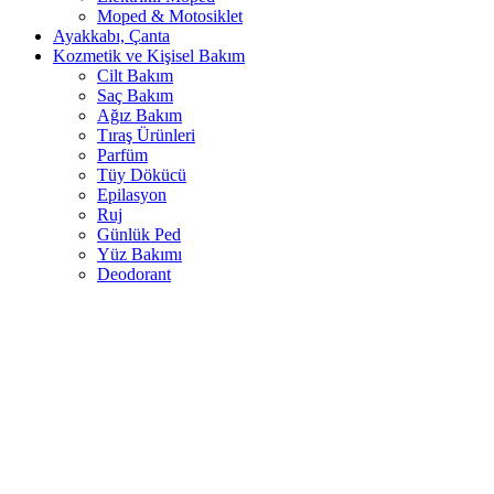
Moped & Motosiklet
Ayakkabı, Çanta
Kozmetik ve Kişisel Bakım
Cilt Bakım
Saç Bakım
Ağız Bakım
Tıraş Ürünleri
Parfüm
Tüy Dökücü
Epilasyon
Ruj
Günlük Ped
Yüz Bakımı
Deodorant