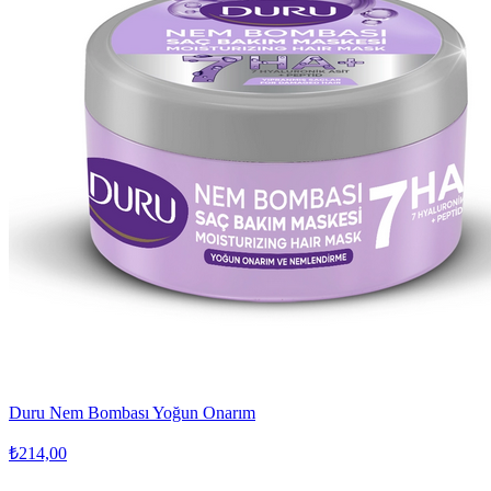
Duru Nem Bombası Yoğun Onarım
₺214,00