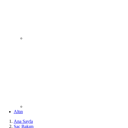
Altın
Ana Sayfa
Saç Bakım