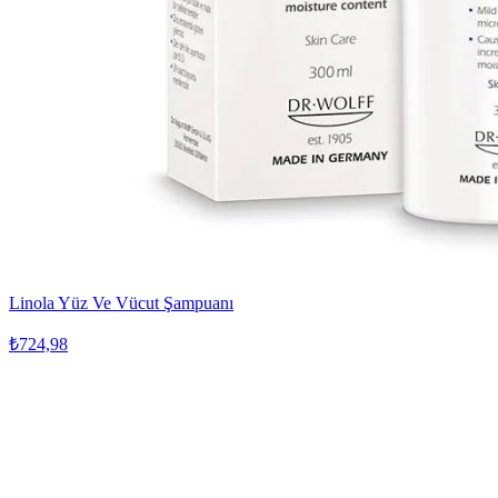
Linola Yüz Ve Vücut Şampuanı
₺724,98