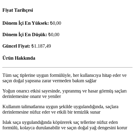
Fiyat Tarihçesi
Dönem İçi En Yüksek:
₺0,00
Dönem İçi En Düşük:
₺0,00
Güncel Fiyat:
₺1.187,49
Ürün Hakkında
Tüm saç tiplerine uygun formülüyle, her kullanıcıya hitap eder ve
saçın doğal yapısına zarar vermeden bakım sağlar
Yoğun onarıcı etkisi sayesinde, yıpranmış ve hasar görmüş saçları
derinlemesine onarır ve yeniler
Kullanım talimatlarına uygun şekilde uygulandığında, saçlara
derinlemesine nüfuz eder ve etkili bir temizlik sunar
Islak saça uygulandığında köpürerek saç tellerine nüfuz eden
formülü, kolayca durulanabilir ve saçın doğal yağ dengesini korur