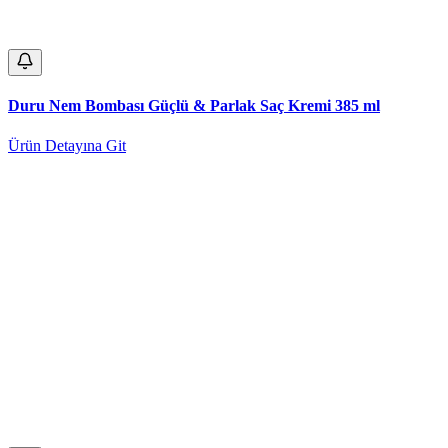
Duru Nem Bombası Güçlü & Parlak Saç Kremi 385 ml
Ürün Detayına Git