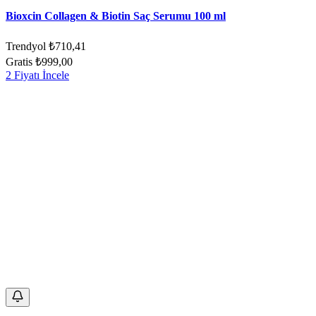
Bioxcin Collagen & Biotin Saç Serumu 100 ml
Trendyol
₺710,41
Gratis
₺999,00
2 Fiyatı İncele