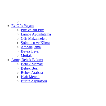
Ev Ofis Yaşam
Priz ve 3lü Priz
Lamba Aydınlatama
Ofis Malzemeleri
Soğutucu ve Klima
Ambalajlama
Beyaz Eşya
Mutfak
Anne, Bebek Bakımı
Bebek Maması
Bebek Bezi
Bebek Arabası
Islak Mendil
Burun Aspiratörü