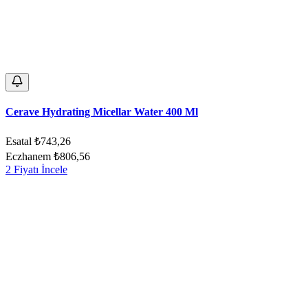
Cerave Hydrating Micellar Water 400 Ml
Esatal
₺743,26
Eczhanem
₺806,56
2 Fiyatı İncele