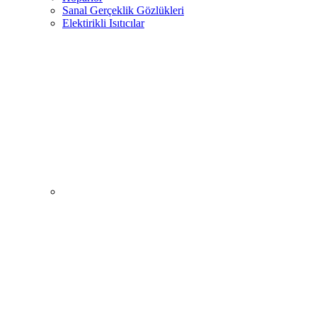
Sanal Gerçeklik Gözlükleri
Elektirikli Isıtıcılar