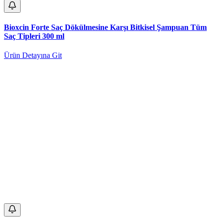
Bioxcin Forte Saç Dökülmesine Karşı Bitkisel Şampuan Tüm
Saç Tipleri 300 ml
Ürün Detayına Git