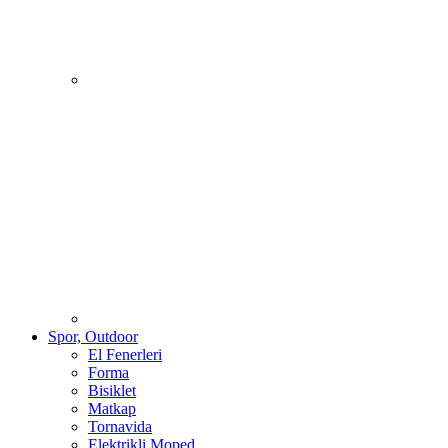
Spor, Outdoor
El Fenerleri
Forma
Bisiklet
Matkap
Tornavida
Elektrikli Moped