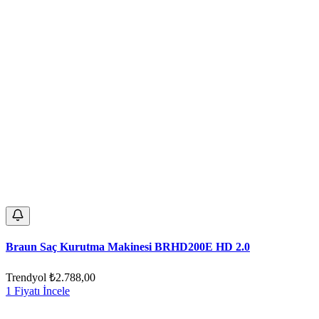
Braun Saç Kurutma Makinesi BRHD200E HD 2.0
Trendyol
₺2.788,00
1 Fiyatı İncele