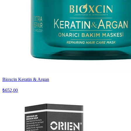
Bioxcin Keratin & Argan
₺652,00