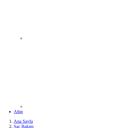
Altın
Ana Sayfa
Saç Bakım