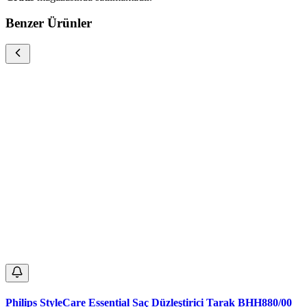
Benzer Ürünler
Philips StyleCare Essential Saç Düzleştirici Tarak BHH880/00