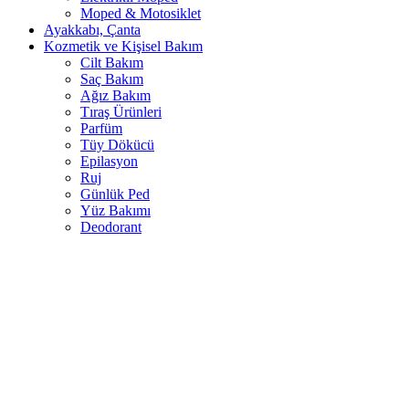
Moped & Motosiklet
Ayakkabı, Çanta
Kozmetik ve Kişisel Bakım
Cilt Bakım
Saç Bakım
Ağız Bakım
Tıraş Ürünleri
Parfüm
Tüy Dökücü
Epilasyon
Ruj
Günlük Ped
Yüz Bakımı
Deodorant