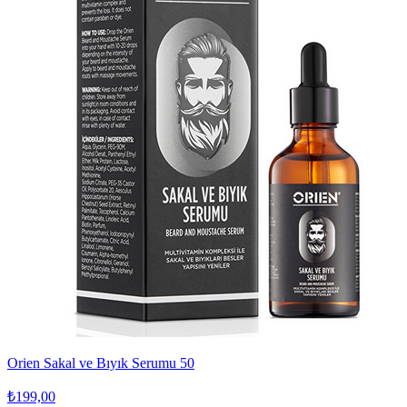
Orien Sakal ve Bıyık Serumu 50
₺199,00