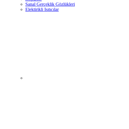
Sanal Gerçeklik Gözlükleri
Elektirikli Isıtıcılar