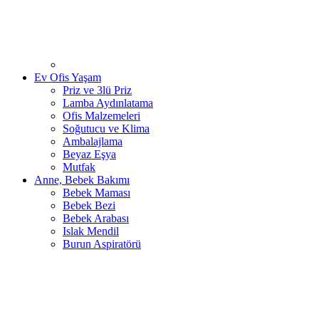
Ev Ofis Yaşam
Priz ve 3lü Priz
Lamba Aydınlatama
Ofis Malzemeleri
Soğutucu ve Klima
Ambalajlama
Beyaz Eşya
Mutfak
Anne, Bebek Bakımı
Bebek Maması
Bebek Bezi
Bebek Arabası
Islak Mendil
Burun Aspiratörü