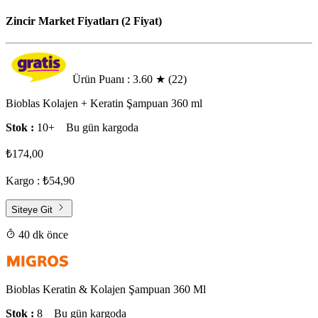
Zincir Market Fiyatları (2 Fiyat)
Ürün Puanı : 3.60
★
(22)
Bioblas Kolajen + Keratin Şampuan 360 ml
Stok :
10+
Bu gün kargoda
₺174,00
Kargo : ₺54,90
Siteye Git
40 dk önce
Bioblas Keratin & Kolajen Şampuan 360 Ml
Stok :
8
Bu gün kargoda