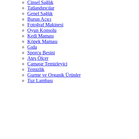
Cinsel Sağlık
Tatlandırıcılar
Genel Sağlık
Burun Açıcı
Fotoğraf Makinesi
Oyun Konsolu
Kedi Maması
Köpek Maması
Gıda
Sporcu Besini
Ateş Ölçer
Çamaşır Temizleyici
Temizlik
Gurme ve Organik Ürünler
Tuz Lambası