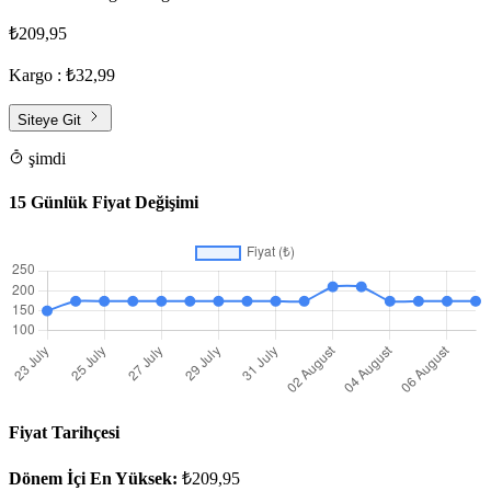
₺209,95
Kargo : ₺32,99
Siteye Git
şimdi
15 Günlük Fiyat Değişimi
Fiyat Tarihçesi
Dönem İçi En Yüksek:
₺209,95