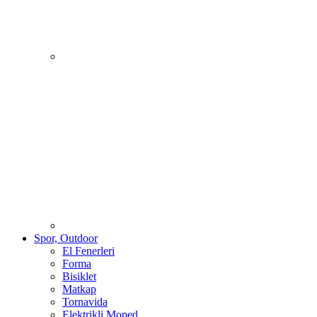
Spor, Outdoor
El Fenerleri
Forma
Bisiklet
Matkap
Tornavida
Elektrikli Moped