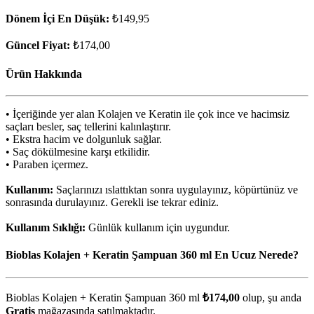
Dönem İçi En Düşük:
₺149,95
Güncel Fiyat:
₺174,00
Ürün Hakkında
• İçeriğinde yer alan Kolajen ve Keratin ile çok ince ve hacimsiz
saçları besler, saç tellerini kalınlaştırır.
• Ekstra hacim ve dolgunluk sağlar.
• Saç dökülmesine karşı etkilidir.
• Paraben içermez.
Kullanım:
Saçlarınızı ıslattıktan sonra uygulayınız, köpürtünüz ve
sonrasında durulayınız. Gerekli ise tekrar ediniz.
Kullanım Sıklığı:
Günlük kullanım için uygundur.
Bioblas Kolajen + Keratin Şampuan 360 ml En Ucuz Nerede?
Bioblas Kolajen + Keratin Şampuan 360 ml
₺174,00
olup, şu anda
Gratis
mağazasında satılmaktadır.