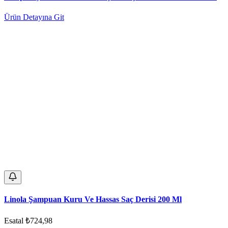
Ürün Detayına Git
Linola Şampuan Kuru Ve Hassas Saç Derisi 200 Ml
Esatal
₺724,98