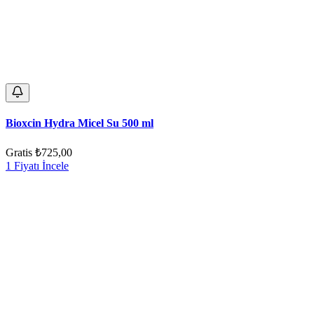
Bioxcin Hydra Micel Su 500 ml
Gratis
₺725,00
1 Fiyatı İncele