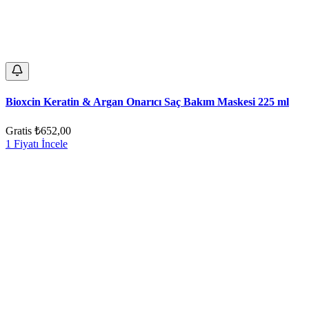
Bioxcin Keratin & Argan Onarıcı Saç Bakım Maskesi 225 ml
Gratis
₺652,00
1 Fiyatı İncele