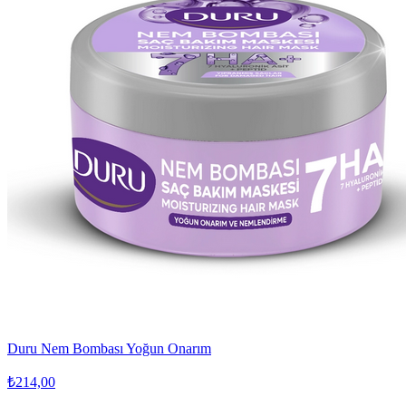
Duru Nem Bombası Yoğun Onarım
₺214,00