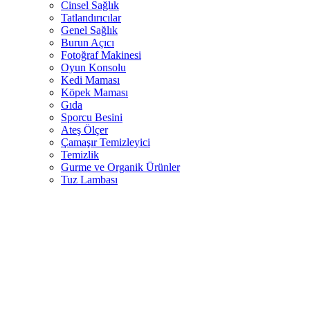
Cinsel Sağlık
Tatlandırıcılar
Genel Sağlık
Burun Açıcı
Fotoğraf Makinesi
Oyun Konsolu
Kedi Maması
Köpek Maması
Gıda
Sporcu Besini
Ateş Ölçer
Çamaşır Temizleyici
Temizlik
Gurme ve Organik Ürünler
Tuz Lambası