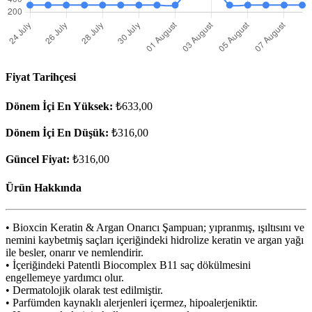
Fiyat Tarihçesi
Dönem İçi En Yüksek:
₺633,00
Dönem İçi En Düşük:
₺316,00
Güncel Fiyat:
₺316,00
Ürün Hakkında
• Bioxcin Keratin & Argan Onarıcı Şampuan; yıpranmış, ışıltısını ve
nemini kaybetmiş saçları içeriğindeki hidrolize keratin ve argan yağı
ile besler, onarır ve nemlendirir.
• İçeriğindeki Patentli Biocomplex B11 saç dökülmesini
engellemeye yardımcı olur.
• Dermatolojik olarak test edilmiştir.
• Parfümden kaynaklı alerjenleri içermez, hipoalerjeniktir.