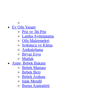
Ev Ofis Yaşam
Priz ve 3lü Priz
Lamba Aydınlatama
Ofis Malzemeleri
Soğutucu ve Klima
Ambalajlama
Beyaz Eşya
Mutfak
Anne, Bebek Bakımı
Bebek Maması
Bebek Bezi
Bebek Arabası
Islak Mendil
Burun Aspiratörü