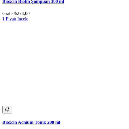
Bioxcin Biotin Şampuan 300 ml
Gratis
₺274,00
1 Fiyatı İncele
Bioxcin Acnium Tonik 200 ml