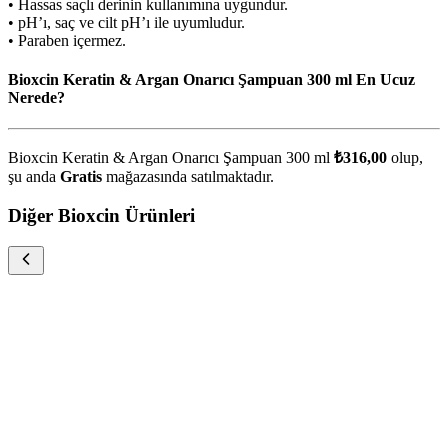
• Hassas saçlı derinin kullanımına uygundur.
• pH’ı, saç ve cilt pH’ı ile uyumludur.
• Paraben içermez.
Bioxcin Keratin & Argan Onarıcı Şampuan 300 ml En Ucuz
Nerede?
Bioxcin Keratin & Argan Onarıcı Şampuan 300 ml
₺316,00
olup,
şu anda
Gratis
mağazasında satılmaktadır.
Diğer Bioxcin Ürünleri