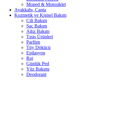
Moped & Motosiklet
Ayakkabı, Çanta
Kozmetik ve Kişisel Bakım
Cilt Bakım
Saç Bakım
Ağız Bakım
Tıraş Ürünleri
Parfüm
Tüy Dökücü
Epilasyon
Ruj
Günlük Ped
Yüz Bakımı
Deodorant