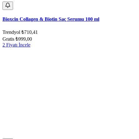
Bioxcin Collagen & Biotin Saç Serumu 100 ml
Trendyol
₺710,41
Gratis
₺999,00
2 Fiyatı İncele