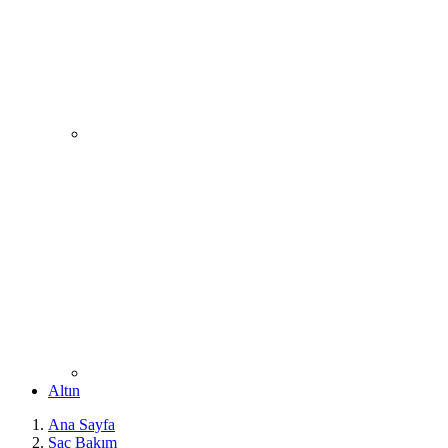
Altın
Ana Sayfa
Saç Bakım