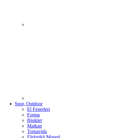
Spor, Outdoor
El Fenerleri
Forma
Bisiklet
Matkap
Tornavida
Elektrikli Moped