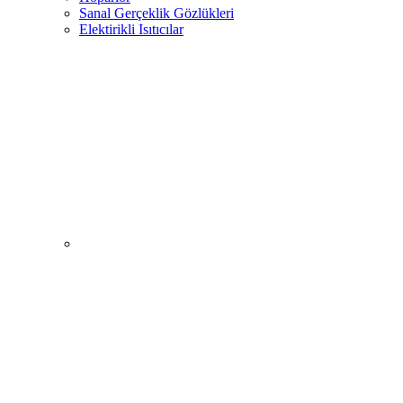
Sanal Gerçeklik Gözlükleri
Elektirikli Isıtıcılar