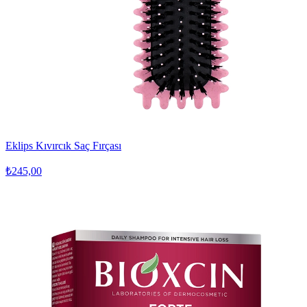
Eklips Kıvırcık Saç Fırçası
₺245,00