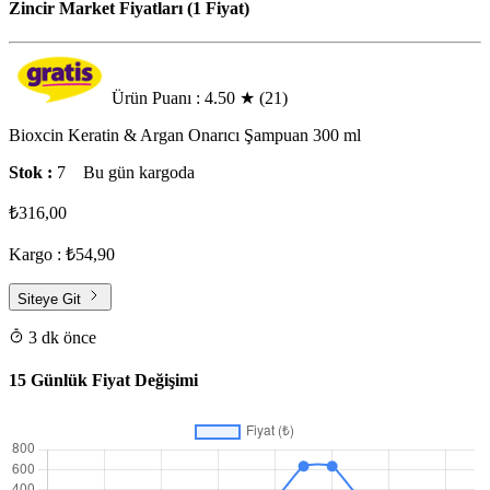
Zincir Market Fiyatları (1 Fiyat)
Ürün Puanı : 4.50
★
(21)
Bioxcin Keratin & Argan Onarıcı Şampuan 300 ml
Stok :
7
Bu gün kargoda
₺316,00
Kargo : ₺54,90
Siteye Git
3 dk önce
15 Günlük Fiyat Değişimi