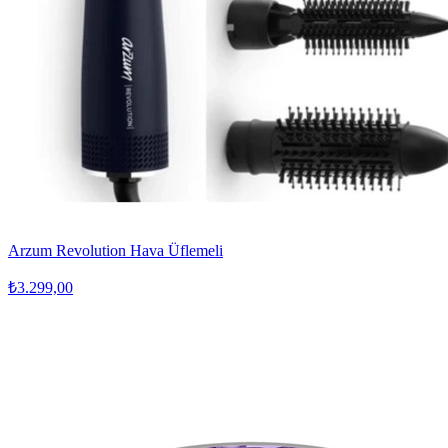
Arzum Revolution Hava Üflemeli
₺3.299,00