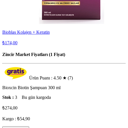
Bioblas Kolajen + Keratin
₺174,00
Zincir Market Fiyatları (1 Fiyat)
Ürün Puanı : 4.50
★
(7)
Bioxcin Biotin Şampuan 300 ml
Stok :
3
Bu gün kargoda
₺274,00
Kargo : ₺54,90