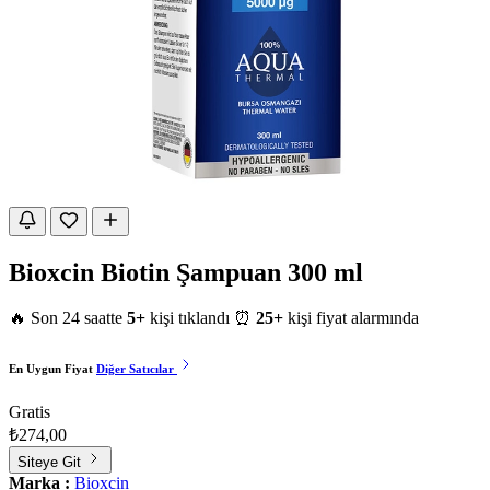
Bioxcin Biotin Şampuan 300 ml
🔥 Son 24 saatte
5+
kişi tıklandı
⏰
25+
kişi fiyat alarmında
En Uygun Fiyat
Diğer Satıcılar
Gratis
₺274,00
Siteye Git
Marka :
Bioxcin