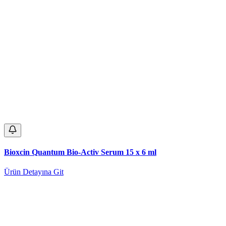
Bioxcin Quantum Bio-Activ Serum 15 x 6 ml
Ürün Detayına Git