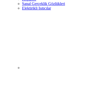
Sanal Gerçeklik Gözlükleri
Elektirikli Isıtıcılar