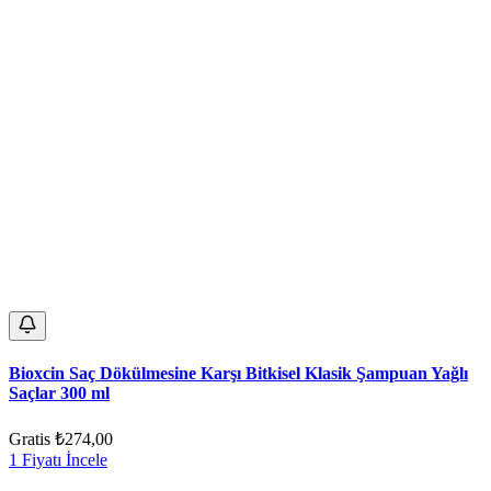
Bioxcin Saç Dökülmesine Karşı Bitkisel Klasik Şampuan Yağlı
Saçlar 300 ml
Gratis
₺274,00
1 Fiyatı İncele