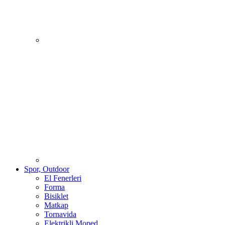
Spor, Outdoor
El Fenerleri
Forma
Bisiklet
Matkap
Tornavida
Elektrikli Moped