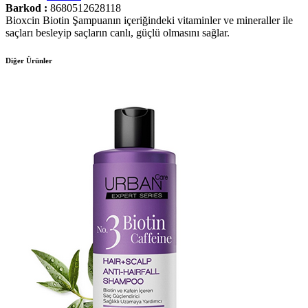
Barkod :
8680512628118
Bioxcin Biotin Şampuanın içeriğindeki vitaminler ve mineraller ile
saçları besleyip saçların canlı, güçlü olmasını sağlar.
Diğer Ürünler