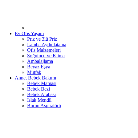
Ev Ofis Yaşam
Priz ve 3lü Priz
Lamba Aydınlatama
Ofis Malzemeleri
Soğutucu ve Klima
Ambalajlama
Beyaz Eşya
Mutfak
Anne, Bebek Bakımı
Bebek Maması
Bebek Bezi
Bebek Arabası
Islak Mendil
Burun Aspiratörü