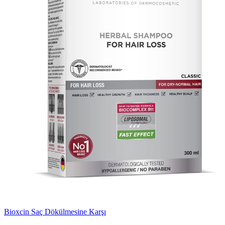
Bioxcin Saç Dökülmesine Karşı