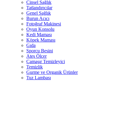
Cinsel Sağlık
Tatlandırıcılar
Genel Sağlık
Burun Açıcı
Fotoğraf Makinesi
Oyun Konsolu
Kedi Maması
Köpek Maması
Gıda
Sporcu Besini
Ateş Ölçer
Çamaşır Temizleyici
Temizlik
Gurme ve Organik Ürünler
Tuz Lambası