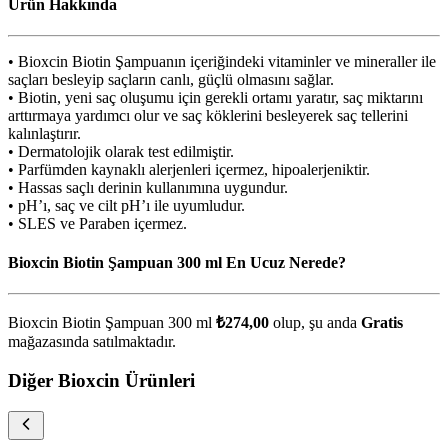
Ürün Hakkında
• Bioxcin Biotin Şampuanın içeriğindeki vitaminler ve mineraller ile
saçları besleyip saçların canlı, güçlü olmasını sağlar.
• Biotin, yeni saç oluşumu için gerekli ortamı yaratır, saç miktarını
arttırmaya yardımcı olur ve saç köklerini besleyerek saç tellerini
kalınlaştırır.
• Dermatolojik olarak test edilmiştir.
• Parfümden kaynaklı alerjenleri içermez, hipoalerjeniktir.
• Hassas saçlı derinin kullanımına uygundur.
• pH’ı, saç ve cilt pH’ı ile uyumludur.
• SLES ve Paraben içermez.
Bioxcin Biotin Şampuan 300 ml En Ucuz Nerede?
Bioxcin Biotin Şampuan 300 ml
₺274,00
olup, şu anda
Gratis
mağazasında satılmaktadır.
Diğer Bioxcin Ürünleri