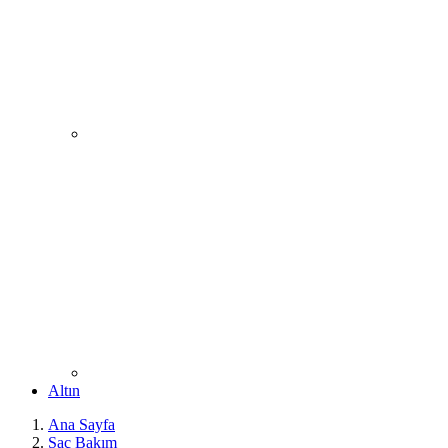
Altın
Ana Sayfa
Saç Bakım