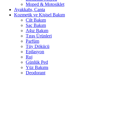
Moped & Motosiklet
Ayakkabı, Çanta
Kozmetik ve Kişisel Bakım
Cilt Bakım
Saç Bakım
Ağız Bakım
Tıraş Ürünleri
Parfüm
Tüy Dökücü
Epilasyon
Ruj
Günlük Ped
Yüz Bakımı
Deodorant