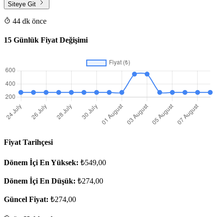
Siteye Git
44 dk önce
15 Günlük Fiyat Değişimi
Fiyat Tarihçesi
Dönem İçi En Yüksek:
₺549,00
Dönem İçi En Düşük:
₺274,00
Güncel Fiyat:
₺274,00