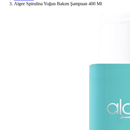
Algee Spirulina Yoğun Bakım Şampuan 400 Ml