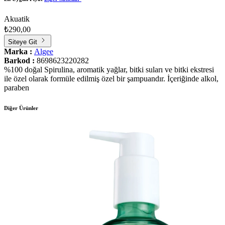
Akuatik
₺290,00
Siteye Git
Marka :
Algee
Barkod :
8698623220282
%100 doğal Spirulina, aromatik yağlar, bitki suları ve bitki ekstresi
ile özel olarak formüle edilmiş özel bir şampuandır. İçeriğinde alkol,
paraben
Diğer Ürünler