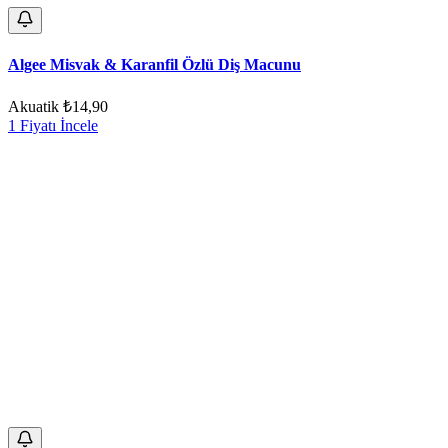
Algee Misvak & Karanfil Özlü Diş Macunu
Akuatik
₺14,90
1 Fiyatı İncele