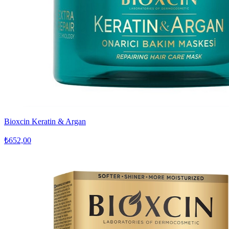
Bioxcin Keratin & Argan
₺652,00