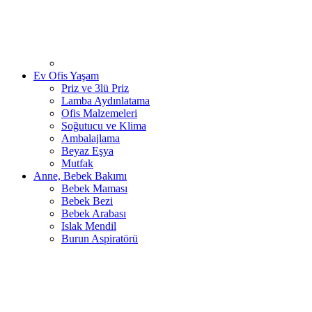
Ev Ofis Yaşam
Priz ve 3lü Priz
Lamba Aydınlatama
Ofis Malzemeleri
Soğutucu ve Klima
Ambalajlama
Beyaz Eşya
Mutfak
Anne, Bebek Bakımı
Bebek Maması
Bebek Bezi
Bebek Arabası
Islak Mendil
Burun Aspiratörü