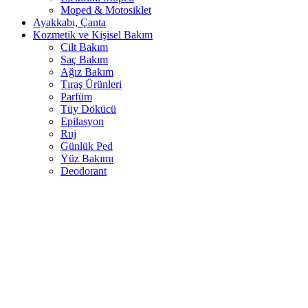
Moped & Motosiklet
Ayakkabı, Çanta
Kozmetik ve Kişisel Bakım
Cilt Bakım
Saç Bakım
Ağız Bakım
Tıraş Ürünleri
Parfüm
Tüy Dökücü
Epilasyon
Ruj
Günlük Ped
Yüz Bakımı
Deodorant