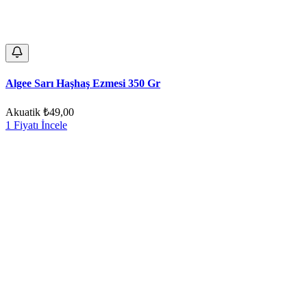
Algee Sarı Haşhaş Ezmesi 350 Gr
Akuatik
₺49,00
1 Fiyatı İncele