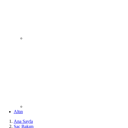
Altın
Ana Sayfa
Saç Bakım