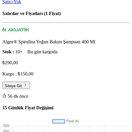
Satıcı Yok
Satıcılar ve Fiyatları (1 Fiyat)
Algee® Spirulina Yoğun Bakım Şampuan 400 Ml
Stok :
10+
Bu gün kargoda
₺290,00
Kargo : ₺150,00
Siteye Git
56 dk önce
15 Günlük Fiyat Değişimi