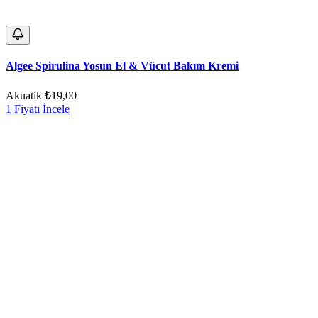
Algee Spirulina Yosun El & Vücut Bakım Kremi
Akuatik
₺19,00
1 Fiyatı İncele