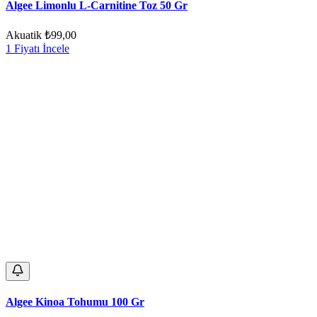
Algee Limonlu L-Carnitine Toz 50 Gr
Akuatik
₺99,00
1 Fiyatı İncele
Algee Kinoa Tohumu 100 Gr