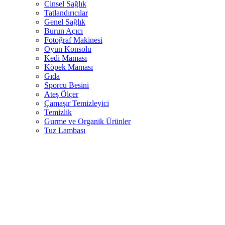
Cinsel Sağlık
Tatlandırıcılar
Genel Sağlık
Burun Açıcı
Fotoğraf Makinesi
Oyun Konsolu
Kedi Maması
Köpek Maması
Gıda
Sporcu Besini
Ateş Ölçer
Çamaşır Temizleyici
Temizlik
Gurme ve Organik Ürünler
Tuz Lambası