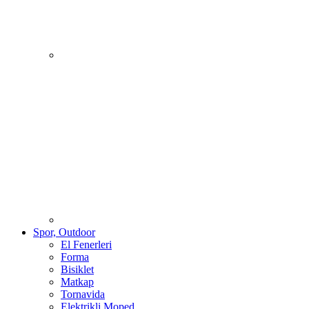
Spor, Outdoor
El Fenerleri
Forma
Bisiklet
Matkap
Tornavida
Elektrikli Moped