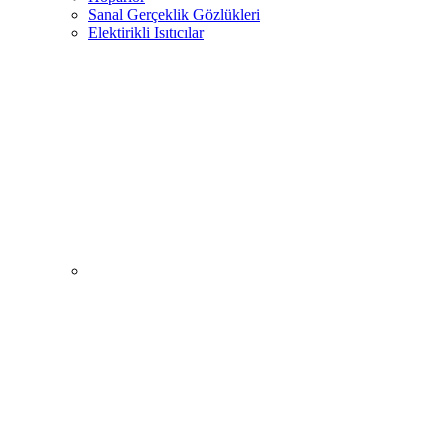
Sanal Gerçeklik Gözlükleri
Elektirikli Isıtıcılar