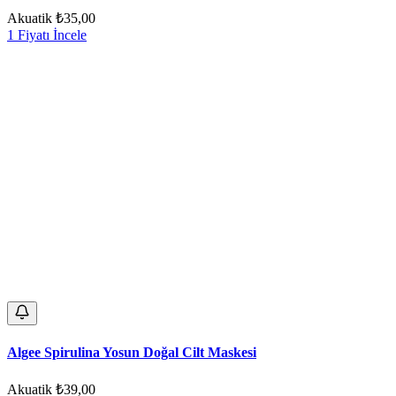
Akuatik
₺35,00
1 Fiyatı İncele
Algee Spirulina Yosun Doğal Cilt Maskesi
Akuatik
₺39,00