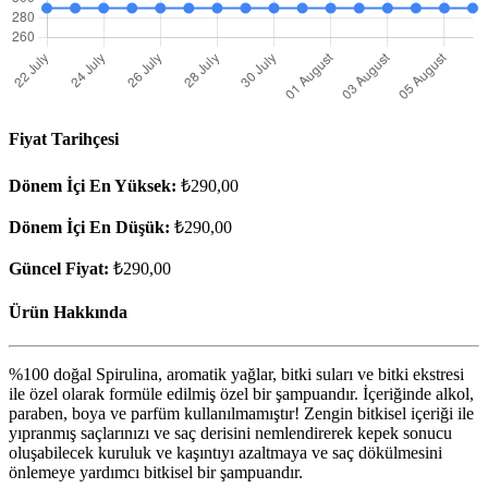
Fiyat Tarihçesi
Dönem İçi En Yüksek:
₺290,00
Dönem İçi En Düşük:
₺290,00
Güncel Fiyat:
₺290,00
Ürün Hakkında
%100 doğal Spirulina, aromatik yağlar, bitki suları ve bitki ekstresi
ile özel olarak formüle edilmiş özel bir şampuandır. İçeriğinde alkol,
paraben, boya ve parfüm kullanılmamıştır! Zengin bitkisel içeriği ile
yıpranmış saçlarınızı ve saç derisini nemlendirerek kepek sonucu
oluşabilecek kuruluk ve kaşıntıyı azaltmaya ve saç dökülmesini
önlemeye yardımcı bitkisel bir şampuandır.