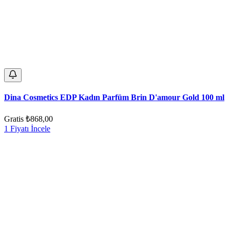
Dina Cosmetics EDP Kadın Parfüm Brin D'amour Gold 100 ml
Gratis
₺868,00
1 Fiyatı İncele