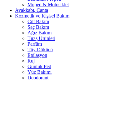
Moped & Motosiklet
Ayakkabı, Çanta
Kozmetik ve Kişisel Bakım
Cilt Bakım
Saç Bakım
Ağız Bakım
Tıraş Ürünleri
Parfüm
Tüy Dökücü
Epilasyon
Ruj
Günlük Ped
Yüz Bakımı
Deodorant