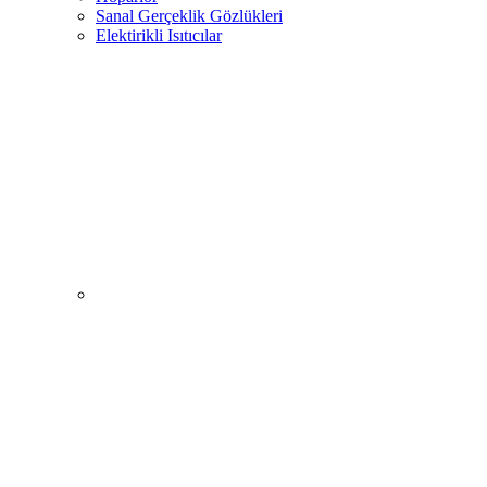
Sanal Gerçeklik Gözlükleri
Elektirikli Isıtıcılar