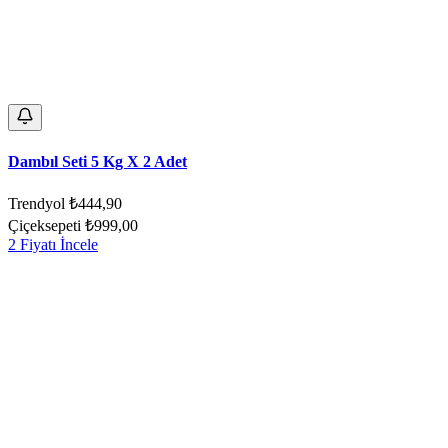
Dambıl Seti 5 Kg X 2 Adet
Trendyol
₺444,90
Çiçeksepeti
₺999,00
2 Fiyatı İncele