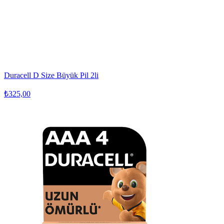
Duracell D Size Büyük Pil 2li
₺325,00