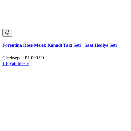
Forentina Rose Melek Kanadı Takı Seti - Saat Hediye Seti
Çiçeksepeti
₺1.099,99
1 Fiyatı İncele