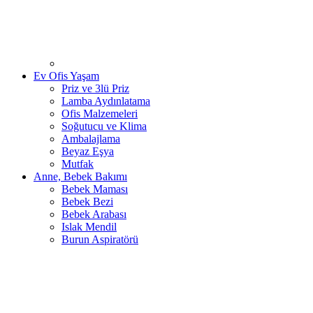
Ev Ofis Yaşam
Priz ve 3lü Priz
Lamba Aydınlatama
Ofis Malzemeleri
Soğutucu ve Klima
Ambalajlama
Beyaz Eşya
Mutfak
Anne, Bebek Bakımı
Bebek Maması
Bebek Bezi
Bebek Arabası
Islak Mendil
Burun Aspiratörü