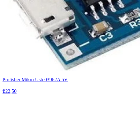
Profisher Mikro Usb 03962A 5V
₺22,50