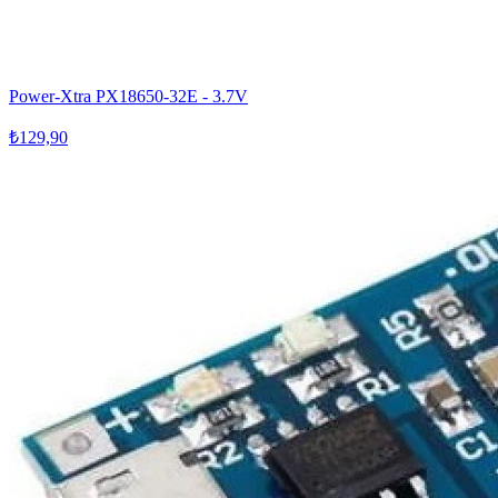
Power-Xtra PX18650-32E - 3.7V
₺129,90