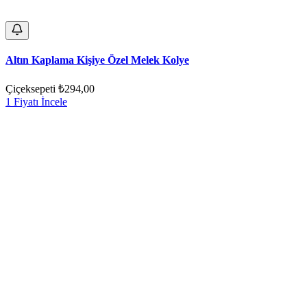
Altın Kaplama Kişiye Özel Melek Kolye
Çiçeksepeti
₺294,00
1 Fiyatı İncele