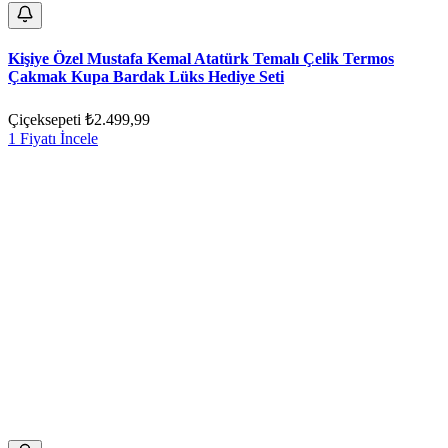
Kişiye Özel Mustafa Kemal Atatürk Temalı Çelik Termos
Çakmak Kupa Bardak Lüks Hediye Seti
Çiçeksepeti
₺2.499,99
1 Fiyatı İncele