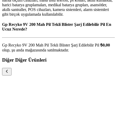
harita ölçüm cihazları, masa üstü telefon, ps kolları, akıllı kumanda,
harici batarya gruplamaları, medikal batarya grupları, asansötler,
akıllı santraller, POS cihazları, kamera sistemleri, alarm sistemleri
gibi birçok uygulamada kullanılabilir.
Gp Recyko 9V 200 Mah Pil Tekli Blister Şarj Edilebilir Pil En
Ucuz Nerede?
Gp Recyko 9V 200 Mah Pil Tekli Blister Şarj Edilebilir Pil
₺0,00
olup, şu anda
mağazasında satılmaktadır.
Diğer Diğer Ürünleri