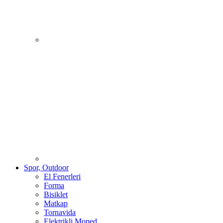
Spor, Outdoor
El Fenerleri
Forma
Bisiklet
Matkap
Tornavida
Elektrikli Moped