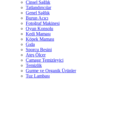
Cinsel Sağlık
Tatlandırıcılar
Genel Sağlık
Burun Açıcı
Fotoğraf Makinesi
Oyun Konsolu
Kedi Maması
Köpek Maması
Gıda
Sporcu Besini
Ateş Ölçer
Çamaşır Temizleyici
Temizlik
Gurme ve Organik Ürünler
Tuz Lambası