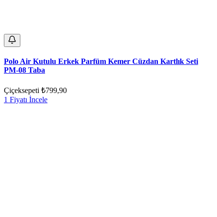
Polo Air Kutulu Erkek Parfüm Kemer Cüzdan Kartlık Seti
PM-08 Taba
Çiçeksepeti
₺799,90
1 Fiyatı İncele