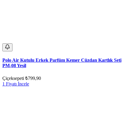
Polo Air Kutulu Erkek Parfüm Kemer Cüzdan Kartlık Seti
PM-08 Yeşil
Çiçeksepeti
₺799,90
1 Fiyatı İncele