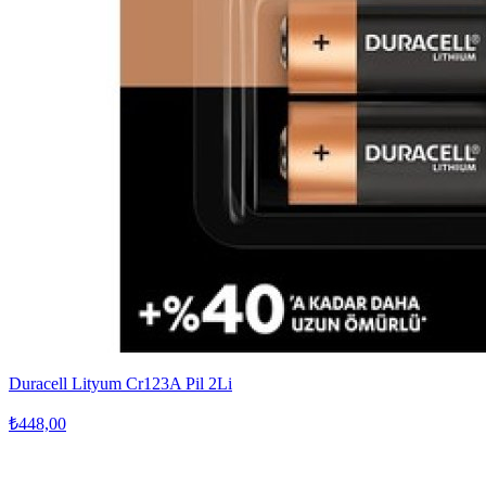
Duracell Lityum Cr123A Pil 2Li
₺448,00