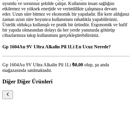
uyumlu ve sorunsuz şekilde çalışır. Kullanımı insan sağlığını
etkilemez ve yüksek enerjide ve verimlilikte çalışmaya devam
eder. Uzun süre bitmez ve ekonomik bir yapıdadır. Bir kere aldığınız
zaman uzun süre boyunca kullanımını rahatlıkla yapabilirsiniz.
Üstelik oldukça kullanışlı ve pratik bir üründür. Ergonomik ve hafif
bir yapıda olmasından dolayı da her yerde yanınızda götürüp
cihazlarınıza takıp kullanımını gerçekleştirebilirsiniz.
Gp 1604Au 9V Ultra Alkalin Pil 1Li En Ucuz Nerede?
Gp 1604Au 9V Ultra Alkalin Pil 1Li
₺0,00
olup, şu anda
mağazasında satılmaktadır.
Diğer Diğer Ürünleri