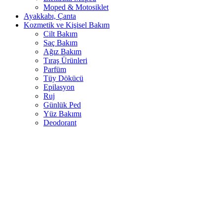
Moped & Motosiklet
Ayakkabı, Çanta
Kozmetik ve Kişisel Bakım
Cilt Bakım
Saç Bakım
Ağız Bakım
Tıraş Ürünleri
Parfüm
Tüy Dökücü
Epilasyon
Ruj
Günlük Ped
Yüz Bakımı
Deodorant