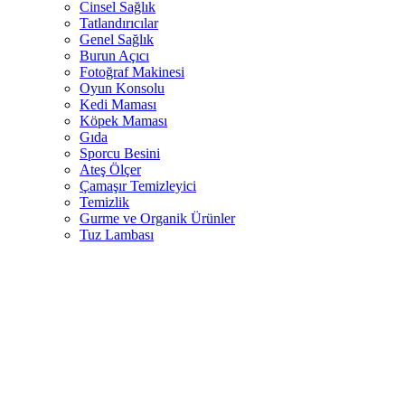
Cinsel Sağlık
Tatlandırıcılar
Genel Sağlık
Burun Açıcı
Fotoğraf Makinesi
Oyun Konsolu
Kedi Maması
Köpek Maması
Gıda
Sporcu Besini
Ateş Ölçer
Çamaşır Temizleyici
Temizlik
Gurme ve Organik Ürünler
Tuz Lambası