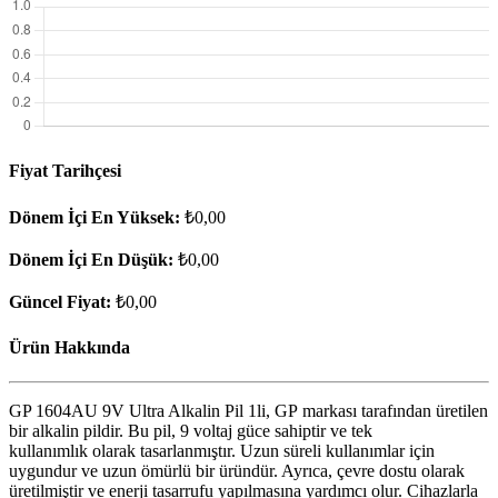
Fiyat Tarihçesi
Dönem İçi En Yüksek:
₺0,00
Dönem İçi En Düşük:
₺0,00
Güncel Fiyat:
₺0,00
Ürün Hakkında
GP 1604AU 9V Ultra Alkalin Pil 1li, GP markası tarafından üretilen
bir alkalin pildir. Bu pil, 9 voltaj güce sahiptir ve tek
kullanımlık olarak tasarlanmıştır. Uzun süreli kullanımlar için
uygundur ve uzun ömürlü bir üründür. Ayrıca, çevre dostu olarak
üretilmiştir ve enerji tasarrufu yapılmasına yardımcı olur. Cihazlarla