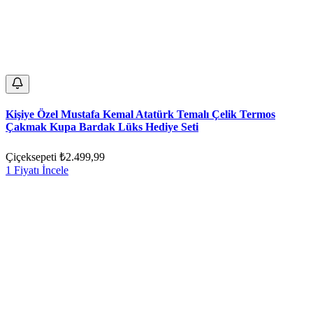
Kişiye Özel Mustafa Kemal Atatürk Temalı Çelik Termos
Çakmak Kupa Bardak Lüks Hediye Seti
Çiçeksepeti
₺2.499,99
1 Fiyatı İncele