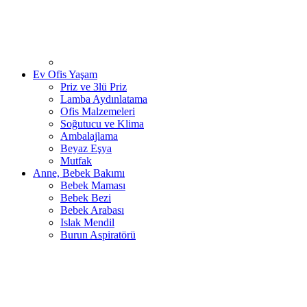
Ev Ofis Yaşam
Priz ve 3lü Priz
Lamba Aydınlatama
Ofis Malzemeleri
Soğutucu ve Klima
Ambalajlama
Beyaz Eşya
Mutfak
Anne, Bebek Bakımı
Bebek Maması
Bebek Bezi
Bebek Arabası
Islak Mendil
Burun Aspiratörü