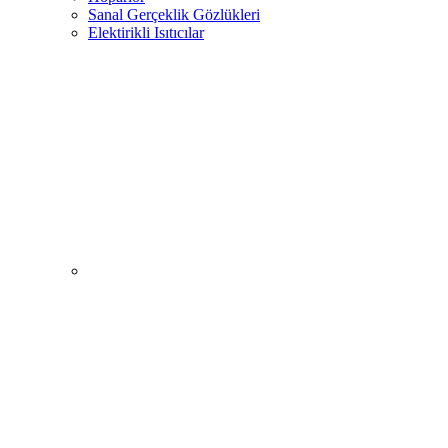
Sanal Gerçeklik Gözlükleri
Elektirikli Isıtıcılar