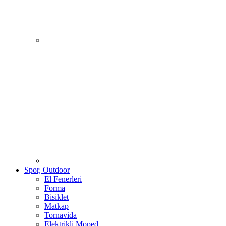
Spor, Outdoor
El Fenerleri
Forma
Bisiklet
Matkap
Tornavida
Elektrikli Moped