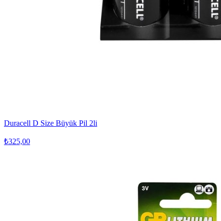
Duracell D Size Büyük Pil 2li
₺325,00