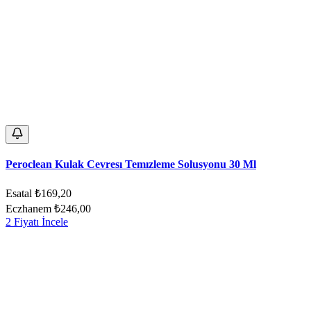
Peroclean Kulak Cevresı Temızleme Solusyonu 30 Ml
Esatal
₺169,20
Eczhanem
₺246,00
2 Fiyatı İncele