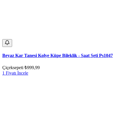
Beyaz Kar Tanesi Kolye Küpe Bileklik - Saat Seti Ps1047
Çiçeksepeti
₺999,99
1 Fiyatı İncele