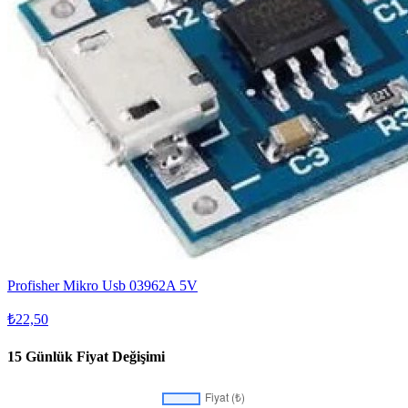
Profisher Mikro Usb 03962A 5V
₺22,50
15 Günlük Fiyat Değişimi