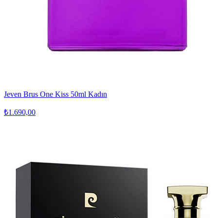
Jeven Brus One Kiss 50ml Kadın
₺1.690,00