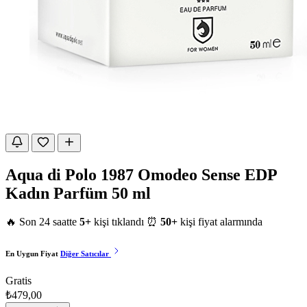
Aqua di Polo 1987 Omodeo Sense EDP
Kadın Parfüm 50 ml
🔥 Son 24 saatte
5+
kişi tıklandı
⏰
50+
kişi fiyat alarmında
En Uygun Fiyat
Diğer Satıcılar
Gratis
₺479,00