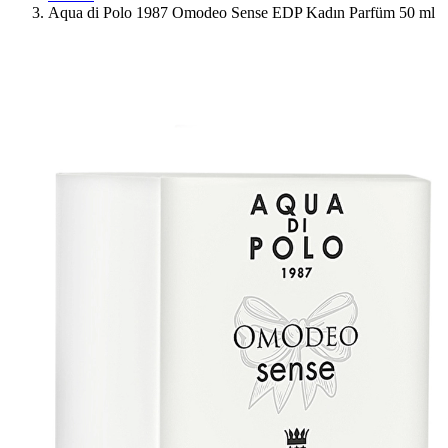
Aqua di Polo 1987 Omodeo Sense EDP Kadın Parfüm 50 ml