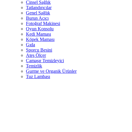
Cinsel Sağlık
Tatlandırıcılar
Genel Sağlık
Burun Açıcı
Fotoğraf Makinesi
Oyun Konsolu
Kedi Maması
Köpek Maması
Gıda
Sporcu Besini
Ateş Ölçer
Çamaşır Temizleyici
Temizlik
Gurme ve Organik Ürünler
Tuz Lambası