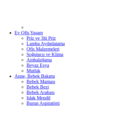
Ev Ofis Yaşam
Priz ve 3lü Priz
Lamba Aydınlatama
Ofis Malzemeleri
Soğutucu ve Klima
Ambalajlama
Beyaz Eşya
Mutfak
Anne, Bebek Bakımı
Bebek Maması
Bebek Bezi
Bebek Arabası
Islak Mendil
Burun Aspiratörü