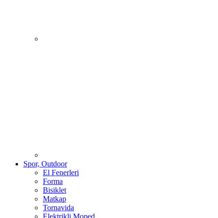
Spor, Outdoor
El Fenerleri
Forma
Bisiklet
Matkap
Tornavida
Elektrikli Moped