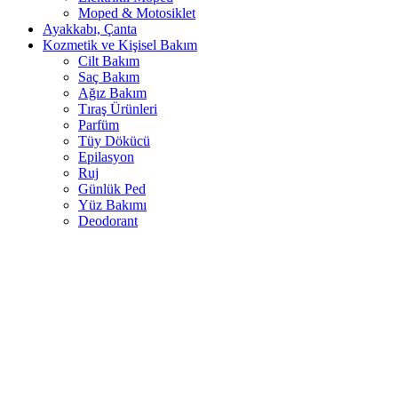
Moped & Motosiklet
Ayakkabı, Çanta
Kozmetik ve Kişisel Bakım
Cilt Bakım
Saç Bakım
Ağız Bakım
Tıraş Ürünleri
Parfüm
Tüy Dökücü
Epilasyon
Ruj
Günlük Ped
Yüz Bakımı
Deodorant