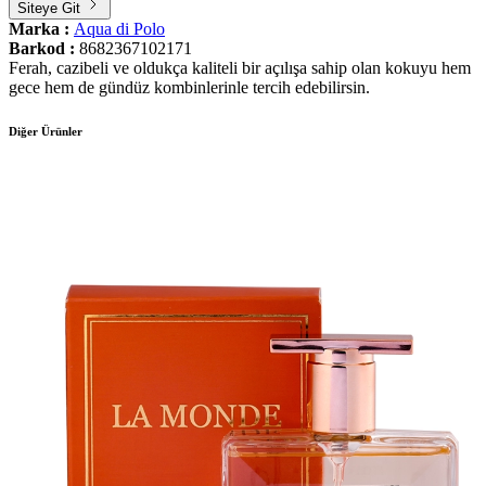
Siteye Git
Marka :
Aqua di Polo
Barkod :
8682367102171
Ferah, cazibeli ve oldukça kaliteli bir açılışa sahip olan kokuyu hem
gece hem de gündüz kombinlerinle tercih edebilirsin.
Diğer Ürünler