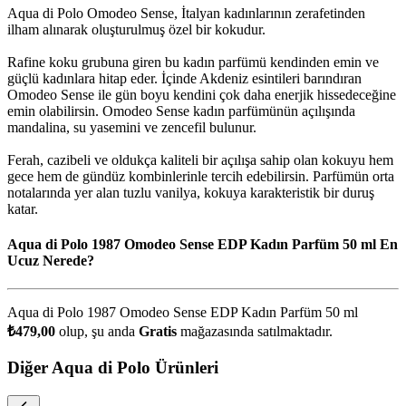
Aqua di Polo Omodeo Sense, İtalyan kadınlarının zerafetinden
ilham alınarak oluşturulmuş özel bir kokudur.
Rafine koku grubuna giren bu kadın parfümü kendinden emin ve
güçlü kadınlara hitap eder. İçinde Akdeniz esintileri barındıran
Omodeo Sense ile gün boyu kendini çok daha enerjik hissedeceğine
emin olabilirsin. Omodeo Sense kadın parfümünün açılışında
mandalina, su yasemini ve zencefil bulunur.
Ferah, cazibeli ve oldukça kaliteli bir açılışa sahip olan kokuyu hem
gece hem de gündüz kombinlerinle tercih edebilirsin. Parfümün orta
notalarında yer alan tuzlu vanilya, kokuya karakteristik bir duruş
katar.
Aqua di Polo 1987 Omodeo Sense EDP Kadın Parfüm 50 ml En
Ucuz Nerede?
Aqua di Polo 1987 Omodeo Sense EDP Kadın Parfüm 50 ml
₺479,00
olup, şu anda
Gratis
mağazasında satılmaktadır.
Diğer Aqua di Polo Ürünleri