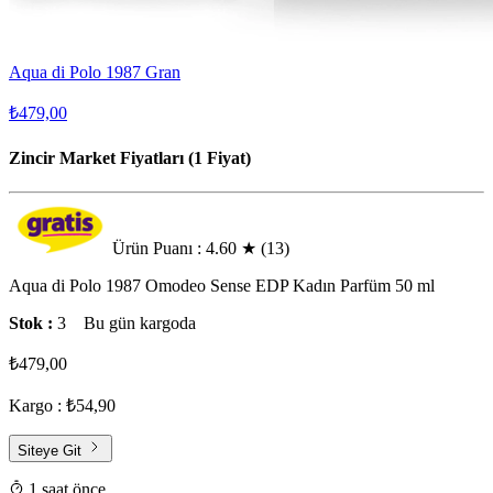
Aqua di Polo 1987 Gran
₺479,00
Zincir Market Fiyatları (1 Fiyat)
Ürün Puanı : 4.60
★
(13)
Aqua di Polo 1987 Omodeo Sense EDP Kadın Parfüm 50 ml
Stok :
3
Bu gün kargoda
₺479,00
Kargo : ₺54,90
Siteye Git
1 saat önce