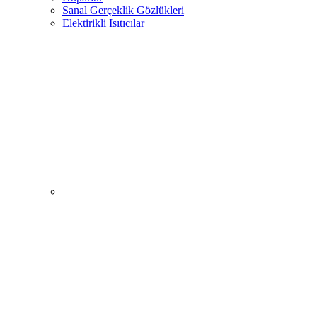
Sanal Gerçeklik Gözlükleri
Elektirikli Isıtıcılar