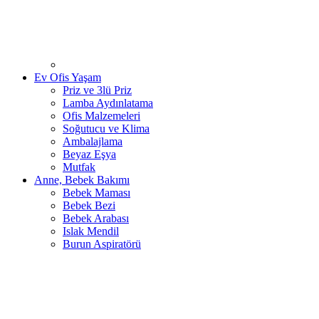
Ev Ofis Yaşam
Priz ve 3lü Priz
Lamba Aydınlatama
Ofis Malzemeleri
Soğutucu ve Klima
Ambalajlama
Beyaz Eşya
Mutfak
Anne, Bebek Bakımı
Bebek Maması
Bebek Bezi
Bebek Arabası
Islak Mendil
Burun Aspiratörü