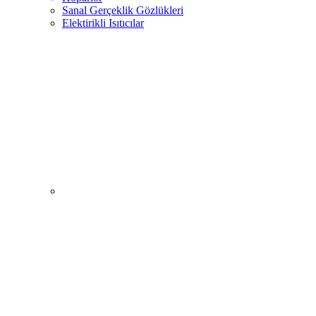
Sanal Gerçeklik Gözlükleri
Elektirikli Isıtıcılar