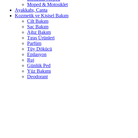
Moped & Motosiklet
Ayakkabı, Çanta
Kozmetik ve Kişisel Bakım
Cilt Bakım
Saç Bakım
Ağız Bakım
Tıraş Ürünleri
Parfüm
Tüy Dökücü
Epilasyon
Ruj
Günlük Ped
Yüz Bakımı
Deodorant