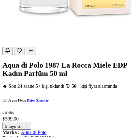
Aqua di Polo 1987 La Rocca Miele EDP
Kadın Parfüm 50 ml
🔥 Son 24 saatte
5+
kişi tıklandı
⏰
50+
kişi fiyat alarmında
En Uygun Fiyat
Diğer Satıcılar
Gratis
₺599,00
Siteye Git
Marka :
Aqua di Polo