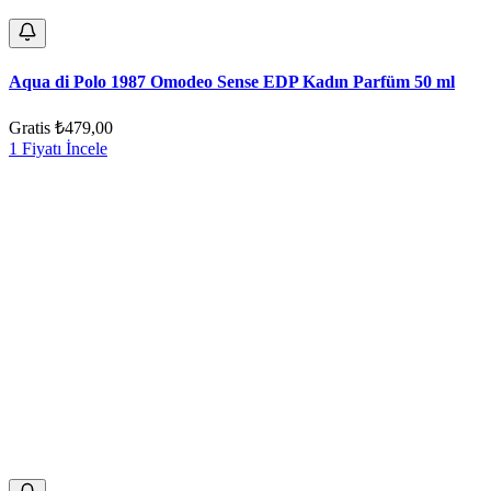
Aqua di Polo 1987 Omodeo Sense EDP Kadın Parfüm 50 ml
Gratis
₺479,00
1 Fiyatı İncele