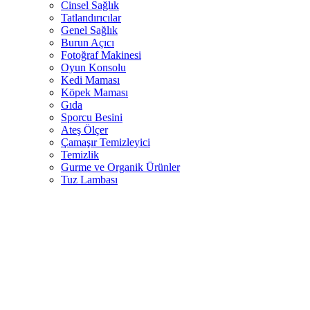
Cinsel Sağlık
Tatlandırıcılar
Genel Sağlık
Burun Açıcı
Fotoğraf Makinesi
Oyun Konsolu
Kedi Maması
Köpek Maması
Gıda
Sporcu Besini
Ateş Ölçer
Çamaşır Temizleyici
Temizlik
Gurme ve Organik Ürünler
Tuz Lambası