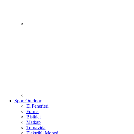
Spor, Outdoor
El Fenerleri
Forma
Bisiklet
Matkap
Tornavida
Elektrikli Moped