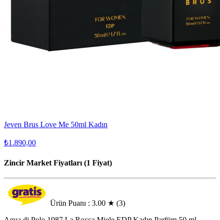
Jeven Brus Love Me 50ml Kadın
₺1.890,00
Zincir Market Fiyatları (1 Fiyat)
Ürün Puanı : 3.00
★
(3)
Aqua di Polo 1987 La Rocca Miele EDP Kadın Parfüm 50 ml