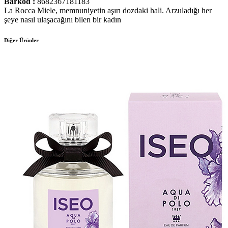
Barkod :
8682367181183
La Rocca Miele, memnuniyetin aşırı dozdaki hali. Arzuladığı her
şeye nasıl ulaşacağını bilen bir kadın
Diğer Ürünler