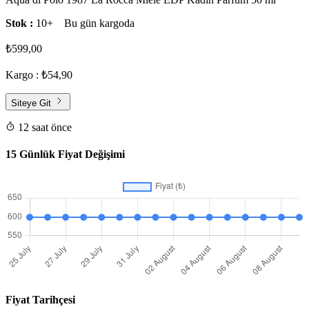
Stok :
10+
Bu gün kargoda
₺599,00
Kargo : ₺54,90
Siteye Git
12 saat önce
15 Günlük Fiyat Değişimi
Fiyat Tarihçesi