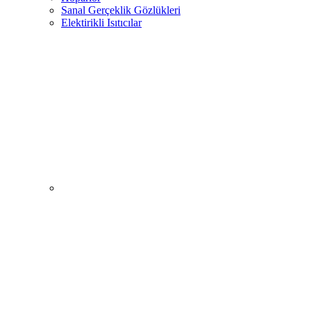
Sanal Gerçeklik Gözlükleri
Elektirikli Isıtıcılar