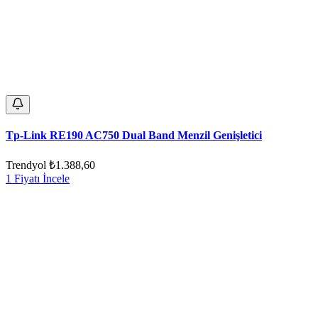
Tp-Link RE190 AC750 Dual Band Menzil Genişletici
Trendyol
₺1.388,60
1 Fiyatı İncele