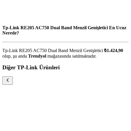
Tp-Link RE205 AC750 Dual Band Menzil Genişletici En Ucuz
Nerede?
Tp-Link RE205 AC750 Dual Band Menzil Genişletici
₺1.424,90
olup, şu anda
Trendyol
mağazasında satılmaktadır.
Diğer TP-Link Ürünleri