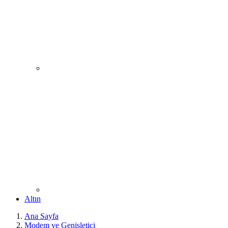
Altın
Ana Sayfa
Modem ve Genişletici