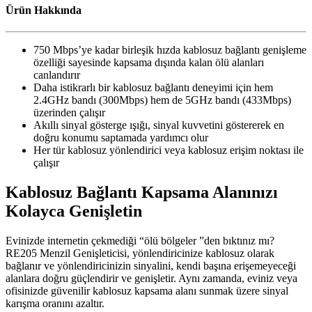
Ürün Hakkında
750 Mbps’ye kadar birleşik hızda kablosuz bağlantı genişleme
özelliği sayesinde kapsama dışında kalan ölü alanları
canlandırır
Daha istikrarlı bir kablosuz bağlantı deneyimi için hem
2.4GHz bandı (300Mbps) hem de 5GHz bandı (433Mbps)
üzerinden çalışır
Akıllı sinyal gösterge ışığı, sinyal kuvvetini göstererek en
doğru konumu saptamada yardımcı olur
Her tür kablosuz yönlendirici veya kablosuz erişim noktası ile
çalışır
Kablosuz Bağlantı Kapsama Alanınızı
Kolayca Genişletin
Evinizde internetin çekmediği “ölü bölgeler ”den bıktınız mı?
RE205 Menzil Genişleticisi, yönlendiricinize kablosuz olarak
bağlanır ve yönlendiricinizin sinyalini, kendi başına erişemeyeceği
alanlara doğru güçlendirir ve genişletir. Aynı zamanda, eviniz veya
ofisinizde güvenilir kablosuz kapsama alanı sunmak üzere sinyal
karışma oranını azaltır.