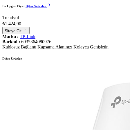
En Uygun Fiyat
Diğer Satıcılar
Trendyol
₺1.424,90
Siteye Git
Marka :
TP-Link
Barkod :
6935364080976
Kablosuz Bağlantı Kapsama Alanınızı Kolayca Genişletin
Diğer Ürünler