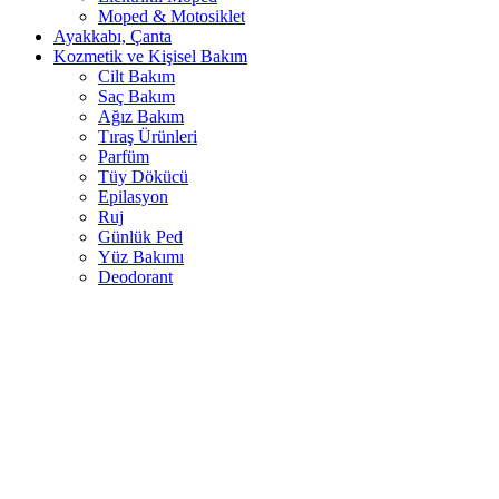
Moped & Motosiklet
Ayakkabı, Çanta
Kozmetik ve Kişisel Bakım
Cilt Bakım
Saç Bakım
Ağız Bakım
Tıraş Ürünleri
Parfüm
Tüy Dökücü
Epilasyon
Ruj
Günlük Ped
Yüz Bakımı
Deodorant