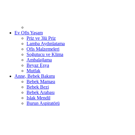
Ev Ofis Yaşam
Priz ve 3lü Priz
Lamba Aydınlatama
Ofis Malzemeleri
Soğutucu ve Klima
Ambalajlama
Beyaz Eşya
Mutfak
Anne, Bebek Bakımı
Bebek Maması
Bebek Bezi
Bebek Arabası
Islak Mendil
Burun Aspiratörü