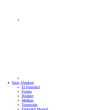
Spor, Outdoor
El Fenerleri
Forma
Bisiklet
Matkap
Tornavida
Elektrikli Moped