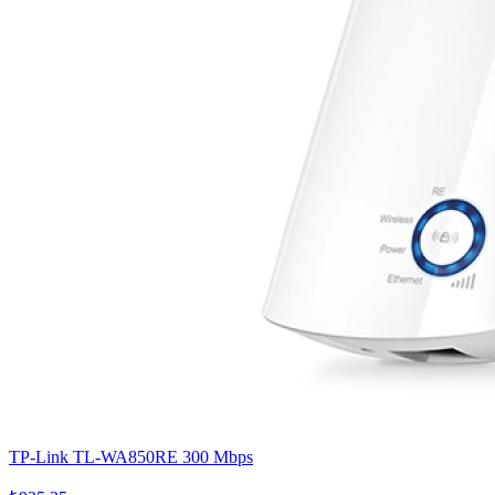
TP-Link TL-WA850RE 300 Mbps