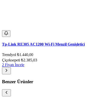
Tp-Link RE305 AC1200 Wi-Fi Menzil Genişletici
Trendyol
₺1.440,00
Çiçeksepeti
₺2.385,03
2 Fiyatı İncele
Benzer Ürünler