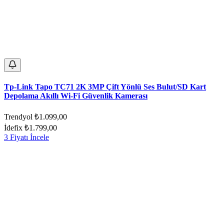
Tp-Link Tapo TC71 2K 3MP Çift Yönlü Ses Bulut/SD Kart
Depolama Akıllı Wi-Fi Güvenlik Kamerası
Trendyol
₺1.099,00
İdefix
₺1.799,00
3 Fiyatı İncele