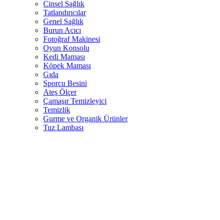
Cinsel Sağlık
Tatlandırıcılar
Genel Sağlık
Burun Açıcı
Fotoğraf Makinesi
Oyun Konsolu
Kedi Maması
Köpek Maması
Gıda
Sporcu Besini
Ateş Ölçer
Çamaşır Temizleyici
Temizlik
Gurme ve Organik Ürünler
Tuz Lambası