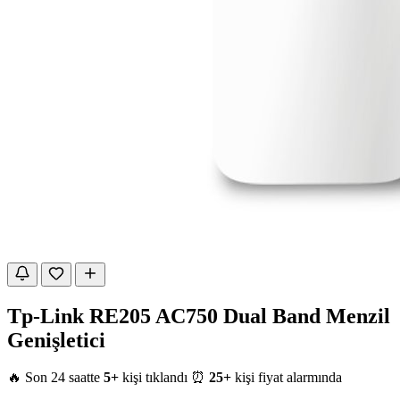
Tp-Link RE205 AC750 Dual Band Menzil
Genişletici
🔥 Son 24 saatte
5+
kişi tıklandı
⏰
25+
kişi fiyat alarmında