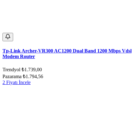
Tp-Link Archer-VR300 AC1200 Dual Band 1200 Mbps Vdsl
Modem Router
Trendyol
₺1.739,00
Pazarama
₺1.794,56
2 Fiyatı İncele