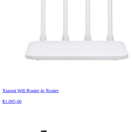
Xiaomi Wifi Router 4c Router
₺1.095,00