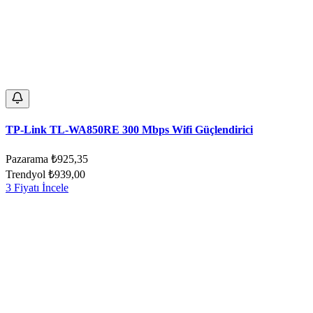
TP-Link TL-WA850RE 300 Mbps Wifi Güçlendirici
Pazarama
₺925,35
Trendyol
₺939,00
3 Fiyatı İncele