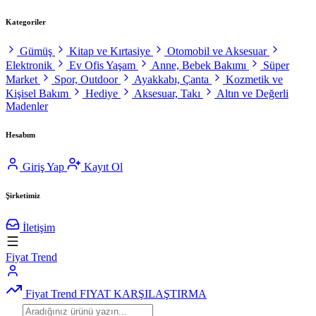
Kategoriler
Gümüş
Kitap ve Kırtasiye
Otomobil ve Aksesuar
Elektronik
Ev Ofis Yaşam
Anne, Bebek Bakımı
Süper
Market
Spor, Outdoor
Ayakkabı, Çanta
Kozmetik ve
Kişisel Bakım
Hediye
Aksesuar, Takı
Altın ve Değerli
Madenler
Hesabım
Giriş Yap
Kayıt Ol
Şirketimiz
İletişim
Fiyat Trend
Fiyat Trend
FIYAT KARŞILAŞTIRMA