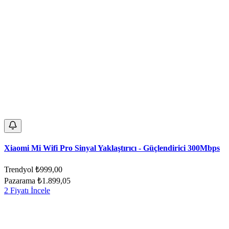
Xiaomi Mi Wifi Pro Sinyal Yaklaştırıcı - Güçlendirici 300Mbps
Trendyol
₺999,00
Pazarama
₺1.899,05
2 Fiyatı İncele