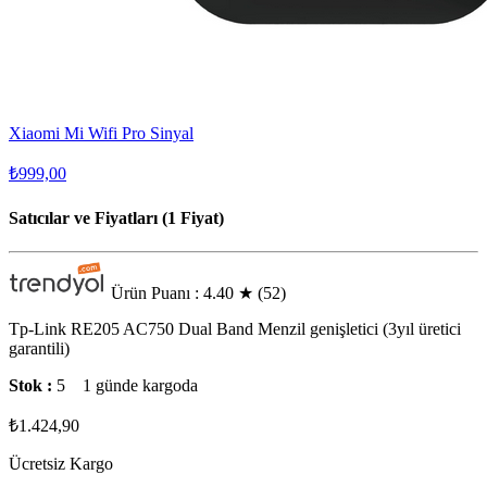
Xiaomi Mi Wifi Pro Sinyal
₺999,00
Satıcılar ve Fiyatları (1 Fiyat)
Ürün Puanı : 4.40
★
(52)
Tp-Link RE205 AC750 Dual Band Menzil genişletici (3yıl üretici
garantili)
Stok :
5
1 günde kargoda
₺1.424,90
Ücretsiz Kargo