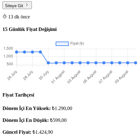
Siteye Git
13 dk önce
15 Günlük Fiyat Değişimi
Fiyat Tarihçesi
Dönem İçi En Yüksek:
₺1.290,00
Dönem İçi En Düşük:
₺599,00
Güncel Fiyat:
₺1.424,90