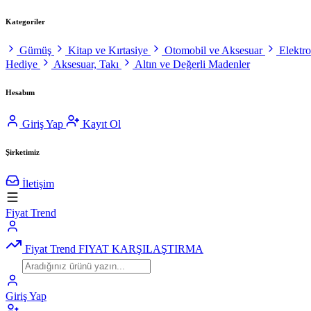
Kategoriler
Gümüş
Kitap ve Kırtasiye
Otomobil ve Aksesuar
Elektr
Hediye
Aksesuar, Takı
Altın ve Değerli Madenler
Hesabım
Giriş Yap
Kayıt Ol
Şirketimiz
İletişim
Fiyat Trend
Fiyat Trend
FIYAT KARŞILAŞTIRMA
Giriş Yap