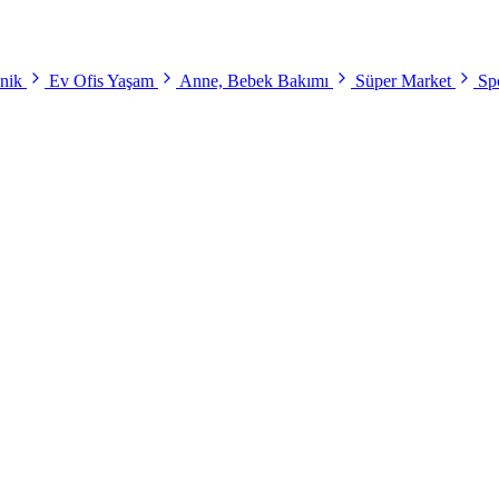
onik
Ev Ofis Yaşam
Anne, Bebek Bakımı
Süper Market
Spo