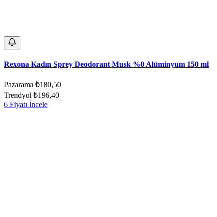
Rexona Kadın Sprey Deodorant Musk %0 Alüminyum 150 ml
Pazarama
₺180,50
Trendyol
₺196,40
6 Fiyatı İncele