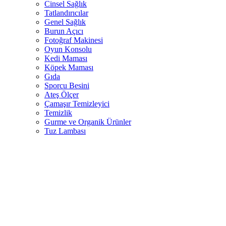
Cinsel Sağlık
Tatlandırıcılar
Genel Sağlık
Burun Açıcı
Fotoğraf Makinesi
Oyun Konsolu
Kedi Maması
Köpek Maması
Gıda
Sporcu Besini
Ateş Ölçer
Çamaşır Temizleyici
Temizlik
Gurme ve Organik Ürünler
Tuz Lambası