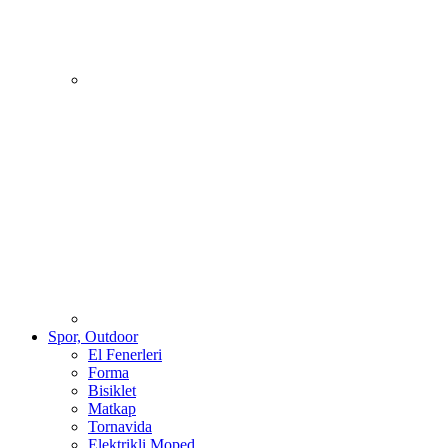
Spor, Outdoor
El Fenerleri
Forma
Bisiklet
Matkap
Tornavida
Elektrikli Moped