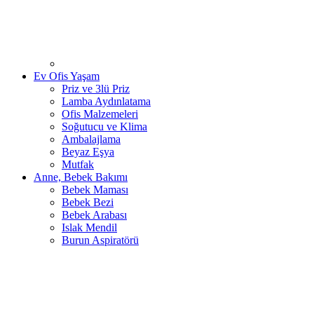
Ev Ofis Yaşam
Priz ve 3lü Priz
Lamba Aydınlatama
Ofis Malzemeleri
Soğutucu ve Klima
Ambalajlama
Beyaz Eşya
Mutfak
Anne, Bebek Bakımı
Bebek Maması
Bebek Bezi
Bebek Arabası
Islak Mendil
Burun Aspiratörü