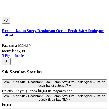
Rexona Kadın Sprey Deodorant Ocean Fresh %0 Alüminyum
150 ml
Pazarama
₺224,10
İdefix
₺235,98
5 Fiyatı İncele
Sık Sorulan Sorular
Axe Erkek Stick Deodorant Black Ferah Armut ve Sedir Ağacı 50 ml en
ucuz hangi satıcıda?
+
En düşük fiyat şu anda ₺0,00 ile mağazasında
Axe Erkek Stick Deodorant Black Ferah Armut ve Sedir Ağacı 50 ml en
düşük fiyatı kaç TL?
+
₺0,00