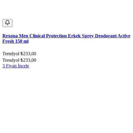
Rexona Men Clinical Protection Erkek Sprey Deodorant Active
Fresh 150 ml
Trendyol
₺233,00
Trendyol
₺233,00
3 Fiyatı İncele