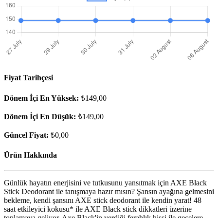
Fiyat Tarihçesi
Dönem İçi En Yüksek:
₺149,00
Dönem İçi En Düşük:
₺149,00
Güncel Fiyat:
₺0,00
Ürün Hakkında
Günlük hayatın enerjisini ve tutkusunu yansıtmak için AXE Black
Stick Deodorant ile tanışmaya hazır mısın? Şansın ayağına gelmesini
bekleme, kendi şansını AXE stick deodorant ile kendin yarat! 48
saat etkileyici kokusu* ile AXE Black stick dikkatleri üzerine
toplamaya geliyor. Axe Black'in verdiği ferahlık hissi ile gecelere