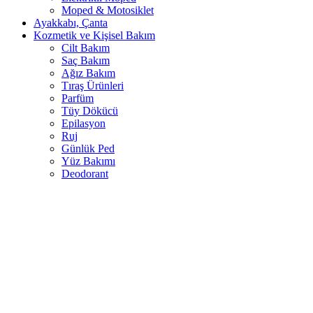
Moped & Motosiklet
Ayakkabı, Çanta
Kozmetik ve Kişisel Bakım
Cilt Bakım
Saç Bakım
Ağız Bakım
Tıraş Ürünleri
Parfüm
Tüy Dökücü
Epilasyon
Ruj
Günlük Ped
Yüz Bakımı
Deodorant