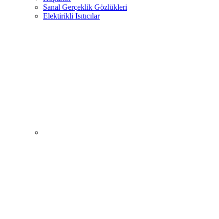
Sanal Gerçeklik Gözlükleri
Elektirikli Isıtıcılar