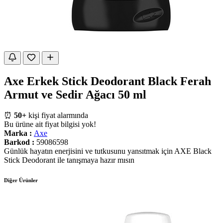
Axe Erkek Stick Deodorant Black Ferah
Armut ve Sedir Ağacı 50 ml
⏰
50+
kişi fiyat alarmında
Bu ürüne ait fiyat bilgisi yok!
Marka :
Axe
Barkod :
59086598
Günlük hayatın enerjisini ve tutkusunu yansıtmak için AXE Black
Stick Deodorant ile tanışmaya hazır mısın
Diğer Ürünler