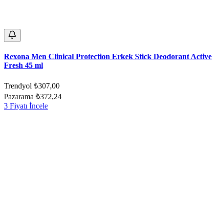
Rexona Men Clinical Protection Erkek Stick Deodorant Active
Fresh 45 ml
Trendyol
₺307,00
Pazarama
₺372,24
3 Fiyatı İncele