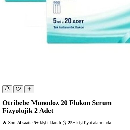
Otribebe Monodoz 20 Flakon Serum
Fizyolojik 2 Adet
🔥 Son 24 saatte
5+
kişi tıklandı
⏰
25+
kişi fiyat alarmında