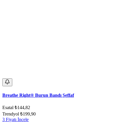
Breathe Right® Burun Bandı Şeffaf
Esatal
₺144,82
Trendyol
₺199,90
3 Fiyatı İncele