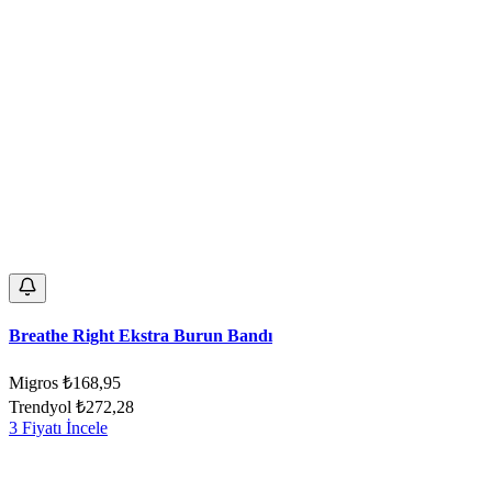
Breathe Right Ekstra Burun Bandı
Migros
₺168,95
Trendyol
₺272,28
3 Fiyatı İncele