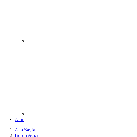
Altın
Ana Sayfa
Burun Açıcı