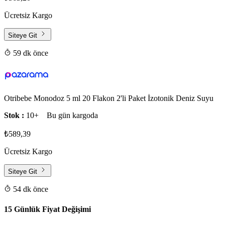
Ücretsiz Kargo
Siteye Git
59 dk önce
Otribebe Monodoz 5 ml 20 Flakon 2'li Paket İzotonik Deniz Suyu
Stok :
10+
Bu gün kargoda
₺589,39
Ücretsiz Kargo
Siteye Git
54 dk önce
15 Günlük Fiyat Değişimi