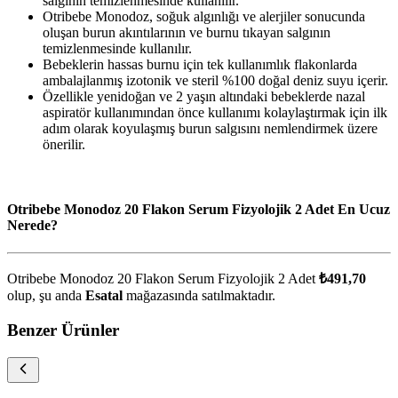
salgının temizlenmesinde kullanılır.
Otribebe Monodoz, soğuk algınlığı ve alerjiler sonucunda
oluşan burun akıntılarının ve burnu tıkayan salgının
temizlenmesinde kullanılır.
Bebeklerin hassas burnu için tek kullanımlık flakonlarda
ambalajlanmış izotonik ve steril %100 doğal deniz suyu içerir.
Özellikle yenidoğan ve 2 yaşın altındaki bebeklerde nazal
aspiratör kullanımından önce kullanımı kolaylaştırmak için ilk
adım olarak koyulaşmış burun salgısını nemlendirmek üzere
önerilir.
Otribebe Monodoz 20 Flakon Serum Fizyolojik 2 Adet En Ucuz
Nerede?
Otribebe Monodoz 20 Flakon Serum Fizyolojik 2 Adet
₺491,70
olup, şu anda
Esatal
mağazasında satılmaktadır.
Benzer Ürünler