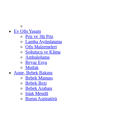
Ev Ofis Yaşam
Priz ve 3lü Priz
Lamba Aydınlatama
Ofis Malzemeleri
Soğutucu ve Klima
Ambalajlama
Beyaz Eşya
Mutfak
Anne, Bebek Bakımı
Bebek Maması
Bebek Bezi
Bebek Arabası
Islak Mendil
Burun Aspiratörü