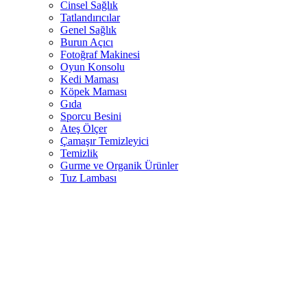
Cinsel Sağlık
Tatlandırıcılar
Genel Sağlık
Burun Açıcı
Fotoğraf Makinesi
Oyun Konsolu
Kedi Maması
Köpek Maması
Gıda
Sporcu Besini
Ateş Ölçer
Çamaşır Temizleyici
Temizlik
Gurme ve Organik Ürünler
Tuz Lambası