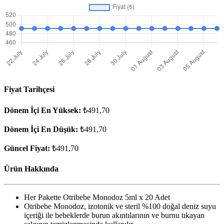
Fiyat Tarihçesi
Dönem İçi En Yüksek:
₺491,70
Dönem İçi En Düşük:
₺491,70
Güncel Fiyat:
₺491,70
Ürün Hakkında
Her Pakette Otribebe Monodoz 5ml x 20 Adet
Otribebe Monodoz, izotonik ve steril %100 doğal deniz suyu
içeriği ile bebeklerde burun akıntılarının ve burnu tıkayan