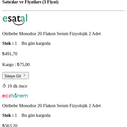
Satıcılar ve Fiyatları (3 Fiyat)
Otribebe Monodoz 20 Flakon Serum Fizyolojik 2 Adet
Stok :
1
Bu gün kargoda
₺491,70
Kargo : ₺75,00
Siteye Git
19 dk önce
Otribebe Monodoz 20 Flakon Serum Fizyolojik 2 Adet
Stok :
1
Bu gün kargoda
₺563,20