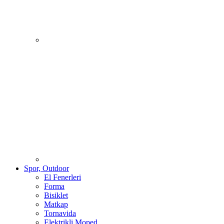
Spor, Outdoor
El Fenerleri
Forma
Bisiklet
Matkap
Tornavida
Elektrikli Moped