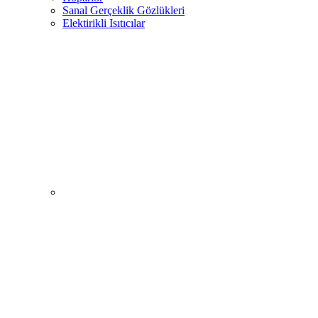
Sanal Gerçeklik Gözlükleri
Elektirikli Isıtıcılar