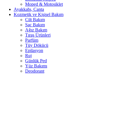
Moped & Motosiklet
Ayakkabı, Çanta
Kozmetik ve Kişisel Bakım
Cilt Bakım
Saç Bakım
Ağız Bakım
Tıraş Ürünleri
Parfüm
Tüy Dökücü
Epilasyon
Ruj
Günlük Ped
Yüz Bakımı
Deodorant