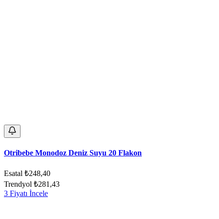
Otribebe Monodoz Deniz Suyu 20 Flakon
Esatal
₺248,40
Trendyol
₺281,43
3 Fiyatı İncele