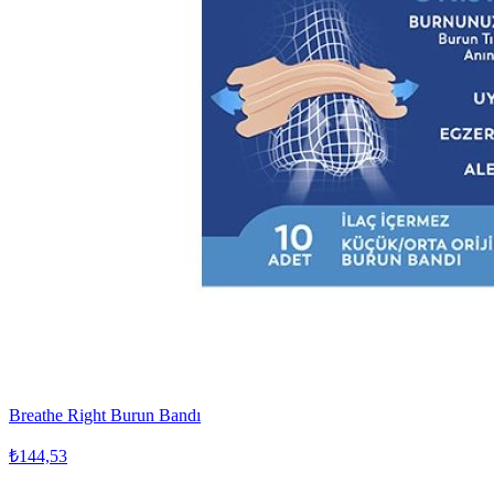
Breathe Right Burun Bandı
₺144,53