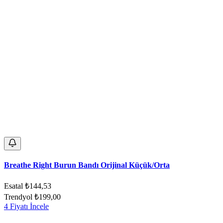
Breathe Right Burun Bandı Orijinal Küçük/Orta
Esatal
₺144,53
Trendyol
₺199,00
4 Fiyatı İncele