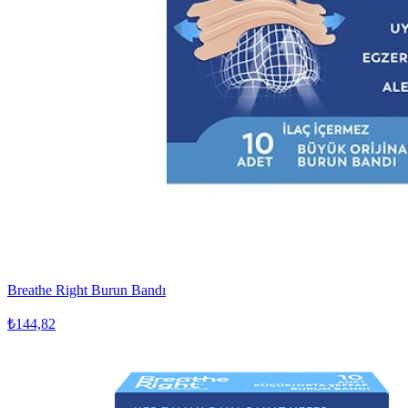
Breathe Right Burun Bandı
₺144,82