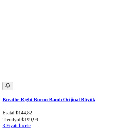
Breathe Right Burun Bandı Orijinal Büyük
Esatal
₺144,82
Trendyol
₺199,99
3 Fiyatı İncele