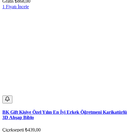
Gratis
₺868,00
1 Fiyatı İncele
BK Gift Kişiye Özel Yılın En İyi Erkek Öğretmeni Karikatürlü
3D Ahşap Biblo
Çiçeksepeti
₺439,00