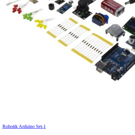
Robotik Arduino Set-1