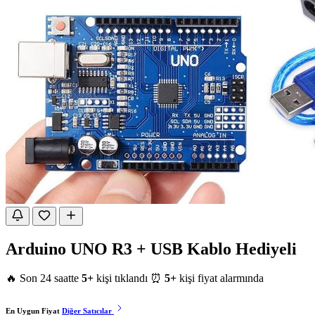
Arduino UNO R3 + USB Kablo Hediyeli
🔥 Son 24 saatte
5+
kişi tıklandı
⏰
5+
kişi fiyat alarmında
En Uygun Fiyat
Diğer Satıcılar