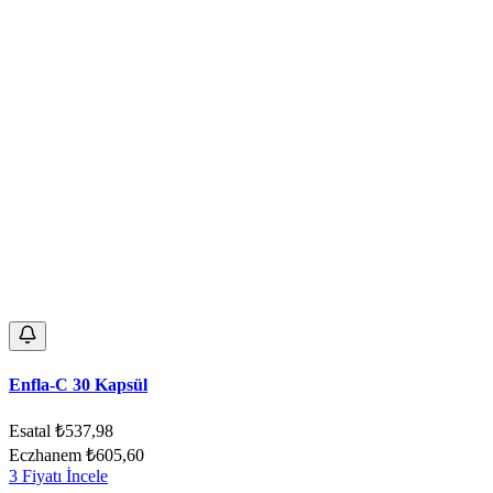
Enfla-C 30 Kapsül
Esatal
₺537,98
Eczhanem
₺605,60
3 Fiyatı İncele