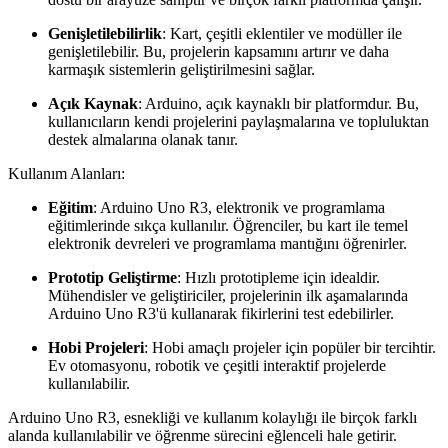
Genişletilebilirlik
: Kart, çeşitli eklentiler ve modüller ile
genişletilebilir. Bu, projelerin kapsamını artırır ve daha
karmaşık sistemlerin geliştirilmesini sağlar.
Açık Kaynak
: Arduino, açık kaynaklı bir platformdur. Bu,
kullanıcıların kendi projelerini paylaşmalarına ve topluluktan
destek almalarına olanak tanır.
Kullanım Alanları:
Eğitim
: Arduino Uno R3, elektronik ve programlama
eğitimlerinde sıkça kullanılır. Öğrenciler, bu kart ile temel
elektronik devreleri ve programlama mantığını öğrenirler.
Prototip Geliştirme
: Hızlı prototipleme için idealdir.
Mühendisler ve geliştiriciler, projelerinin ilk aşamalarında
Arduino Uno R3'ü kullanarak fikirlerini test edebilirler.
Hobi Projeleri
: Hobi amaçlı projeler için popüler bir tercihtir.
Ev otomasyonu, robotik ve çeşitli interaktif projelerde
kullanılabilir.
Arduino Uno R3, esnekliği ve kullanım kolaylığı ile birçok farklı
alanda kullanılabilir ve öğrenme sürecini eğlenceli hale getirir.