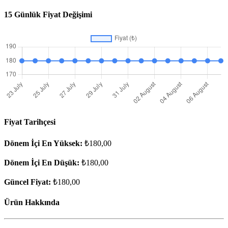
15 Günlük Fiyat Değişimi
Fiyat Tarihçesi
Dönem İçi En Yüksek:
₺180,00
Dönem İçi En Düşük:
₺180,00
Güncel Fiyat:
₺180,00
Ürün Hakkında