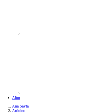
Altın
Ana Sayfa
Arduino