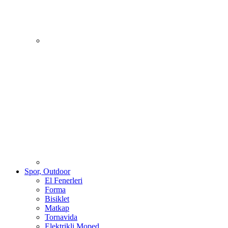
Spor, Outdoor
El Fenerleri
Forma
Bisiklet
Matkap
Tornavida
Elektrikli Moped