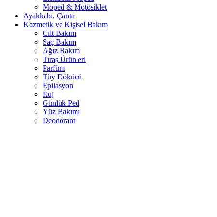
Moped & Motosiklet
Ayakkabı, Çanta
Kozmetik ve Kişisel Bakım
Cilt Bakım
Saç Bakım
Ağız Bakım
Tıraş Ürünleri
Parfüm
Tüy Dökücü
Epilasyon
Ruj
Günlük Ped
Yüz Bakımı
Deodorant