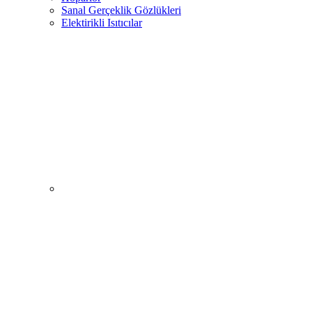
Sanal Gerçeklik Gözlükleri
Elektirikli Isıtıcılar