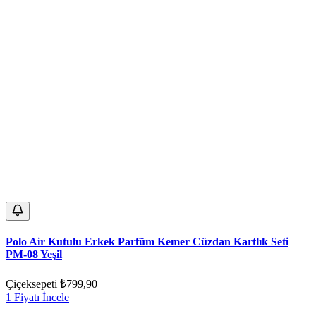
Polo Air Kutulu Erkek Parfüm Kemer Cüzdan Kartlık Seti
PM-08 Yeşil
Çiçeksepeti
₺799,90
1 Fiyatı İncele