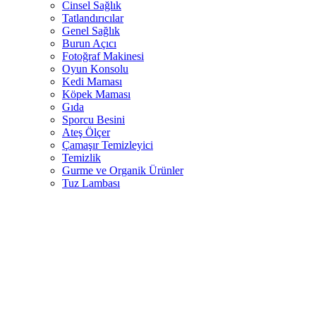
Cinsel Sağlık
Tatlandırıcılar
Genel Sağlık
Burun Açıcı
Fotoğraf Makinesi
Oyun Konsolu
Kedi Maması
Köpek Maması
Gıda
Sporcu Besini
Ateş Ölçer
Çamaşır Temizleyici
Temizlik
Gurme ve Organik Ürünler
Tuz Lambası