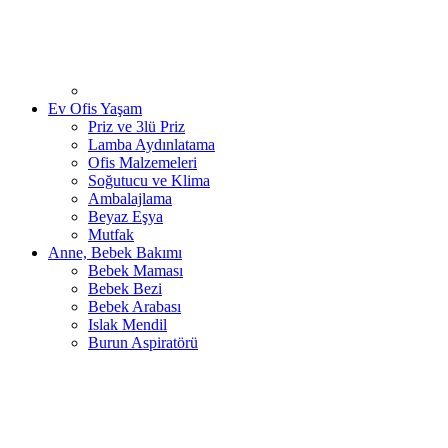
Ev Ofis Yaşam
Priz ve 3lü Priz
Lamba Aydınlatama
Ofis Malzemeleri
Soğutucu ve Klima
Ambalajlama
Beyaz Eşya
Mutfak
Anne, Bebek Bakımı
Bebek Maması
Bebek Bezi
Bebek Arabası
Islak Mendil
Burun Aspiratörü