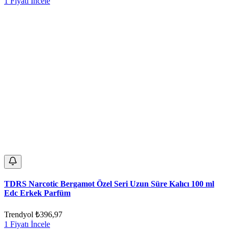
1 Fiyatı İncele
TDRS Narcotic Bergamot Özel Seri Uzun Süre Kalıcı 100 ml
Edc Erkek Parfüm
Trendyol
₺396,97
1 Fiyatı İncele