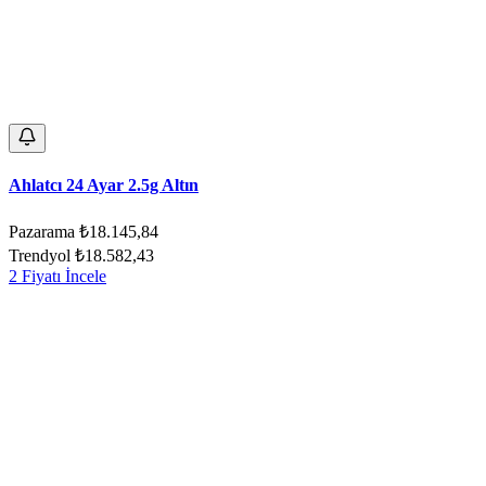
Ahlatcı 24 Ayar 2.5g Altın
Pazarama
₺18.145,84
Trendyol
₺18.582,43
2 Fiyatı İncele