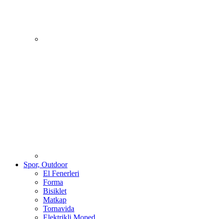
Spor, Outdoor
El Fenerleri
Forma
Bisiklet
Matkap
Tornavida
Elektrikli Moped