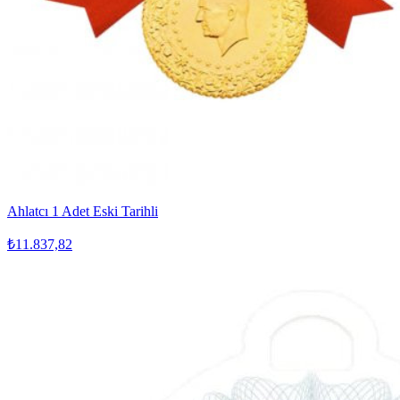
Ahlatcı 1 Adet Eski Tarihli
₺11.837,82