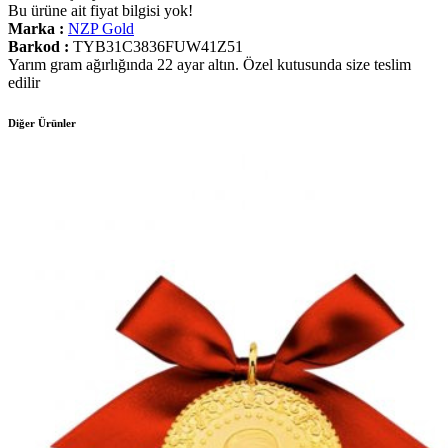
Bu ürüne ait fiyat bilgisi yok!
Marka :
NZP Gold
Barkod :
TYB31C3836FUW41Z51
Yarım gram ağırlığında 22 ayar altın. Özel kutusunda size teslim
edilir
Diğer Ürünler