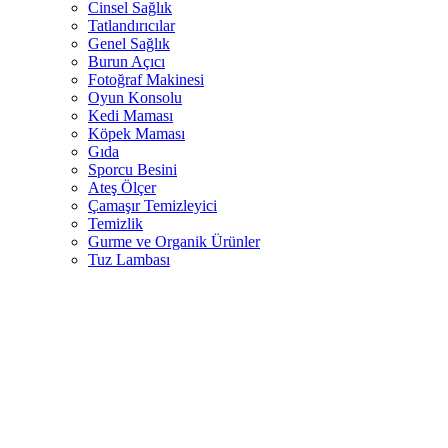
Cinsel Sağlık
Tatlandırıcılar
Genel Sağlık
Burun Açıcı
Fotoğraf Makinesi
Oyun Konsolu
Kedi Maması
Köpek Maması
Gıda
Sporcu Besini
Ateş Ölçer
Çamaşır Temizleyici
Temizlik
Gurme ve Organik Ürünler
Tuz Lambası