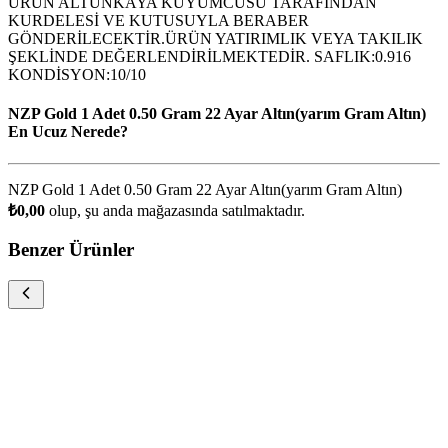
ÜRÜN ALTUNKAYA KUYUMCUSU TARAFINDAN
KURDELESİ VE KUTUSUYLA BERABER
GÖNDERİLECEKTİR.ÜRÜN YATIRIMLIK VEYA TAKILIK
ŞEKLİNDE DEĞERLENDİRİLMEKTEDİR. SAFLIK:0.916
KONDİSYON:10/10
NZP Gold 1 Adet 0.50 Gram 22 Ayar Altın(yarım Gram Altın)
En Ucuz Nerede?
NZP Gold 1 Adet 0.50 Gram 22 Ayar Altın(yarım Gram Altın)
₺0,00
olup, şu anda
mağazasında satılmaktadır.
Benzer Ürünler