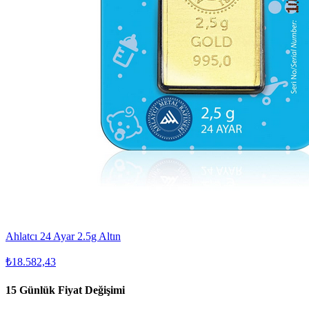
Ahlatcı 24 Ayar 2.5g Altın
₺18.582,43
15 Günlük Fiyat Değişimi