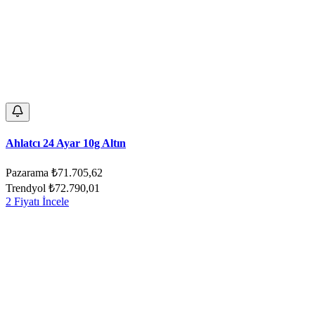
Ahlatcı 24 Ayar 10g Altın
Pazarama
₺71.705,62
Trendyol
₺72.790,01
2 Fiyatı İncele