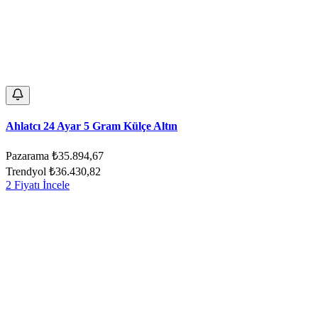
Ahlatcı 24 Ayar 5 Gram Külçe Altın
Pazarama
₺35.894,67
Trendyol
₺36.430,82
2 Fiyatı İncele