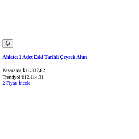
Ahlatcı 1 Adet Eski Tarihli Çeyrek Altın
Pazarama
₺11.837,82
Trendyol
₺12.114,31
2 Fiyatı İncele