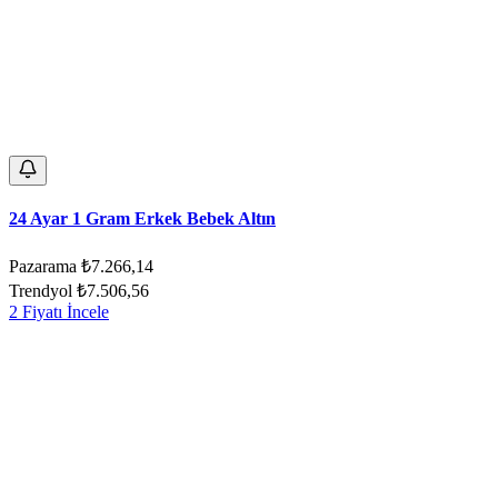
24 Ayar 1 Gram Erkek Bebek Altın
Pazarama
₺7.266,14
Trendyol
₺7.506,56
2 Fiyatı İncele