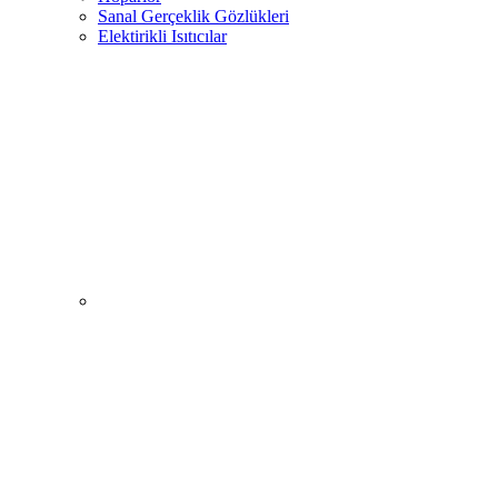
Sanal Gerçeklik Gözlükleri
Elektirikli Isıtıcılar