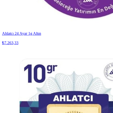
Ahlatcı 24 Ayar 1g Altın
₺7.263,33