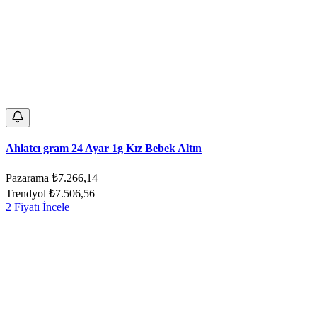
Ahlatcı gram 24 Ayar 1g Kız Bebek Altın
Pazarama
₺7.266,14
Trendyol
₺7.506,56
2 Fiyatı İncele