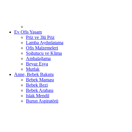
Ev Ofis Yaşam
Priz ve 3lü Priz
Lamba Aydınlatama
Ofis Malzemeleri
Soğutucu ve Klima
Ambalajlama
Beyaz Eşya
Mutfak
Anne, Bebek Bakımı
Bebek Maması
Bebek Bezi
Bebek Arabası
Islak Mendil
Burun Aspiratörü