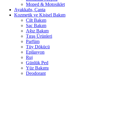
Moped & Motosiklet
Ayakkabı, Çanta
Kozmetik ve Kişisel Bakım
Cilt Bakım
Saç Bakım
Ağız Bakım
Tıraş Ürünleri
Parfüm
Tüy Dökücü
Epilasyon
Ruj
Günlük Ped
Yüz Bakımı
Deodorant