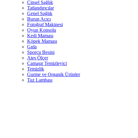
Cinsel Sağlık
Tatlandırıcılar
Genel Sağlık
Burun Açıcı
Fotoğraf Makinesi
Oyun Konsolu
Kedi Maması
Köpek Maması
Gıda
Sporcu Besini
Ateş Ölçer
Çamaşır Temizleyici
Temizlik
Gurme ve Organik Ürünler
Tuz Lambası