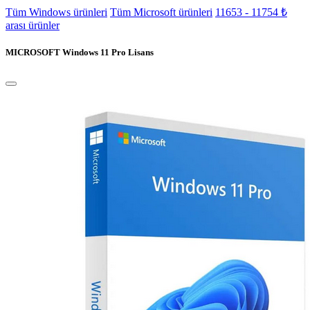
Tüm Windows ürünleri
Tüm Microsoft ürünleri
11653 - 11754 ₺
arası ürünler
MICROSOFT Windows 11 Pro Lisans