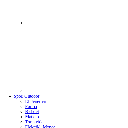
Spor, Outdoor
El Fenerleri
Forma
Bisiklet
Matkap
Tornavida
Elektrikli Moped