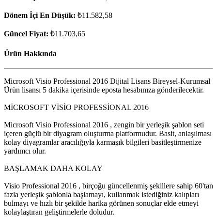
Dönem İçi En Düşük:
₺11.582,58
Güncel Fiyat:
₺11.703,65
Ürün Hakkında
Microsoft Visio Professional 2016 Dijital Lisans Bireysel-Kurumsal
Ürün lisansı 5 dakika içerisinde eposta hesabınıza gönderilecektir.
MİCROSOFT VİSİO PROFESSİONAL 2016
Microsoft Visio Professional 2016 , zengin bir yerleşik şablon seti
içeren güçlü bir diyagram oluşturma platformudur. Basit, anlaşılması
kolay diyagramlar aracılığıyla karmaşık bilgileri basitleştirmenize
yardımcı olur.
BAŞLAMAK DAHA KOLAY
Visio Professional 2016 , birçoğu güncellenmiş şekillere sahip 60'tan
fazla yerleşik şablonla başlamayı, kullanmak istediğiniz kalıpları
bulmayı ve hızlı bir şekilde harika görünen sonuçlar elde etmeyi
kolaylaştıran geliştirmelerle doludur.