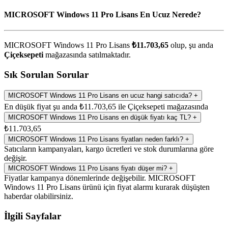
MICROSOFT Windows 11 Pro Lisans En Ucuz Nerede?
MICROSOFT Windows 11 Pro Lisans
₺11.703,65
olup, şu anda
Çiçeksepeti
mağazasında satılmaktadır.
Sık Sorulan Sorular
MICROSOFT Windows 11 Pro Lisans en ucuz hangi satıcıda?
+
En düşük fiyat şu anda ₺11.703,65 ile Çiçeksepeti mağazasında
MICROSOFT Windows 11 Pro Lisans en düşük fiyatı kaç TL?
+
₺11.703,65
MICROSOFT Windows 11 Pro Lisans fiyatları neden farklı?
+
Satıcıların kampanyaları, kargo ücretleri ve stok durumlarına göre
değişir.
MICROSOFT Windows 11 Pro Lisans fiyatı düşer mi?
+
Fiyatlar kampanya dönemlerinde değişebilir. MICROSOFT
Windows 11 Pro Lisans ürünü için fiyat alarmı kurarak düşüşten
haberdar olabilirsiniz.
İlgili Sayfalar