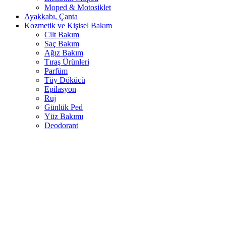
Moped & Motosiklet
Ayakkabı, Çanta
Kozmetik ve Kişisel Bakım
Cilt Bakım
Saç Bakım
Ağız Bakım
Tıraş Ürünleri
Parfüm
Tüy Dökücü
Epilasyon
Ruj
Günlük Ped
Yüz Bakımı
Deodorant