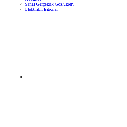
Sanal Gerçeklik Gözlükleri
Elektirikli Isıtıcılar