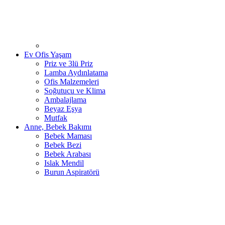
Ev Ofis Yaşam
Priz ve 3lü Priz
Lamba Aydınlatama
Ofis Malzemeleri
Soğutucu ve Klima
Ambalajlama
Beyaz Eşya
Mutfak
Anne, Bebek Bakımı
Bebek Maması
Bebek Bezi
Bebek Arabası
Islak Mendil
Burun Aspiratörü