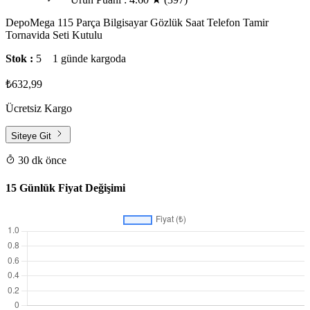
DepoMega 115 Parça Bilgisayar Gözlük Saat Telefon Tamir
Tornavida Seti Kutulu
Stok :
5
1 günde kargoda
₺632,99
Ücretsiz Kargo
Siteye Git
30 dk önce
15 Günlük Fiyat Değişimi