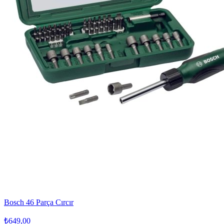
Bosch 46 Parça Cırcır
₺649,00