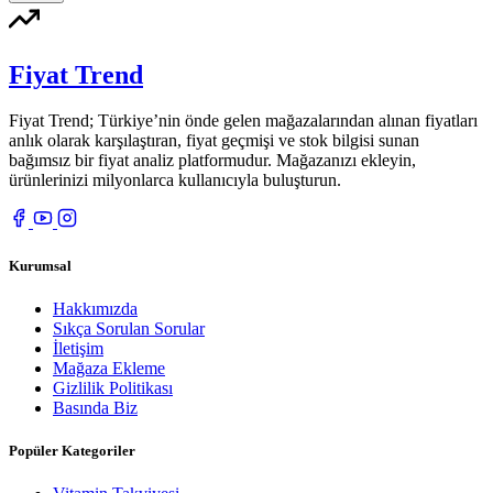
Fiyat Trend
Fiyat Trend; Türkiye’nin önde gelen mağazalarından alınan fiyatları
anlık olarak karşılaştıran, fiyat geçmişi ve stok bilgisi sunan
bağımsız bir fiyat analiz platformudur. Mağazanızı ekleyin,
ürünlerinizi milyonlarca kullanıcıyla buluşturun.
Kurumsal
Hakkımızda
Sıkça Sorulan Sorular
İletişim
Mağaza Ekleme
Gizlilik Politikası
Basında Biz
Popüler Kategoriler