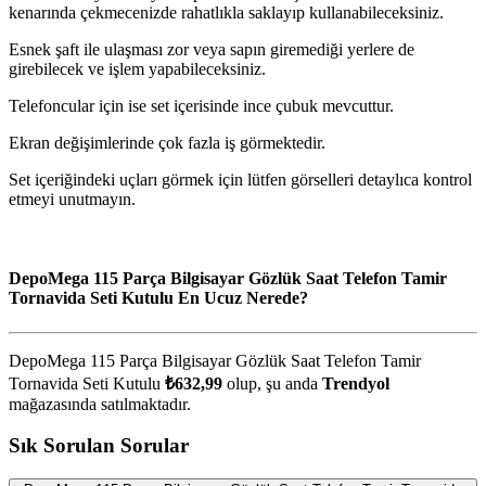
kenarında çekmecenizde rahatlıkla saklayıp kullanabileceksiniz.
Esnek şaft ile ulaşması zor veya sapın giremediği yerlere de
girebilecek ve işlem yapabileceksiniz.
Telefoncular için ise set içerisinde ince çubuk mevcuttur.
Ekran değişimlerinde çok fazla iş görmektedir.
Set içeriğindeki uçları görmek için lütfen görselleri detaylıca kontrol
etmeyi unutmayın.
DepoMega 115 Parça Bilgisayar Gözlük Saat Telefon Tamir
Tornavida Seti Kutulu En Ucuz Nerede?
DepoMega 115 Parça Bilgisayar Gözlük Saat Telefon Tamir
Tornavida Seti Kutulu
₺632,99
olup, şu anda
Trendyol
mağazasında satılmaktadır.
Sık Sorulan Sorular