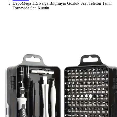
DepoMega 115 Parça Bilgisayar Gözlük Saat Telefon Tamir
Tornavida Seti Kutulu