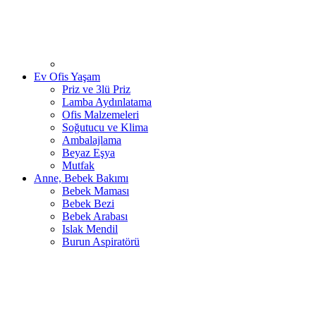
Ev Ofis Yaşam
Priz ve 3lü Priz
Lamba Aydınlatama
Ofis Malzemeleri
Soğutucu ve Klima
Ambalajlama
Beyaz Eşya
Mutfak
Anne, Bebek Bakımı
Bebek Maması
Bebek Bezi
Bebek Arabası
Islak Mendil
Burun Aspiratörü