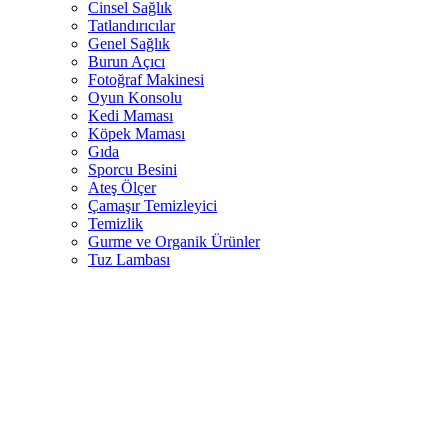
Cinsel Sağlık
Tatlandırıcılar
Genel Sağlık
Burun Açıcı
Fotoğraf Makinesi
Oyun Konsolu
Kedi Maması
Köpek Maması
Gıda
Sporcu Besini
Ateş Ölçer
Çamaşır Temizleyici
Temizlik
Gurme ve Organik Ürünler
Tuz Lambası