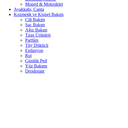
Moped & Motosiklet
Ayakkabı, Çanta
Kozmetik ve Kişisel Bakım
Cilt Bakım
Saç Bakım
Ağız Bakım
Tıraş Ürünleri
Parfüm
Tüy Dökücü
Epilasyon
Ruj
Günlük Ped
Yüz Bakımı
Deodorant