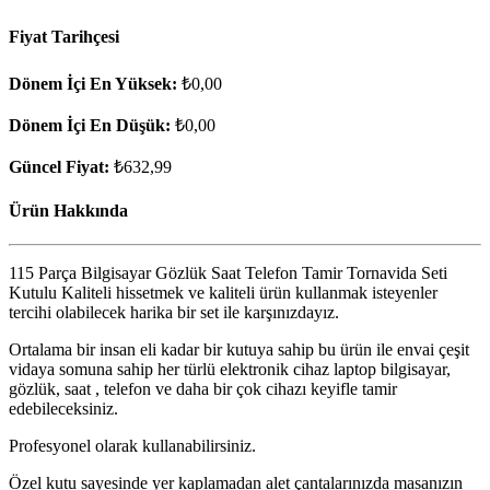
Fiyat Tarihçesi
Dönem İçi En Yüksek:
₺0,00
Dönem İçi En Düşük:
₺0,00
Güncel Fiyat:
₺632,99
Ürün Hakkında
115 Parça Bilgisayar Gözlük Saat Telefon Tamir Tornavida Seti
Kutulu Kaliteli hissetmek ve kaliteli ürün kullanmak isteyenler
tercihi olabilecek harika bir set ile karşınızdayız.
Ortalama bir insan eli kadar bir kutuya sahip bu ürün ile envai çeşit
vidaya somuna sahip her türlü elektronik cihaz laptop bilgisayar,
gözlük, saat , telefon ve daha bir çok cihazı keyifle tamir
edebileceksiniz.
Profesyonel olarak kullanabilirsiniz.
Özel kutu sayesinde yer kaplamadan alet çantalarınızda masanızın