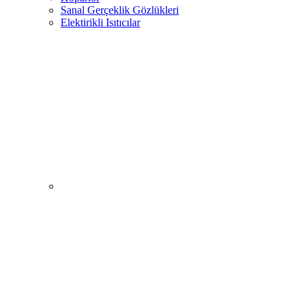
Sanal Gerçeklik Gözlükleri
Elektirikli Isıtıcılar