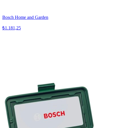
Bosch Home and Garden
₺1.181,25