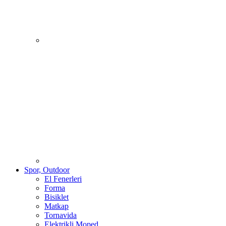
Spor, Outdoor
El Fenerleri
Forma
Bisiklet
Matkap
Tornavida
Elektrikli Moped