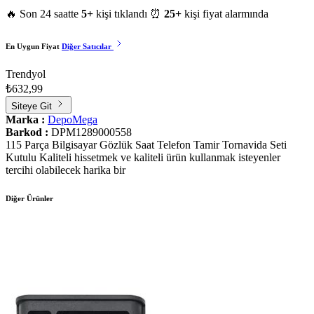
🔥 Son 24 saatte
5+
kişi tıklandı
⏰
25+
kişi fiyat alarmında
En Uygun Fiyat
Diğer Satıcılar
Trendyol
₺632,99
Siteye Git
Marka :
DepoMega
Barkod :
DPM1289000558
115 Parça Bilgisayar Gözlük Saat Telefon Tamir Tornavida Seti
Kutulu Kaliteli hissetmek ve kaliteli ürün kullanmak isteyenler
tercihi olabilecek harika bir
Diğer Ürünler