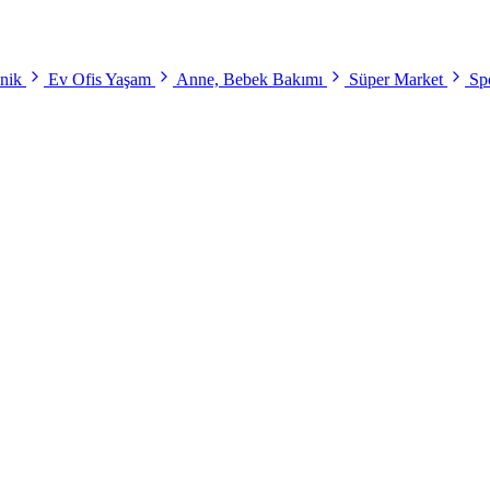
onik
Ev Ofis Yaşam
Anne, Bebek Bakımı
Süper Market
Spo