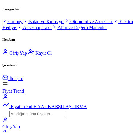
Kategoriler
Gümüş
Kitap ve Kırtasiye
Otomobil ve Aksesuar
Elektr
Hediye
Aksesuar, Takı
Altın ve Değerli Madenler
Hesabım
Giriş Yap
Kayıt Ol
Şirketimiz
İletişim
Fiyat Trend
Fiyat Trend
FIYAT KARŞILAŞTIRMA
Giriş Yap