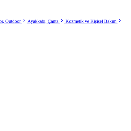
r, Outdoor
Ayakkabı, Çanta
Kozmetik ve Kişisel Bakım