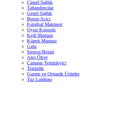
Cinsel Sağlık
Tatlandırıcılar
Genel Sağlık
Burun Açıcı
Fotoğraf Makinesi
Oyun Konsolu
Kedi Maması
Köpek Maması
Gıda
Sporcu Besini
Ateş Ölçer
Çamaşır Temizleyici
Temizlik
Gurme ve Organik Ürünler
Tuz Lambası