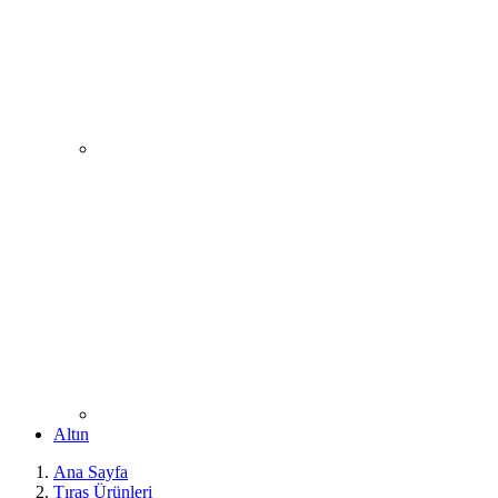
Altın
Ana Sayfa
Tıraş Ürünleri