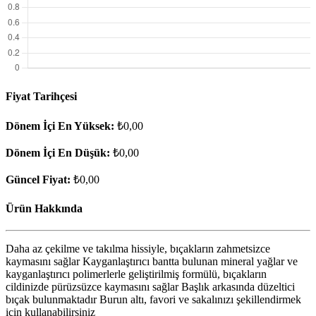
Fiyat Tarihçesi
Dönem İçi En Yüksek:
₺0,00
Dönem İçi En Düşük:
₺0,00
Güncel Fiyat:
₺0,00
Ürün Hakkında
Daha az çekilme ve takılma hissiyle, bıçakların zahmetsizce
kaymasını sağlar Kayganlaştırıcı bantta bulunan mineral yağlar ve
kayganlaştırıcı polimerlerle geliştirilmiş formülü, bıçakların
cildinizde pürüzsüzce kaymasını sağlar Başlık arkasında düzeltici
bıçak bulunmaktadır Burun altı, favori ve sakalınızı şekillendirmek
için kullanabilirsiniz