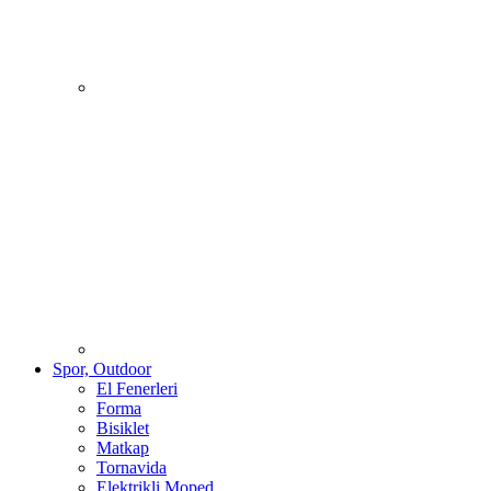
Spor, Outdoor
El Fenerleri
Forma
Bisiklet
Matkap
Tornavida
Elektrikli Moped