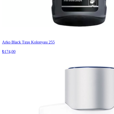
Arko Black Tıraş Kolonyası 255
₺174,00