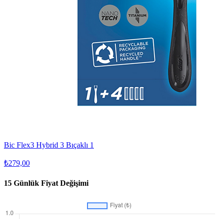
Bic Flex3 Hybrid 3 Bıçaklı 1
₺279,00
15 Günlük Fiyat Değişimi