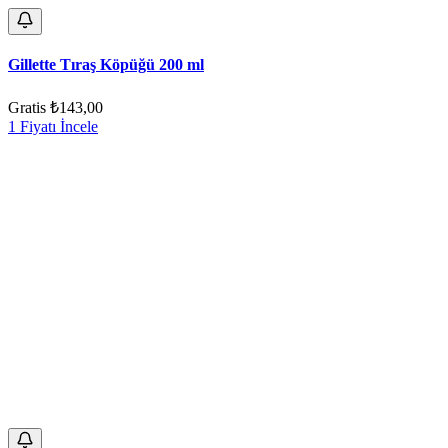
Gillette Tıraş Köpüğü 200 ml
Gratis
₺143,00
1 Fiyatı İncele