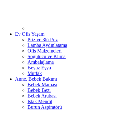
Ev Ofis Yaşam
Priz ve 3lü Priz
Lamba Aydınlatama
Ofis Malzemeleri
Soğutucu ve Klima
Ambalajlama
Beyaz Eşya
Mutfak
Anne, Bebek Bakımı
Bebek Maması
Bebek Bezi
Bebek Arabası
Islak Mendil
Burun Aspiratörü