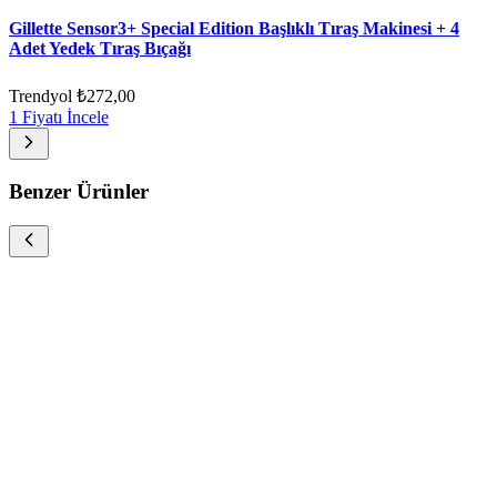
Gillette Sensor3+ Special Edition Başlıklı Tıraş Makinesi + 4
Adet Yedek Tıraş Bıçağı
Trendyol
₺272,00
1 Fiyatı İncele
Benzer Ürünler