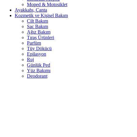
Moped & Motosiklet
Ayakkabı, Çanta
Kozmetik ve Kişisel Bakım
Cilt Bakım
Saç Bakım
Ağız Bakım
Tıraş Ürünleri
Parfüm
Tüy Dökücü
Epilasyon
Ruj
Günlük Ped
Yüz Bakımı
Deodorant