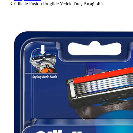
Gillette Fusion Proglide Yedek Tıraş Bıçağı 4lü