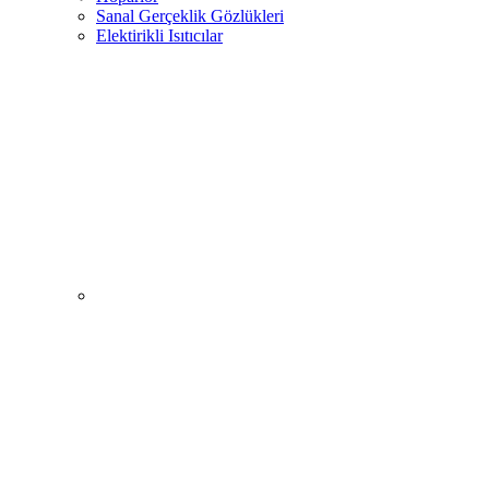
Sanal Gerçeklik Gözlükleri
Elektirikli Isıtıcılar