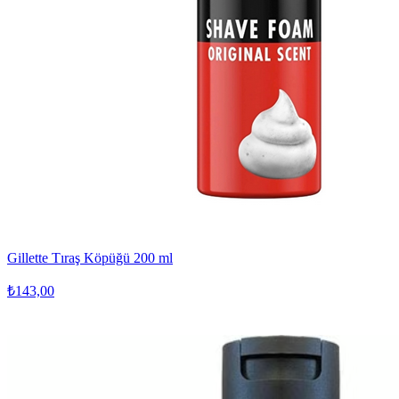
Gillette Tıraş Köpüğü 200 ml
₺143,00