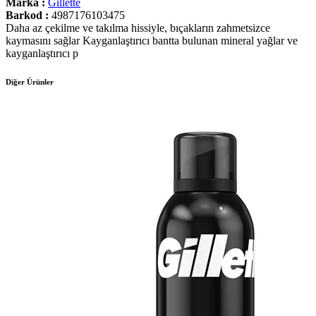
Marka :
Gillette
Barkod :
4987176103475
Daha az çekilme ve takılma hissiyle, bıçakların zahmetsizce
kaymasını sağlar Kayganlaştırıcı bantta bulunan mineral yağlar ve
kayganlaştırıcı p
Diğer Ürünler