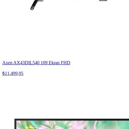
Axen AX43DIL540 109 Ekran FHD
₺11.499,95