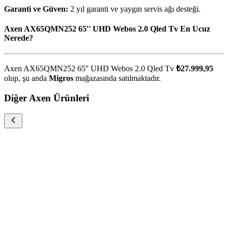
Garanti ve Güven:
2 yıl garanti ve yaygın servis ağı desteği.
Axen AX65QMN252 65'' UHD Webos 2.0 Qled Tv En Ucuz
Nerede?
Axen AX65QMN252 65'' UHD Webos 2.0 Qled Tv
₺27.999,95
olup, şu anda
Migros
mağazasında satılmaktadır.
Diğer Axen Ürünleri