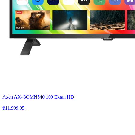
Axen AX43QMN540 109 Ekran HD
₺11.999,95