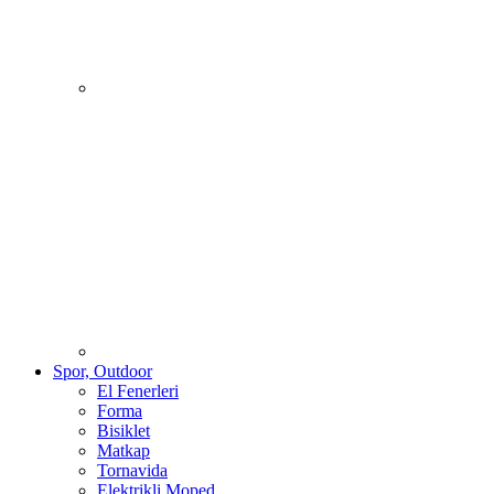
Spor, Outdoor
El Fenerleri
Forma
Bisiklet
Matkap
Tornavida
Elektrikli Moped