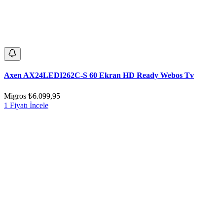
Axen AX24LEDI262C-S 60 Ekran HD Ready Webos Tv
Migros
₺6.099,95
1 Fiyatı İncele