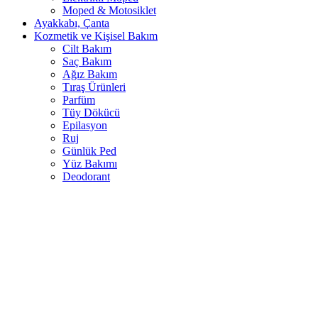
Moped & Motosiklet
Ayakkabı, Çanta
Kozmetik ve Kişisel Bakım
Cilt Bakım
Saç Bakım
Ağız Bakım
Tıraş Ürünleri
Parfüm
Tüy Dökücü
Epilasyon
Ruj
Günlük Ped
Yüz Bakımı
Deodorant