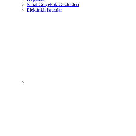
Sanal Gerçeklik Gözlükleri
Elektirikli Isıtıcılar