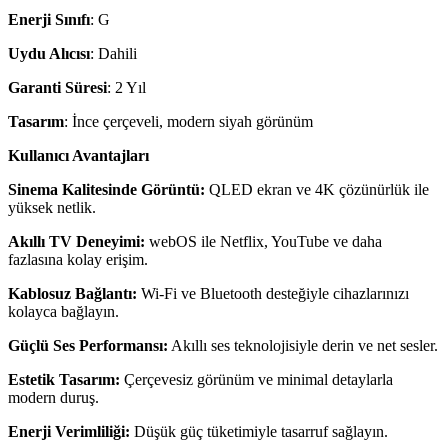
Enerji Sınıfı
: G
Uydu Alıcısı
: Dahili
Garanti Süresi
: 2 Yıl
Tasarım
: İnce çerçeveli, modern siyah görünüm
Kullanıcı Avantajları
Sinema Kalitesinde Görüntü:
QLED ekran ve 4K çözünürlük ile
yüksek netlik.
Akıllı TV Deneyimi:
webOS ile Netflix, YouTube ve daha
fazlasına kolay erişim.
Kablosuz Bağlantı:
Wi-Fi ve Bluetooth desteğiyle cihazlarınızı
kolayca bağlayın.
Güçlü Ses Performansı:
Akıllı ses teknolojisiyle derin ve net sesler.
Estetik Tasarım:
Çerçevesiz görünüm ve minimal detaylarla
modern duruş.
Enerji Verimliliği:
Düşük güç tüketimiyle tasarruf sağlayın.