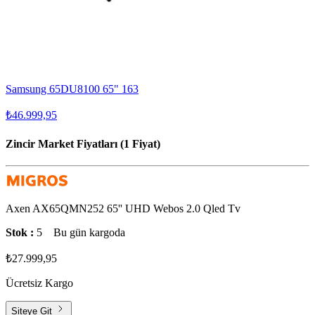
Samsung 65DU8100 65" 163
₺46.999,95
Zincir Market Fiyatları (1 Fiyat)
Axen AX65QMN252 65'' UHD Webos 2.0 Qled Tv
Stok :
5
Bu gün kargoda
₺27.999,95
Ücretsiz Kargo
Siteye Git