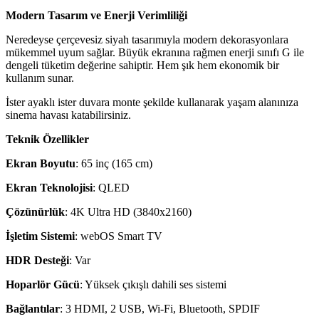
Modern Tasarım ve Enerji Verimliliği
Neredeyse çerçevesiz siyah tasarımıyla modern dekorasyonlara
mükemmel uyum sağlar. Büyük ekranına rağmen enerji sınıfı G ile
dengeli tüketim değerine sahiptir. Hem şık hem ekonomik bir
kullanım sunar.
İster ayaklı ister duvara monte şekilde kullanarak yaşam alanınıza
sinema havası katabilirsiniz.
Teknik Özellikler
Ekran Boyutu
: 65 inç (165 cm)
Ekran Teknolojisi
: QLED
Çözünürlük
: 4K Ultra HD (3840x2160)
İşletim Sistemi
: webOS Smart TV
HDR Desteği
: Var
Hoparlör Gücü
: Yüksek çıkışlı dahili ses sistemi
Bağlantılar
: 3 HDMI, 2 USB, Wi-Fi, Bluetooth, SPDIF