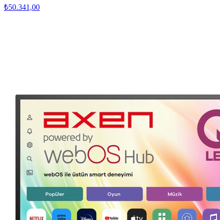
₺50.341,00