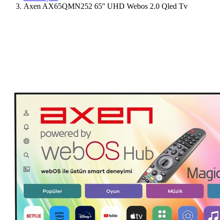
Axen AX65QMN252 65'' UHD Webos 2.0 Qled Tv