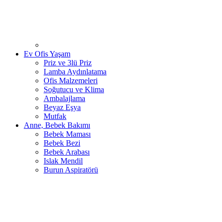
Ev Ofis Yaşam
Priz ve 3lü Priz
Lamba Aydınlatama
Ofis Malzemeleri
Soğutucu ve Klima
Ambalajlama
Beyaz Eşya
Mutfak
Anne, Bebek Bakımı
Bebek Maması
Bebek Bezi
Bebek Arabası
Islak Mendil
Burun Aspiratörü