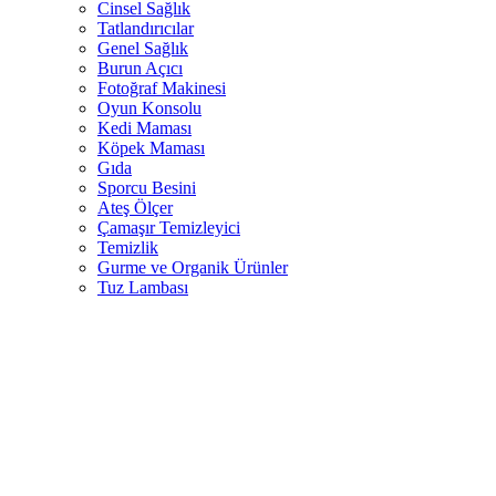
Cinsel Sağlık
Tatlandırıcılar
Genel Sağlık
Burun Açıcı
Fotoğraf Makinesi
Oyun Konsolu
Kedi Maması
Köpek Maması
Gıda
Sporcu Besini
Ateş Ölçer
Çamaşır Temizleyici
Temizlik
Gurme ve Organik Ürünler
Tuz Lambası