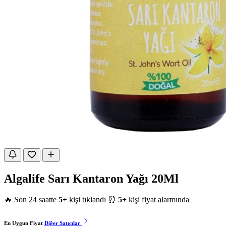
Algalife Sarı Kantaron Yağı 20Ml
🔥 Son 24 saatte
5+
kişi tıklandı
⏰
5+
kişi fiyat alarmında
En Uygun Fiyat
Diğer Satıcılar