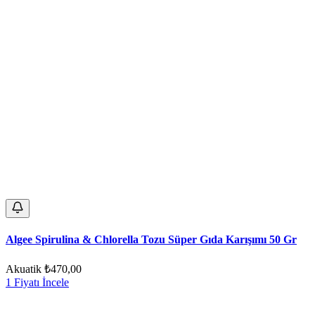
Algee Spirulina & Chlorella Tozu Süper Gıda Karışımı 50 Gr
Akuatik
₺470,00
1 Fiyatı İncele