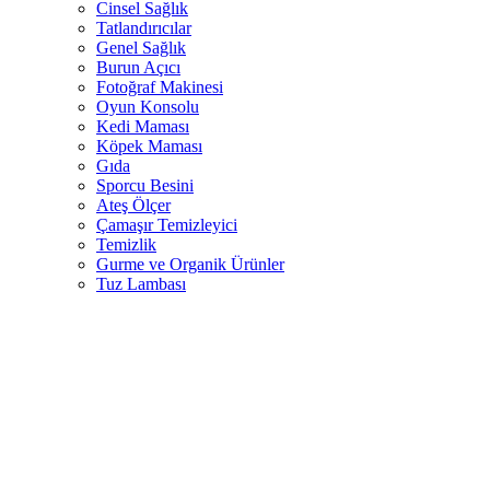
Cinsel Sağlık
Tatlandırıcılar
Genel Sağlık
Burun Açıcı
Fotoğraf Makinesi
Oyun Konsolu
Kedi Maması
Köpek Maması
Gıda
Sporcu Besini
Ateş Ölçer
Çamaşır Temizleyici
Temizlik
Gurme ve Organik Ürünler
Tuz Lambası