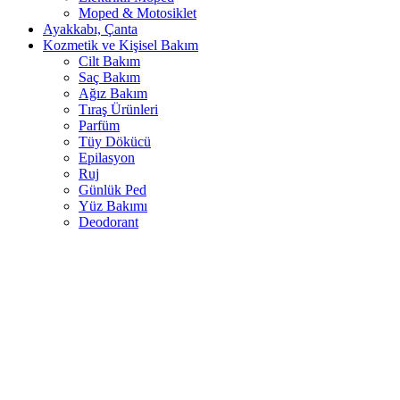
Moped & Motosiklet
Ayakkabı, Çanta
Kozmetik ve Kişisel Bakım
Cilt Bakım
Saç Bakım
Ağız Bakım
Tıraş Ürünleri
Parfüm
Tüy Dökücü
Epilasyon
Ruj
Günlük Ped
Yüz Bakımı
Deodorant