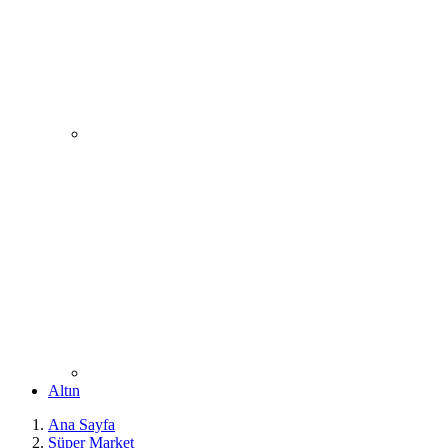
Altın
Ana Sayfa
Süper Market