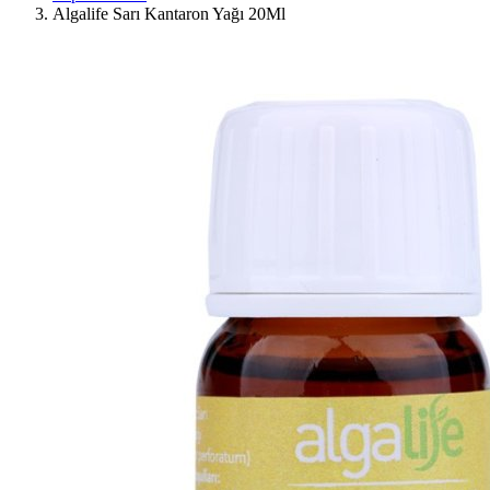
Algalife Sarı Kantaron Yağı 20Ml