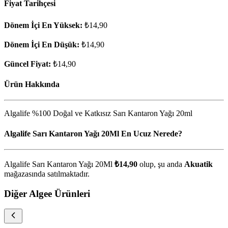
Fiyat Tarihçesi
Dönem İçi En Yüksek:
₺14,90
Dönem İçi En Düşük:
₺14,90
Güncel Fiyat:
₺14,90
Ürün Hakkında
Algalife %100 Doğal ve Katkısız Sarı Kantaron Yağı 20ml
Algalife Sarı Kantaron Yağı 20Ml En Ucuz Nerede?
Algalife Sarı Kantaron Yağı 20Ml
₺14,90
olup, şu anda
Akuatik
mağazasında satılmaktadır.
Diğer Algee Ürünleri