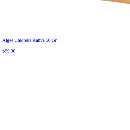
Algee Chlorella Kahve 50 Gr
₺99,00