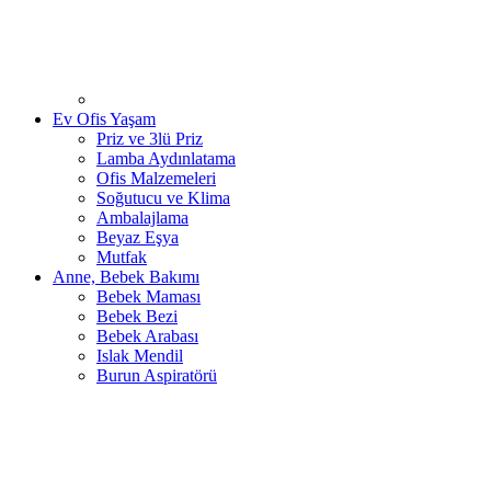
Ev Ofis Yaşam
Priz ve 3lü Priz
Lamba Aydınlatama
Ofis Malzemeleri
Soğutucu ve Klima
Ambalajlama
Beyaz Eşya
Mutfak
Anne, Bebek Bakımı
Bebek Maması
Bebek Bezi
Bebek Arabası
Islak Mendil
Burun Aspiratörü