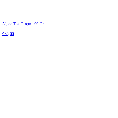
Algee Toz Tarçın 100 Gr
₺35,00