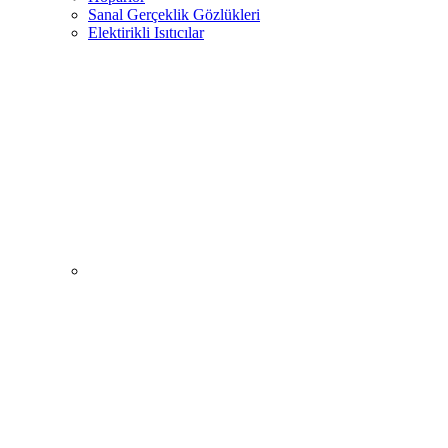
Sanal Gerçeklik Gözlükleri
Elektirikli Isıtıcılar