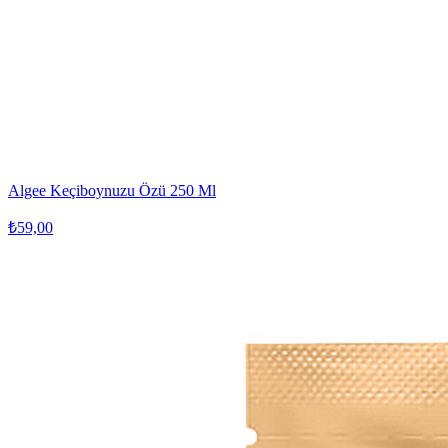
Algee Keçiboynuzu Özü 250 Ml
₺59,00