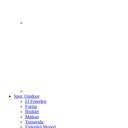
Spor, Outdoor
El Fenerleri
Forma
Bisiklet
Matkap
Tornavida
Elektrikli Moped