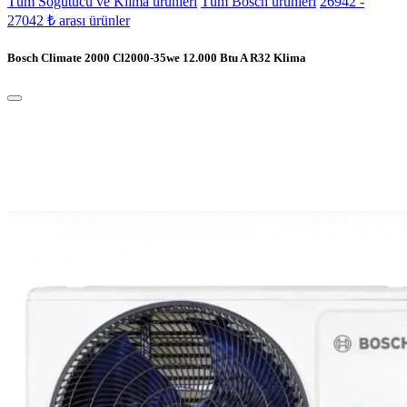
Tüm Soğutucu ve Klima ürünleri
Tüm Bosch ürünleri
26942 -
27042 ₺ arası ürünler
Bosch Climate 2000 Cl2000-35we 12.000 Btu A R32 Klima