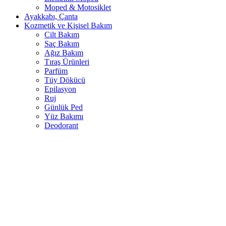
Moped & Motosiklet
Ayakkabı, Çanta
Kozmetik ve Kişisel Bakım
Cilt Bakım
Saç Bakım
Ağız Bakım
Tıraş Ürünleri
Parfüm
Tüy Dökücü
Epilasyon
Ruj
Günlük Ped
Yüz Bakımı
Deodorant