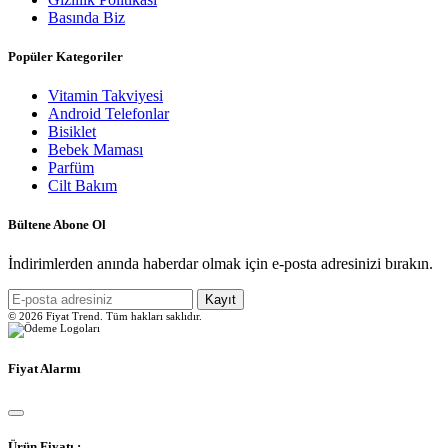
Basında Biz
Popüler Kategoriler
Vitamin Takviyesi
Android Telefonlar
Bisiklet
Bebek Maması
Parfüm
Cilt Bakım
Bültene Abone Ol
İndirimlerden anında haberdar olmak için e-posta adresinizi bırakın.
Kayıt
© 2026 Fiyat Trend. Tüm hakları saklıdır.
Fiyat Alarmı
Ürün Fiyatı :