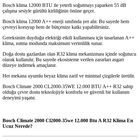
Bosch klima 12000 BTU ile yeterli soğutmayı yaparken 55 dB
çalışma sesiyle gürültü kirliliğinin önüne geçer.
Bosch klima 12000 A++ enerji sınıfında yer alır. Bu sayede hem
çevreyi koruyup hem de bütçenize katkı yapabilirsiniz.
Gereksinim duyduğu elektriği etkili kullanması için tasarlanan A++
klima, ısıtma modunda maksimum verimlilik sunar.
Doğa dostu gazlardan olan R32 klima mekanizması içinde soğutucu
olarak kullanılır. Bu sayede ekosisteme verilen zararları asgari
düzeye indirmek amaçlanır.
Her mekana uyumlu beyaz klima zarif ve minimal çizgilerle üretilir.
Bosch Climate 2000 CL2000-35WE 12.000 BTU A++ R32 sahip
olduğu çevre dostu teknolojiyle konforlu ve güvenli bir kullanım
deneyimi yaşatır.
Bosch Climate 2000 Cl2000-35we 12.000 Btu A R32 Klima En
Ucuz Nerede?