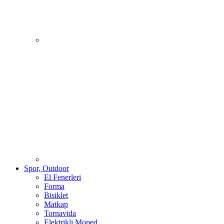
Spor, Outdoor
El Fenerleri
Forma
Bisiklet
Matkap
Tornavida
Elektrikli Moped