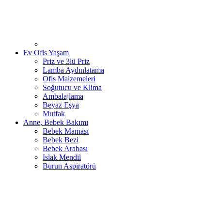
Ev Ofis Yaşam
Priz ve 3lü Priz
Lamba Aydınlatama
Ofis Malzemeleri
Soğutucu ve Klima
Ambalajlama
Beyaz Eşya
Mutfak
Anne, Bebek Bakımı
Bebek Maması
Bebek Bezi
Bebek Arabası
Islak Mendil
Burun Aspiratörü