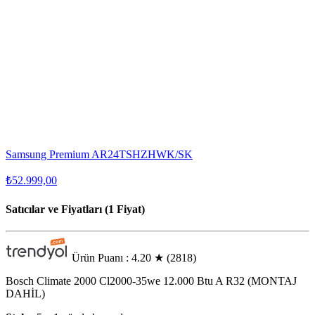
Samsung Premium AR24TSHZHWK/SK
₺52.999,00
Satıcılar ve Fiyatları (1 Fiyat)
Ürün Puanı : 4.20
★
(2818)
Bosch Climate 2000 Cl2000-35we 12.000 Btu A R32 (MONTAJ
DAHİL)