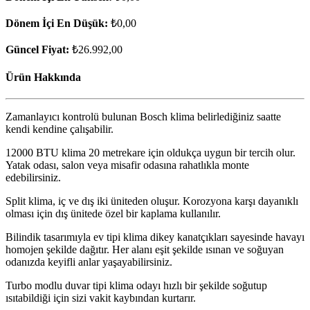
Dönem İçi En Düşük:
₺0,00
Güncel Fiyat:
₺26.992,00
Ürün Hakkında
Zamanlayıcı kontrolü bulunan Bosch klima belirlediğiniz saatte
kendi kendine çalışabilir.
12000 BTU klima 20 metrekare için oldukça uygun bir tercih olur.
Yatak odası, salon veya misafir odasına rahatlıkla monte
edebilirsiniz.
Split klima, iç ve dış iki üniteden oluşur. Korozyona karşı dayanıklı
olması için dış ünitede özel bir kaplama kullanılır.
Bilindik tasarımıyla ev tipi klima dikey kanatçıkları sayesinde havayı
homojen şekilde dağıtır. Her alanı eşit şekilde ısınan ve soğuyan
odanızda keyifli anlar yaşayabilirsiniz.
Turbo modlu duvar tipi klima odayı hızlı bir şekilde soğutup
ısıtabildiği için sizi vakit kaybından kurtarır.