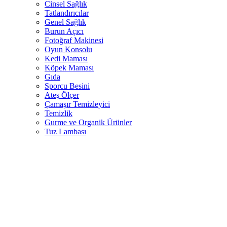
Cinsel Sağlık
Tatlandırıcılar
Genel Sağlık
Burun Açıcı
Fotoğraf Makinesi
Oyun Konsolu
Kedi Maması
Köpek Maması
Gıda
Sporcu Besini
Ateş Ölçer
Çamaşır Temizleyici
Temizlik
Gurme ve Organik Ürünler
Tuz Lambası