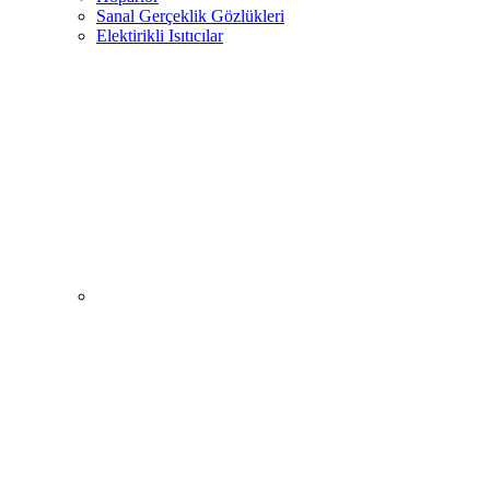
Sanal Gerçeklik Gözlükleri
Elektirikli Isıtıcılar