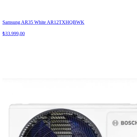
Samsung AR35 White AR12TXHQBWK
₺33.999,00