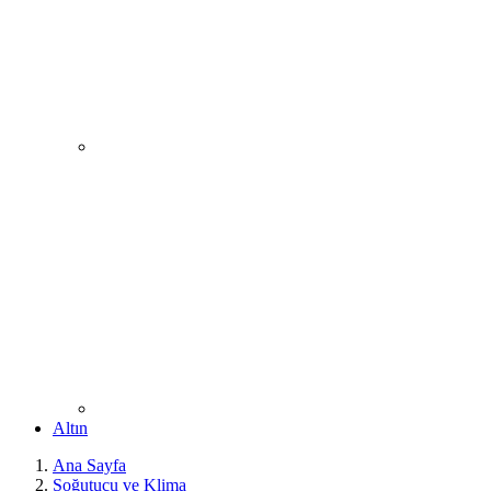
Altın
Ana Sayfa
Soğutucu ve Klima