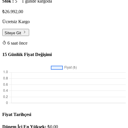
Stok :
5
1 günde kargoda
₺26.992,00
Ücretsiz Kargo
Siteye Git
6 saat önce
15 Günlük Fiyat Değişimi
Fiyat Tarihçesi
Dönem İçi En Yüksek:
₺0,00