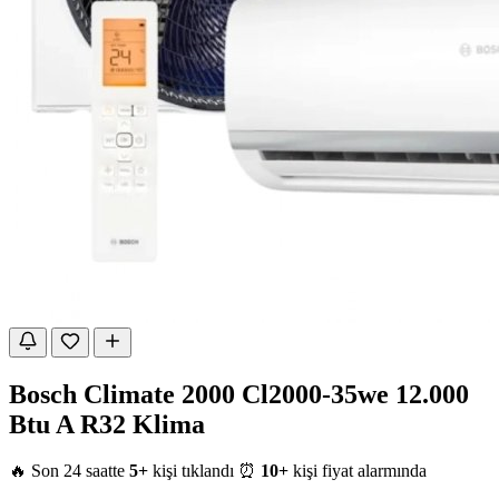
Bosch Climate 2000 Cl2000-35we 12.000
Btu A R32 Klima
🔥 Son 24 saatte
5+
kişi tıklandı
⏰
10+
kişi fiyat alarmında