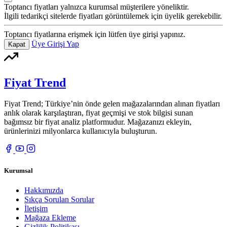
Toptancı fiyatları yalnızca kurumsal müşterilere yöneliktir.
İlgili tedarikçi sitelerde fiyatları görüntülemek için üyelik gerekebilir.
Toptancı fiyatlarına erişmek için lütfen üye girişi yapınız.
Üye Girişi Yap
Kapat
Fiyat Trend
Fiyat Trend; Türkiye’nin önde gelen mağazalarından alınan fiyatları
anlık olarak karşılaştıran, fiyat geçmişi ve stok bilgisi sunan
bağımsız bir fiyat analiz platformudur. Mağazanızı ekleyin,
ürünlerinizi milyonlarca kullanıcıyla buluşturun.
Kurumsal
Hakkımızda
Sıkça Sorulan Sorular
İletişim
Mağaza Ekleme
Gizlilik Politikası