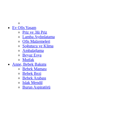
Ev Ofis Yaşam
Priz ve 3lü Priz
Lamba Aydınlatama
Ofis Malzemeleri
Soğutucu ve Klima
Ambalajlama
Beyaz Eşya
Mutfak
Anne, Bebek Bakımı
Bebek Maması
Bebek Bezi
Bebek Arabası
Islak Mendil
Burun Aspiratörü