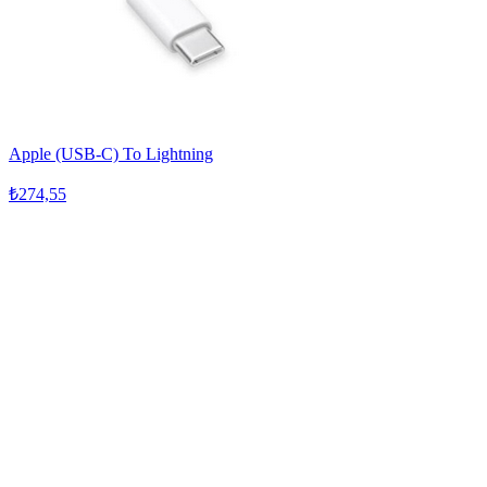
Apple (USB-C) To Lightning
₺274,55