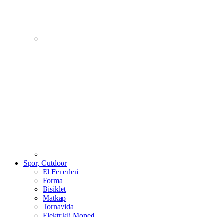
Spor, Outdoor
El Fenerleri
Forma
Bisiklet
Matkap
Tornavida
Elektrikli Moped