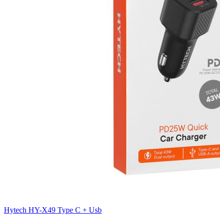
Hytech HY-X49 Type C + Usb