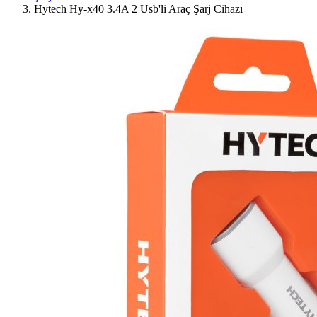
Hytech Hy-x40 3.4A 2 Usb'li Araç Şarj Cihazı