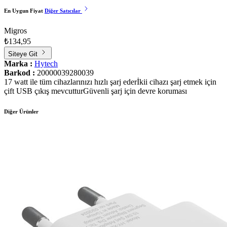
En Uygun Fiyat
Diğer Satıcılar
Migros
₺134,95
Siteye Git
Marka :
Hytech
Barkod :
20000039280039
17 watt ile tüm cihazlarınızı hızlı şarj ederİkii cihazı şarj etmek için
çift USB çıkış mevcutturGüvenli şarj için devre koruması
Diğer Ürünler