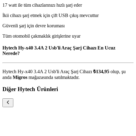
17 watt ile tüm cihazlarınızı hızlı şarj eder
İkii cihazı şarj etmek için çift USB çıkış mevcuttur
Güvenli şarj için devre koruması
Tüm otomobil çakmaklık girişlerine uyar
Hytech Hy-x40 3.4A 2 Usb'li Araç Şarj Cihazı En Ucuz
Nerede?
Hytech Hy-x40 3.4A 2 Usb'li Araç Şarj Cihazı
₺134,95
olup, şu
anda
Migros
mağazasında satılmaktadır.
Diğer Hytech Ürünleri