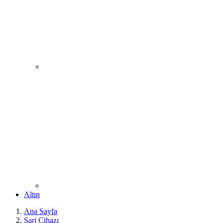
Altın
Ana Sayfa
Şarj Cihazı