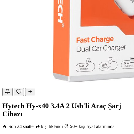
Hytech Hy-x40 3.4A 2 Usb'li Araç Şarj
Cihazı
🔥 Son 24 saatte
5+
kişi tıklandı
⏰
50+
kişi fiyat alarmında