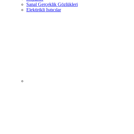
Sanal Gerçeklik Gözlükleri
Elektirikli Isıtıcılar