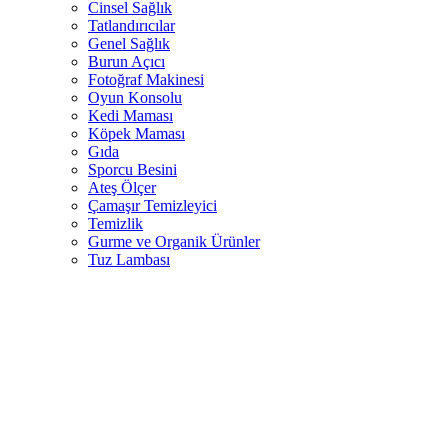
Cinsel Sağlık
Tatlandırıcılar
Genel Sağlık
Burun Açıcı
Fotoğraf Makinesi
Oyun Konsolu
Kedi Maması
Köpek Maması
Gıda
Sporcu Besini
Ateş Ölçer
Çamaşır Temizleyici
Temizlik
Gurme ve Organik Ürünler
Tuz Lambası