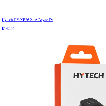
Hytech HY-XE26 2.1A Beyaz Ev
₺142,95