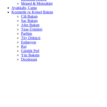
Moped & Motosiklet
Ayakkabı, Çanta
Kozmetik ve Kişisel Bakım
Cilt Bakım
Saç Bakım
Ağız Bakım
Tıraş Ürünleri
Parfüm
Tüy Dökücü
Epilasyon
Ruj
Günlük Ped
Yüz Bakımı
Deodorant