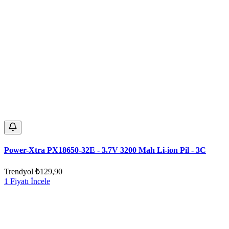
Power-Xtra PX18650-32E - 3.7V 3200 Mah Li-ion Pil - 3C
Trendyol
₺129,90
1 Fiyatı İncele