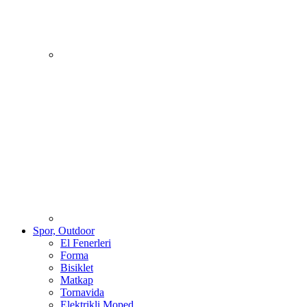
Spor, Outdoor
El Fenerleri
Forma
Bisiklet
Matkap
Tornavida
Elektrikli Moped