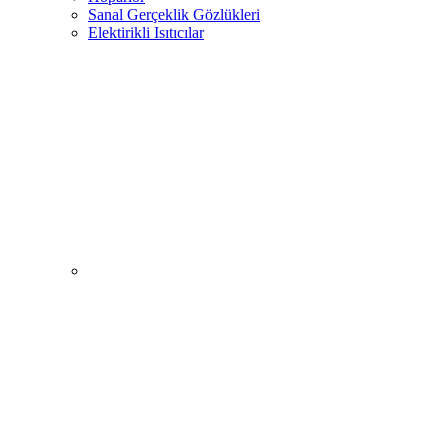
Sanal Gerçeklik Gözlükleri
Elektirikli Isıtıcılar