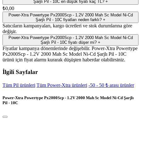
Şarjlı Pil - 10C en düşük fiyatı kaç TL?
+
₺0,00
Power-Xtra Powertype Px2000Scp - 1.2V 2000 Mah Sc Model Ni-Cd
Şarjlı Pil - 10C fiyatları neden farklı?
+
Satıcıların kampanyaları, kargo ücretleri ve stok durumlarına göre
değişir.
Power-Xtra Powertype Px2000Scp - 1.2V 2000 Mah Sc Model Ni-Cd
Şarjlı Pil - 10C fiyatı düşer mi?
+
Fiyatlar kampanya dönemlerinde değişebilir. Power-Xtra Powertype
Px2000Scp - 1.2V 2000 Mah Sc Model Ni-Cd Şarjlı Pil - 10C
ürünü için fiyat alarmı kurarak düşüşten haberdar olabilirsiniz.
İlgili Sayfalar
Tüm Pil ürünleri
Tüm Power-Xtra ürünleri
-50 - 50 ₺ arası ürünler
Power-Xtra Powertype Px2000Scp - 1.2V 2000 Mah Sc Model Ni-Cd Şarjlı
Pil - 10C