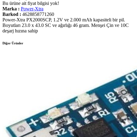
Bu ürüne ait fiyat bilgisi yok!
Marka :
Power-Xtra
Barkod :
4628858771260
Power-Xtra PX2000SCP, 1.2V ve 2.000 mAh kapasiteli bir pil.
Boyutları 23.0 x 43.0 SC ve ağırlığı 46 gram. Menşei Çin ve 10C
deşarj hızına sahip
Diğer Ürünler