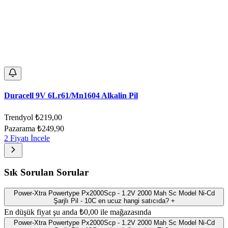
Duracell 9V 6Lr61/Mn1604 Alkalin Pil
Trendyol
₺219,00
Pazarama
₺249,90
2 Fiyatı İncele
Sık Sorulan Sorular
Power-Xtra Powertype Px2000Scp - 1.2V 2000 Mah Sc Model Ni-Cd
Şarjlı Pil - 10C en ucuz hangi satıcıda?
+
En düşük fiyat şu anda ₺0,00 ile mağazasında
Power-Xtra Powertype Px2000Scp - 1.2V 2000 Mah Sc Model Ni-Cd