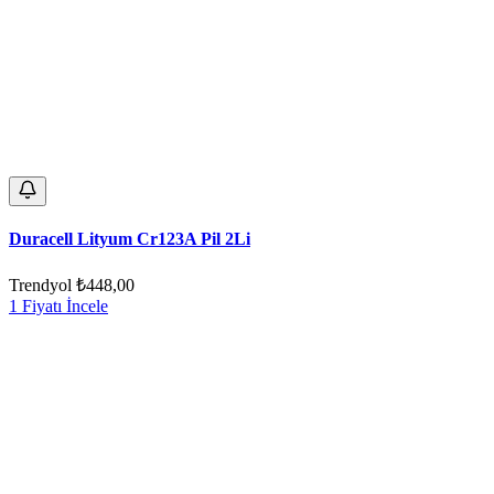
Duracell Lityum Cr123A Pil 2Li
Trendyol
₺448,00
1 Fiyatı İncele