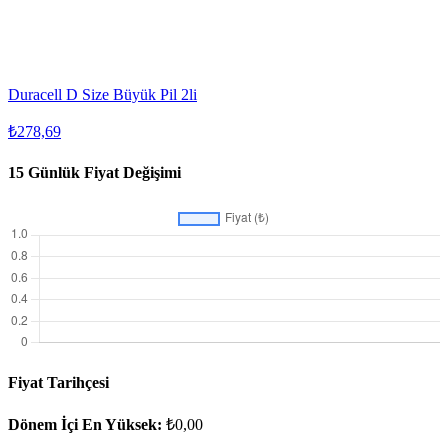
Duracell D Size Büyük Pil 2li
₺278,69
15 Günlük Fiyat Değişimi
Fiyat Tarihçesi
Dönem İçi En Yüksek:
₺0,00