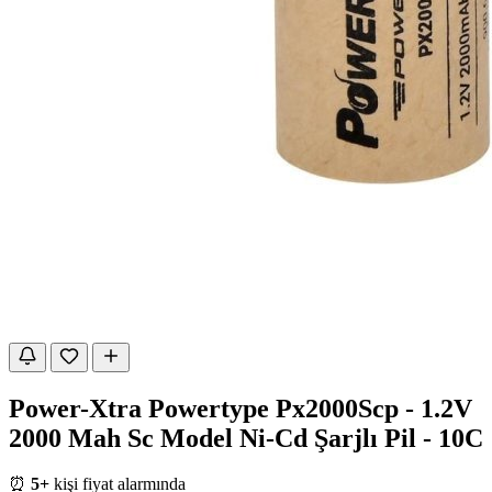
Power-Xtra Powertype Px2000Scp - 1.2V
2000 Mah Sc Model Ni-Cd Şarjlı Pil - 10C
⏰
5+
kişi fiyat alarmında