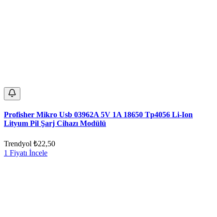
Profisher Mikro Usb 03962A 5V 1A 18650 Tp4056 Li-Ion
Lityum Pil Şarj Cihazı Modülü
Trendyol
₺22,50
1 Fiyatı İncele