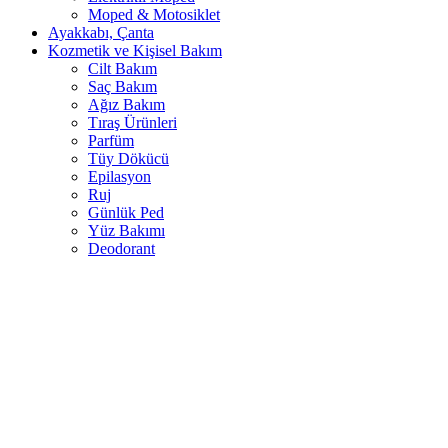
Moped & Motosiklet
Ayakkabı, Çanta
Kozmetik ve Kişisel Bakım
Cilt Bakım
Saç Bakım
Ağız Bakım
Tıraş Ürünleri
Parfüm
Tüy Dökücü
Epilasyon
Ruj
Günlük Ped
Yüz Bakımı
Deodorant