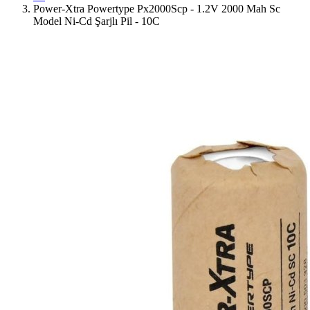
Power-Xtra Powertype Px2000Scp - 1.2V 2000 Mah Sc
Model Ni-Cd Şarjlı Pil - 10C