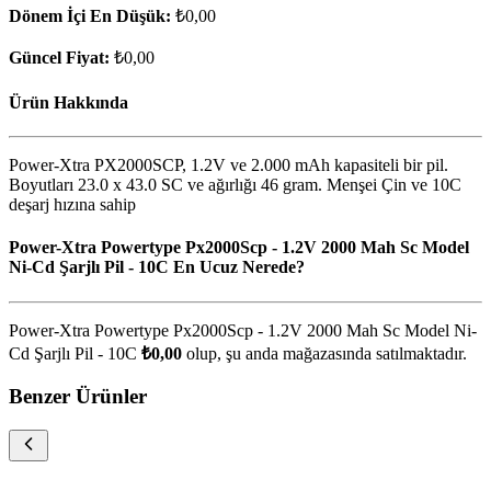
Dönem İçi En Düşük:
₺0,00
Güncel Fiyat:
₺0,00
Ürün Hakkında
Power-Xtra PX2000SCP, 1.2V ve 2.000 mAh kapasiteli bir pil.
Boyutları 23.0 x 43.0 SC ve ağırlığı 46 gram. Menşei Çin ve 10C
deşarj hızına sahip
Power-Xtra Powertype Px2000Scp - 1.2V 2000 Mah Sc Model
Ni-Cd Şarjlı Pil - 10C En Ucuz Nerede?
Power-Xtra Powertype Px2000Scp - 1.2V 2000 Mah Sc Model Ni-
Cd Şarjlı Pil - 10C
₺0,00
olup, şu anda
mağazasında satılmaktadır.
Benzer Ürünler