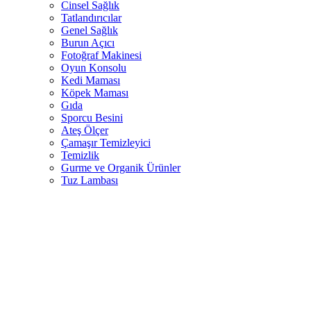
Cinsel Sağlık
Tatlandırıcılar
Genel Sağlık
Burun Açıcı
Fotoğraf Makinesi
Oyun Konsolu
Kedi Maması
Köpek Maması
Gıda
Sporcu Besini
Ateş Ölçer
Çamaşır Temizleyici
Temizlik
Gurme ve Organik Ürünler
Tuz Lambası