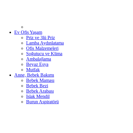
Ev Ofis Yaşam
Priz ve 3lü Priz
Lamba Aydınlatama
Ofis Malzemeleri
Soğutucu ve Klima
Ambalajlama
Beyaz Eşya
Mutfak
Anne, Bebek Bakımı
Bebek Maması
Bebek Bezi
Bebek Arabası
Islak Mendil
Burun Aspiratörü