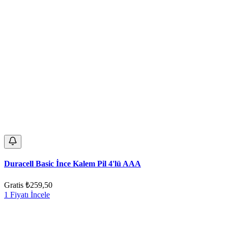
Duracell Basic İnce Kalem Pil 4'lü AAA
Gratis
₺259,50
1 Fiyatı İncele