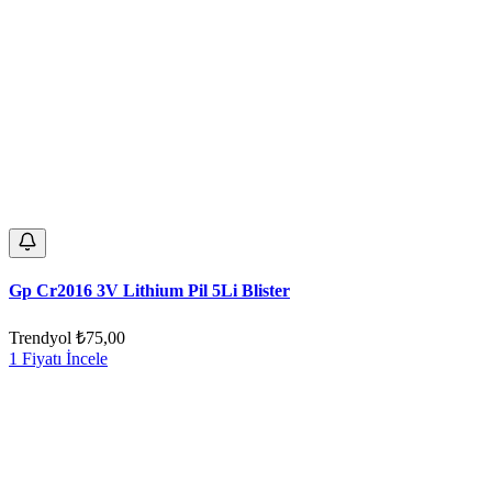
Gp Cr2016 3V Lithium Pil 5Li Blister
Trendyol
₺75,00
1 Fiyatı İncele