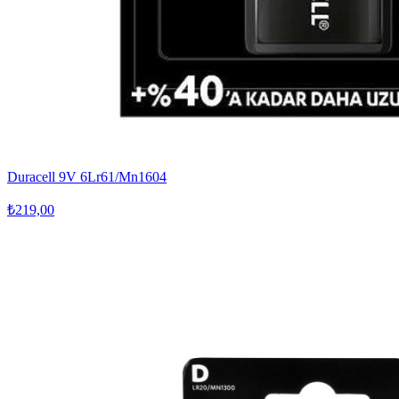
Duracell 9V 6Lr61/Mn1604
₺219,00