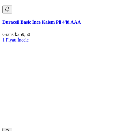
Duracell Basic İnce Kalem Pil 4'lü AAA
Gratis
₺259,50
1 Fiyatı İncele