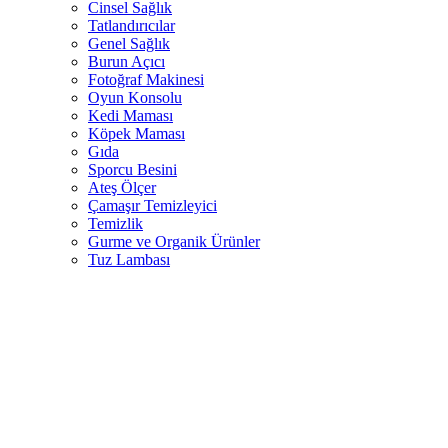
Cinsel Sağlık
Tatlandırıcılar
Genel Sağlık
Burun Açıcı
Fotoğraf Makinesi
Oyun Konsolu
Kedi Maması
Köpek Maması
Gıda
Sporcu Besini
Ateş Ölçer
Çamaşır Temizleyici
Temizlik
Gurme ve Organik Ürünler
Tuz Lambası