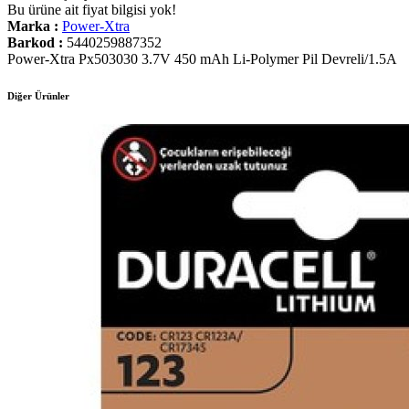
Bu ürüne ait fiyat bilgisi yok!
Marka :
Power-Xtra
Barkod :
5440259887352
Power-Xtra Px503030 3.7V 450 mAh Li-Polymer Pil Devreli/1.5A
Diğer Ürünler