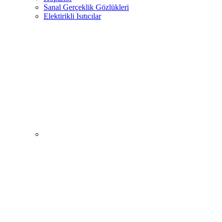
Sanal Gerçeklik Gözlükleri
Elektirikli Isıtıcılar