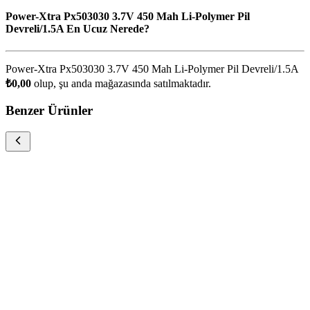
Power-Xtra Px503030 3.7V 450 Mah Li-Polymer Pil
Devreli/1.5A En Ucuz Nerede?
Power-Xtra Px503030 3.7V 450 Mah Li-Polymer Pil Devreli/1.5A
₺0,00
olup, şu anda
mağazasında satılmaktadır.
Benzer Ürünler