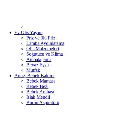
Ev Ofis Yaşam
Priz ve 3lü Priz
Lamba Aydınlatama
Ofis Malzemeleri
Soğutucu ve Klima
Ambalajlama
Beyaz Eşya
Mutfak
Anne, Bebek Bakımı
Bebek Maması
Bebek Bezi
Bebek Arabası
Islak Mendil
Burun Aspiratörü