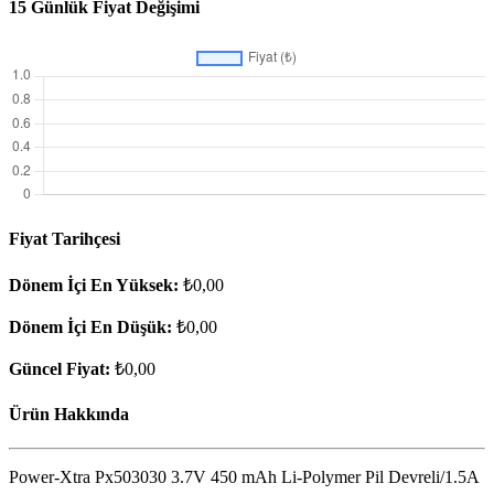
15 Günlük Fiyat Değişimi
Fiyat Tarihçesi
Dönem İçi En Yüksek:
₺0,00
Dönem İçi En Düşük:
₺0,00
Güncel Fiyat:
₺0,00
Ürün Hakkında
Power-Xtra Px503030 3.7V 450 mAh Li-Polymer Pil Devreli/1.5A