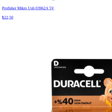
Profisher Mikro Usb 03962A 5V
₺22,50