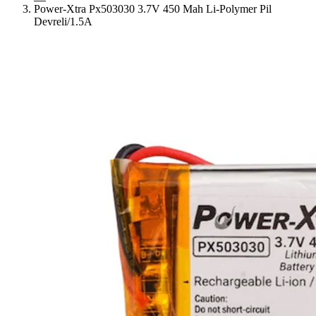
Power-Xtra Px503030 3.7V 450 Mah Li-Polymer Pil
Devreli/1.5A