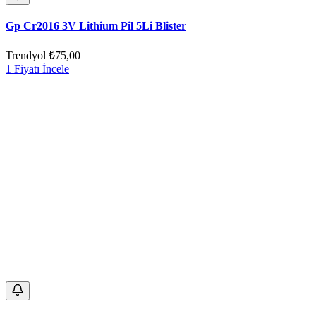
Gp Cr2016 3V Lithium Pil 5Li Blister
Trendyol
₺75,00
1 Fiyatı İncele