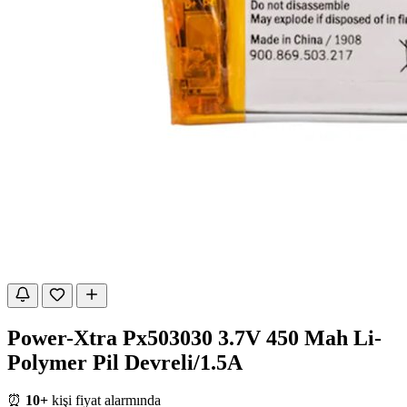
Power-Xtra Px503030 3.7V 450 Mah Li-
Polymer Pil Devreli/1.5A
⏰
10+
kişi fiyat alarmında