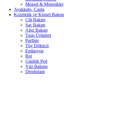
Moped & Motosiklet
Ayakkabı, Çanta
Kozmetik ve Kişisel Bakım
Cilt Bakım
Saç Bakım
Ağız Bakım
Tıraş Ürünleri
Parfüm
Tüy Dökücü
Epilasyon
Ruj
Günlük Ped
Yüz Bakımı
Deodorant