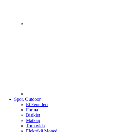
Spor, Outdoor
El Fenerleri
Forma
Bisiklet
Matkap
Tornavida
Elektrikli Moped