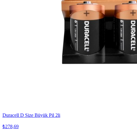
Duracell D Size Büyük Pil 2li
₺278,69