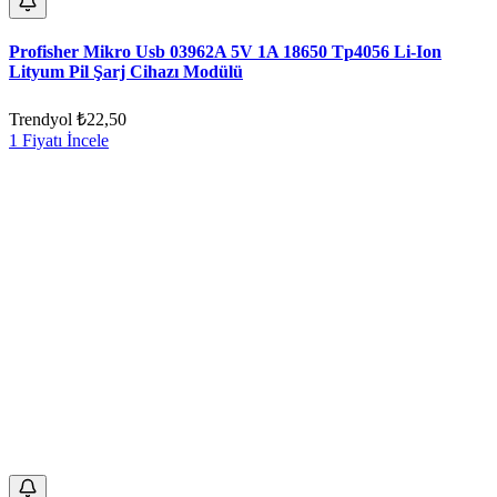
Profisher Mikro Usb 03962A 5V 1A 18650 Tp4056 Li-Ion
Lityum Pil Şarj Cihazı Modülü
Trendyol
₺22,50
1 Fiyatı İncele