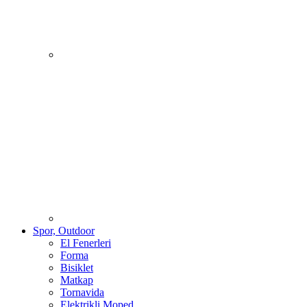
Spor, Outdoor
El Fenerleri
Forma
Bisiklet
Matkap
Tornavida
Elektrikli Moped