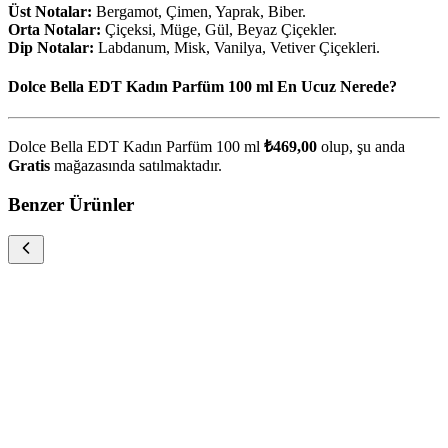
Üst Notalar:
Bergamot, Çimen, Yaprak, Biber.
Orta Notalar:
Çiçeksi, Müge, Gül, Beyaz Çiçekler.
Dip Notalar:
Labdanum, Misk, Vanilya, Vetiver Çiçekleri.
Dolce Bella EDT Kadın Parfüm 100 ml En Ucuz Nerede?
Dolce Bella EDT Kadın Parfüm 100 ml
₺469,00
olup, şu anda
Gratis
mağazasında satılmaktadır.
Benzer Ürünler