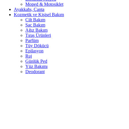
Moped & Motosiklet
Ayakkabı, Çanta
Kozmetik ve Kişisel Bakım
Cilt Bakım
Saç Bakım
Ağız Bakım
Tıraş Ürünleri
Parfüm
Tüy Dökücü
Epilasyon
Ruj
Günlük Ped
Yüz Bakımı
Deodorant