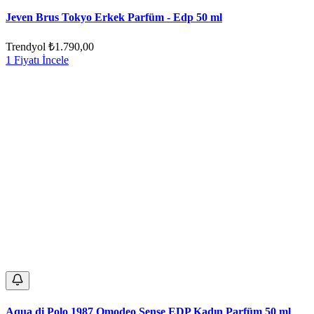
Jeven Brus Tokyo Erkek Parfüm - Edp 50 ml
Trendyol
₺1.790,00
1 Fiyatı İncele
Aqua di Polo 1987 Omodeo Sense EDP Kadın Parfüm 50 ml