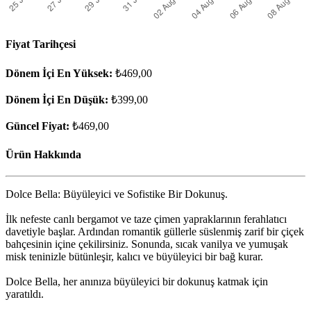
Fiyat Tarihçesi
Dönem İçi En Yüksek:
₺469,00
Dönem İçi En Düşük:
₺399,00
Güncel Fiyat:
₺469,00
Ürün Hakkında
Dolce Bella: Büyüleyici ve Sofistike Bir Dokunuş.
İlk nefeste canlı bergamot ve taze çimen yapraklarının ferahlatıcı
davetiyle başlar. Ardından romantik güllerle süslenmiş zarif bir çiçek
bahçesinin içine çekilirsiniz. Sonunda, sıcak vanilya ve yumuşak
misk teninizle bütünleşir, kalıcı ve büyüleyici bir bağ kurar.
Dolce Bella, her anınıza büyüleyici bir dokunuş katmak için
yaratıldı.