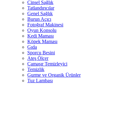
Cinsel Sağlık
Tatlandırıcılar
Genel Sağlık
Burun Açıcı
Fotoğraf Makinesi
Oyun Konsolu
Kedi Maması
Köpek Maması
Gıda
Sporcu Besini
Ateş Ölçer
Çamaşır Temizleyici
Temizlik
Gurme ve Organik Ürünler
Tuz Lambası