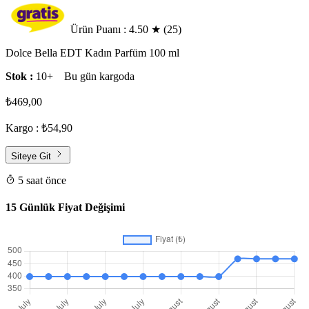
Ürün Puanı : 4.50
★
(25)
Dolce Bella EDT Kadın Parfüm 100 ml
Stok :
10+
Bu gün kargoda
₺469,00
Kargo : ₺54,90
Siteye Git
5 saat önce
15 Günlük Fiyat Değişimi