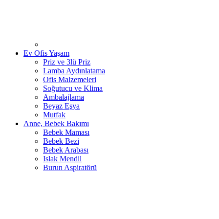
Ev Ofis Yaşam
Priz ve 3lü Priz
Lamba Aydınlatama
Ofis Malzemeleri
Soğutucu ve Klima
Ambalajlama
Beyaz Eşya
Mutfak
Anne, Bebek Bakımı
Bebek Maması
Bebek Bezi
Bebek Arabası
Islak Mendil
Burun Aspiratörü