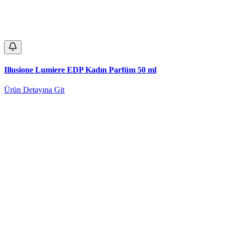
Illusione Lumiere EDP Kadın Parfüm 50 ml
Ürün Detayına Git