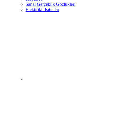
Sanal Gerçeklik Gözlükleri
Elektirikli Isıtıcılar