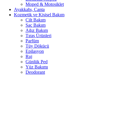
Moped & Motosiklet
Ayakkabı, Çanta
Kozmetik ve Kişisel Bakım
Cilt Bakım
Saç Bakım
Ağız Bakım
Tıraş Ürünleri
Parfüm
Tüy Dökücü
Epilasyon
Ruj
Günlük Ped
Yüz Bakımı
Deodorant