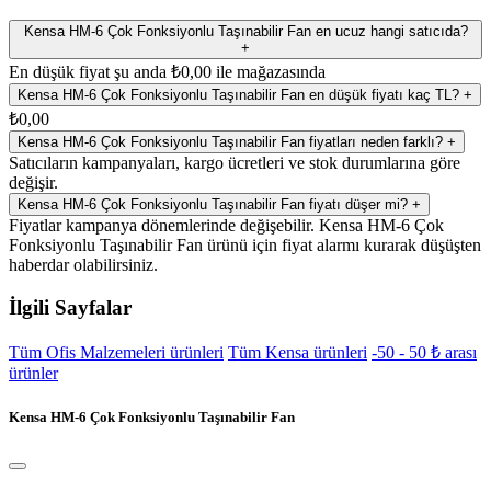
Kensa HM-6 Çok Fonksiyonlu Taşınabilir Fan en ucuz hangi satıcıda?
+
En düşük fiyat şu anda ₺0,00 ile mağazasında
Kensa HM-6 Çok Fonksiyonlu Taşınabilir Fan en düşük fiyatı kaç TL?
+
₺0,00
Kensa HM-6 Çok Fonksiyonlu Taşınabilir Fan fiyatları neden farklı?
+
Satıcıların kampanyaları, kargo ücretleri ve stok durumlarına göre
değişir.
Kensa HM-6 Çok Fonksiyonlu Taşınabilir Fan fiyatı düşer mi?
+
Fiyatlar kampanya dönemlerinde değişebilir. Kensa HM-6 Çok
Fonksiyonlu Taşınabilir Fan ürünü için fiyat alarmı kurarak düşüşten
haberdar olabilirsiniz.
İlgili Sayfalar
Tüm Ofis Malzemeleri ürünleri
Tüm Kensa ürünleri
-50 - 50 ₺ arası
ürünler
Kensa HM-6 Çok Fonksiyonlu Taşınabilir Fan