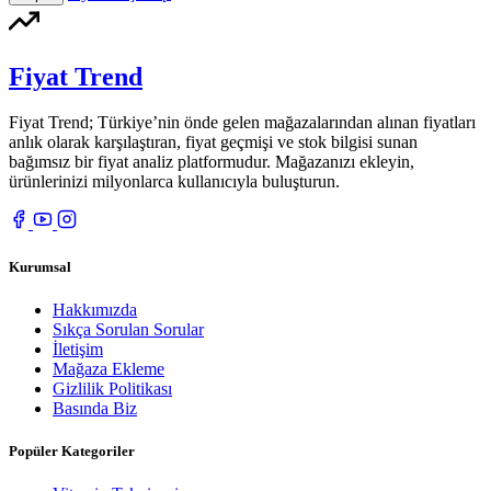
Fiyat Trend
Fiyat Trend; Türkiye’nin önde gelen mağazalarından alınan fiyatları
anlık olarak karşılaştıran, fiyat geçmişi ve stok bilgisi sunan
bağımsız bir fiyat analiz platformudur. Mağazanızı ekleyin,
ürünlerinizi milyonlarca kullanıcıyla buluşturun.
Kurumsal
Hakkımızda
Sıkça Sorulan Sorular
İletişim
Mağaza Ekleme
Gizlilik Politikası
Basında Biz
Popüler Kategoriler