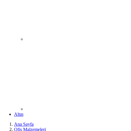
Altın
Ana Sayfa
Ofis Malzemeleri