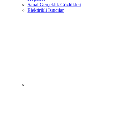
Sanal Gerçeklik Gözlükleri
Elektirikli Isıtıcılar