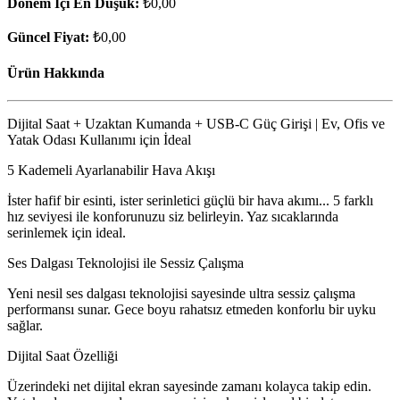
Dönem İçi En Düşük:
₺0,00
Güncel Fiyat:
₺0,00
Ürün Hakkında
Dijital Saat + Uzaktan Kumanda + USB-C Güç Girişi | Ev, Ofis ve
Yatak Odası Kullanımı için İdeal
5 Kademeli Ayarlanabilir Hava Akışı
İster hafif bir esinti, ister serinletici güçlü bir hava akımı... 5 farklı
hız seviyesi ile konforunuzu siz belirleyin. Yaz sıcaklarında
serinlemek için ideal.
Ses Dalgası Teknolojisi ile Sessiz Çalışma
Yeni nesil ses dalgası teknolojisi sayesinde ultra sessiz çalışma
performansı sunar. Gece boyu rahatsız etmeden konforlu bir uyku
sağlar.
Dijital Saat Özelliği
Üzerindeki net dijital ekran sayesinde zamanı kolayca takip edin.