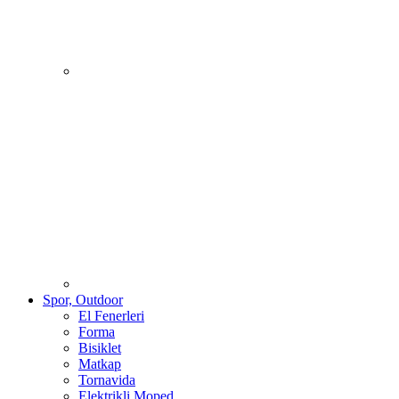
Spor, Outdoor
El Fenerleri
Forma
Bisiklet
Matkap
Tornavida
Elektrikli Moped