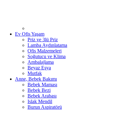
Ev Ofis Yaşam
Priz ve 3lü Priz
Lamba Aydınlatama
Ofis Malzemeleri
Soğutucu ve Klima
Ambalajlama
Beyaz Eşya
Mutfak
Anne, Bebek Bakımı
Bebek Maması
Bebek Bezi
Bebek Arabası
Islak Mendil
Burun Aspiratörü