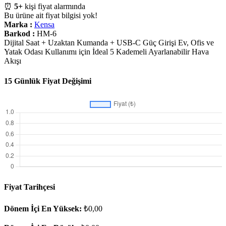
⏰
5+
kişi fiyat alarmında
Bu ürüne ait fiyat bilgisi yok!
Marka :
Kensa
Barkod :
HM-6
Dijital Saat + Uzaktan Kumanda + USB-C Güç Girişi Ev, Ofis ve
Yatak Odası Kullanımı için İdeal 5 Kademeli Ayarlanabilir Hava
Akışı
15 Günlük Fiyat Değişimi
Fiyat Tarihçesi
Dönem İçi En Yüksek:
₺0,00