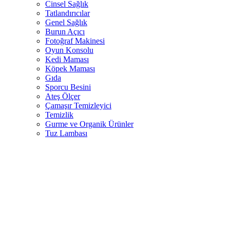
Cinsel Sağlık
Tatlandırıcılar
Genel Sağlık
Burun Açıcı
Fotoğraf Makinesi
Oyun Konsolu
Kedi Maması
Köpek Maması
Gıda
Sporcu Besini
Ateş Ölçer
Çamaşır Temizleyici
Temizlik
Gurme ve Organik Ürünler
Tuz Lambası