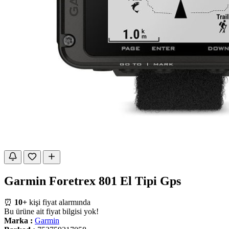
Garmin Foretrex 801 El Tipi Gps
⏰
10+
kişi fiyat alarmında
Bu ürüne ait fiyat bilgisi yok!
Marka :
Garmin