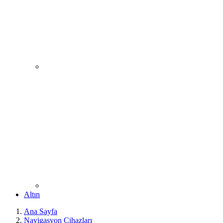
Altın
Ana Sayfa
Navigasyon Cihazları