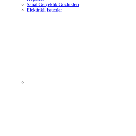
Sanal Gerçeklik Gözlükleri
Elektirikli Isıtıcılar