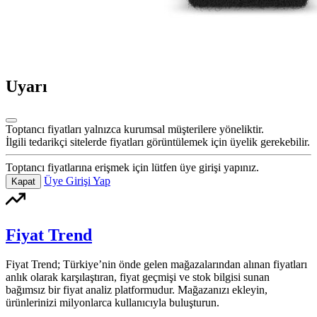
Uyarı
Toptancı fiyatları yalnızca kurumsal müşterilere yöneliktir.
İlgili tedarikçi sitelerde fiyatları görüntülemek için üyelik gerekebilir.
Toptancı fiyatlarına erişmek için lütfen üye girişi yapınız.
Üye Girişi Yap
Kapat
Fiyat Trend
Fiyat Trend; Türkiye’nin önde gelen mağazalarından alınan fiyatları
anlık olarak karşılaştıran, fiyat geçmişi ve stok bilgisi sunan
bağımsız bir fiyat analiz platformudur. Mağazanızı ekleyin,
ürünlerinizi milyonlarca kullanıcıyla buluşturun.