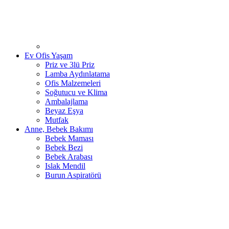
Ev Ofis Yaşam
Priz ve 3lü Priz
Lamba Aydınlatama
Ofis Malzemeleri
Soğutucu ve Klima
Ambalajlama
Beyaz Eşya
Mutfak
Anne, Bebek Bakımı
Bebek Maması
Bebek Bezi
Bebek Arabası
Islak Mendil
Burun Aspiratörü