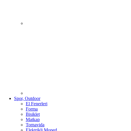
Spor, Outdoor
El Fenerleri
Forma
Bisiklet
Matkap
Tornavida
Elektrikli Moped