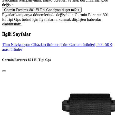
Satıcıların kampanyaları, kargo ücretleri ve stok durumlarına göre
değişir.
Garmin Foretrex 801 El Tipi Gps fiyatı düşer mi?
+
Fiyatlar kampanya dönemlerinde değişebilir. Garmin Foretrex 801
El Tipi Gps ürünü için fiyat alarmı kurarak düşüşten haberdar
olabilirsiniz.
İlgili Sayfalar
Tüm Navigasyon Cihazları ürünleri
Tüm Garmin ürünleri
-50 - 50 ₺
arası ürünler
Garmin Foretrex 801 El Tipi Gps