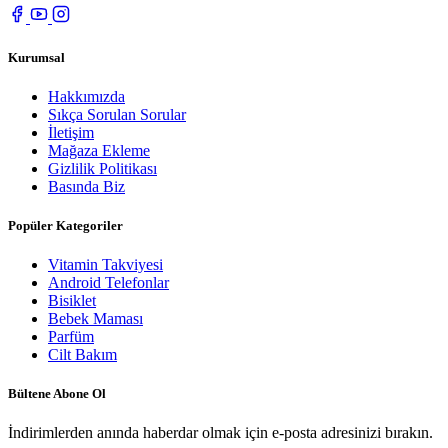
Kurumsal
Hakkımızda
Sıkça Sorulan Sorular
İletişim
Mağaza Ekleme
Gizlilik Politikası
Basında Biz
Popüler Kategoriler
Vitamin Takviyesi
Android Telefonlar
Bisiklet
Bebek Maması
Parfüm
Cilt Bakım
Bültene Abone Ol
İndirimlerden anında haberdar olmak için e-posta adresinizi bırakın.