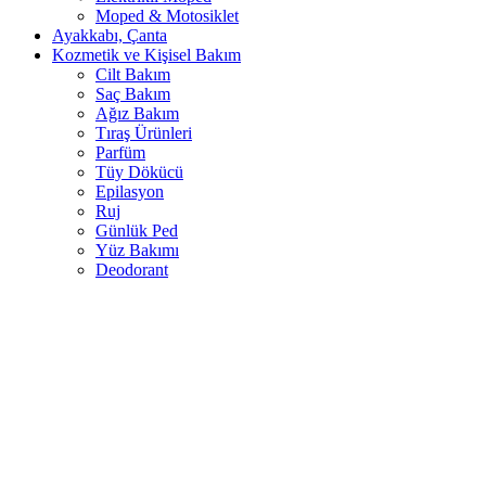
Moped & Motosiklet
Ayakkabı, Çanta
Kozmetik ve Kişisel Bakım
Cilt Bakım
Saç Bakım
Ağız Bakım
Tıraş Ürünleri
Parfüm
Tüy Dökücü
Epilasyon
Ruj
Günlük Ped
Yüz Bakımı
Deodorant