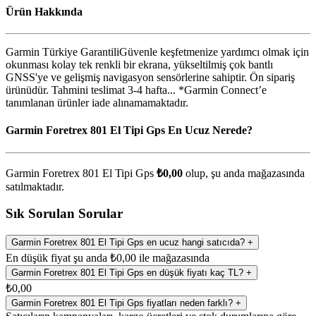
Ürün Hakkında
Garmin Türkiye GarantiliGüvenle keşfetmenize yardımcı olmak için
okunması kolay tek renkli bir ekrana, yükseltilmiş çok bantlı
GNSS'ye ve gelişmiş navigasyon sensörlerine sahiptir. Ön sipariş
ürünüdür. Tahmini teslimat 3-4 hafta... *Garmin Connect’e
tanımlanan ürünler iade alınamamaktadır.
Garmin Foretrex 801 El Tipi Gps En Ucuz Nerede?
Garmin Foretrex 801 El Tipi Gps
₺0,00
olup, şu anda
mağazasında
satılmaktadır.
Sık Sorulan Sorular
Garmin Foretrex 801 El Tipi Gps en ucuz hangi satıcıda?
+
En düşük fiyat şu anda ₺0,00 ile mağazasında
Garmin Foretrex 801 El Tipi Gps en düşük fiyatı kaç TL?
+
₺0,00
Garmin Foretrex 801 El Tipi Gps fiyatları neden farklı?
+