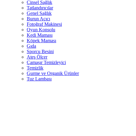
Cinsel Sağlık
Tatlandırıcılar
Genel Sağlık
Burun Açıcı
Fotoğraf Makinesi
Oyun Konsolu
Kedi Maması
Köpek Maması
Gıda
Sporcu Besini
Ateş Ölçer
Çamaşır Temizleyici
Temizlik
Gurme ve Organik Ürünler
Tuz Lambası