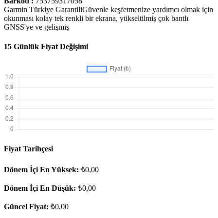
Barkod :
753759317058
Garmin Türkiye GarantiliGüvenle keşfetmenize yardımcı olmak için
okunması kolay tek renkli bir ekrana, yükseltilmiş çok bantlı
GNSS'ye ve gelişmiş
15 Günlük Fiyat Değişimi
Fiyat Tarihçesi
Dönem İçi En Yüksek:
₺0,00
Dönem İçi En Düşük:
₺0,00
Güncel Fiyat:
₺0,00