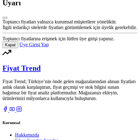
Uyarı
Toptancı fiyatları yalnızca kurumsal müşterilere yöneliktir.
İlgili tedarikçi sitelerde fiyatları görüntülemek için üyelik gerekebilir.
Toptancı fiyatlarına erişmek için lütfen üye girişi yapınız.
Üye Girişi Yap
Kapat
Fiyat Trend
Fiyat Trend; Türkiye’nin önde gelen mağazalarından alınan fiyatları
anlık olarak karşılaştıran, fiyat geçmişi ve stok bilgisi sunan
bağımsız bir fiyat analiz platformudur. Mağazanızı ekleyin,
ürünlerinizi milyonlarca kullanıcıyla buluşturun.
Kurumsal
Hakkımızda