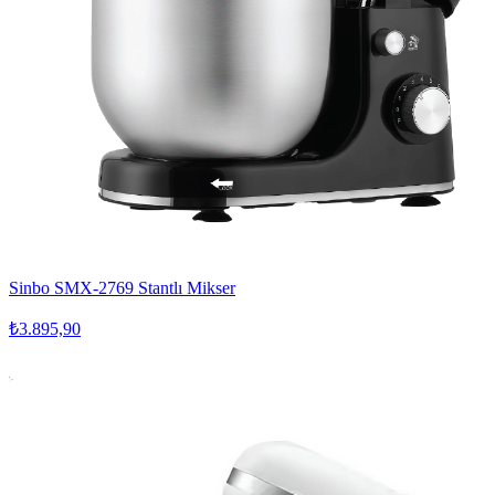
Sinbo SMX-2769 Stantlı Mikser
₺3.895,90