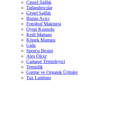
Cinsel Sağlık
Tatlandırıcılar
Genel Sağlık
Burun Açıcı
Fotoğraf Makinesi
Oyun Konsolu
Kedi Maması
Köpek Maması
Gıda
Sporcu Besini
Ateş Ölçer
Çamaşır Temizleyici
Temizlik
Gurme ve Organik Ürünler
Tuz Lambası