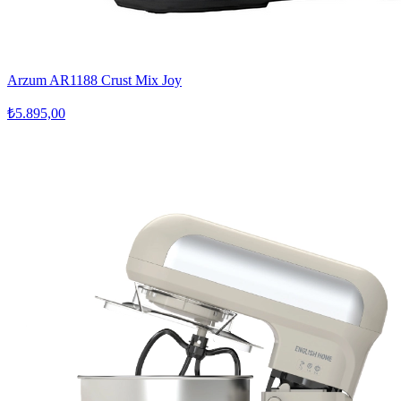
Arzum AR1188 Crust Mix Joy
₺5.895,00