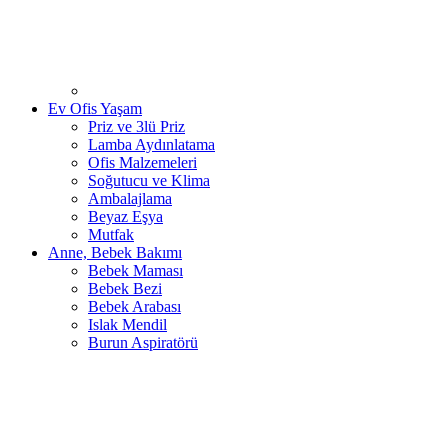
Ev Ofis Yaşam
Priz ve 3lü Priz
Lamba Aydınlatama
Ofis Malzemeleri
Soğutucu ve Klima
Ambalajlama
Beyaz Eşya
Mutfak
Anne, Bebek Bakımı
Bebek Maması
Bebek Bezi
Bebek Arabası
Islak Mendil
Burun Aspiratörü