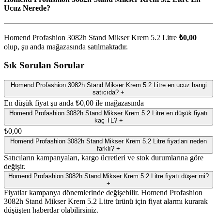
Ucuz Nerede?
Homend Profashion 3082h Stand Mikser Krem 5.2 Litre
₺0,00
olup, şu anda
mağazasında satılmaktadır.
Sık Sorulan Sorular
Homend Profashion 3082h Stand Mikser Krem 5.2 Litre en ucuz hangi
satıcıda?
+
En düşük fiyat şu anda ₺0,00 ile mağazasında
Homend Profashion 3082h Stand Mikser Krem 5.2 Litre en düşük fiyatı
kaç TL?
+
₺0,00
Homend Profashion 3082h Stand Mikser Krem 5.2 Litre fiyatları neden
farklı?
+
Satıcıların kampanyaları, kargo ücretleri ve stok durumlarına göre
değişir.
Homend Profashion 3082h Stand Mikser Krem 5.2 Litre fiyatı düşer mi?
+
Fiyatlar kampanya dönemlerinde değişebilir. Homend Profashion
3082h Stand Mikser Krem 5.2 Litre ürünü için fiyat alarmı kurarak
düşüşten haberdar olabilirsiniz.