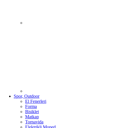
Spor, Outdoor
El Fenerleri
Forma
Bisiklet
Matkap
Tornavida
Elektrikli Moped