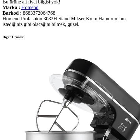
Bu ürüne ait fiyat bilgisi yok!
Marka :
Homend
Barkod :
8683372064768
Homend Profashion 3082H Stand Mikser Krem Hamurun tam
istediğiniz gibi olacağını bilmek, güzel.
Diğer Ürünler