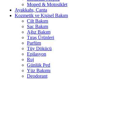
Moped & Motosiklet
Ayakkabı, Çanta
Kozmetik ve Kişisel Bakım
Cilt Bakım
Saç Bakım
Ağız Bakım
Tıraş Ürünleri
Parfüm
Tüy Dökücü
Epilasyon
Ruj
Günlük Ped
Yüz Bakımı
Deodorant