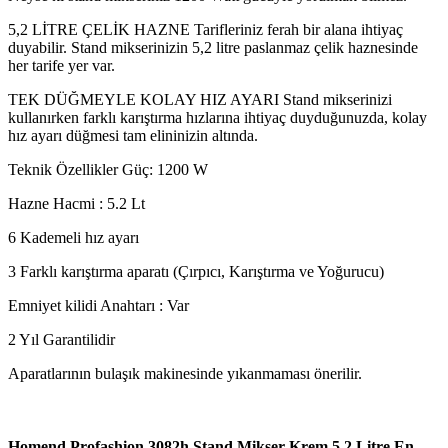
5,2 LİTRE ÇELİK HAZNE Tarifleriniz ferah bir alana ihtiyaç
duyabilir. Stand mikserinizin 5,2 litre paslanmaz çelik haznesinde
her tarife yer var.
TEK DÜĞMEYLE KOLAY HIZ AYARI Stand mikserinizi
kullanırken farklı karıştırma hızlarına ihtiyaç duyduğunuzda, kolay
hız ayarı düğmesi tam elininizin altında.
Teknik Özellikler Güç: 1200 W
Hazne Hacmi : 5.2 Lt
6 Kademeli hız ayarı
3 Farklı karıştırma aparatı (Çırpıcı, Karıştırma ve Yoğurucu)
Emniyet kilidi Anahtarı : Var
2 Yıl Garantilidir
Aparatlarının bulaşık makinesinde yıkanmaması önerilir.
Homend Profashion 3082h Stand Mikser Krem 5.2 Litre En