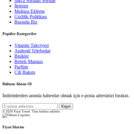
Sıkça Sorulan Sorular
İletişim
Mağaza Ekleme
Gizlilik Politikası
Basında Biz
Popüler Kategoriler
Vitamin Takviyesi
Android Telefonlar
Bisiklet
Bebek Maması
Parfüm
Cilt Bakım
Bültene Abone Ol
İndirimlerden anında haberdar olmak için e-posta adresinizi bırakın.
Kayıt
© 2026 Fiyat Trend. Tüm hakları saklıdır.
Fiyat Alarmı