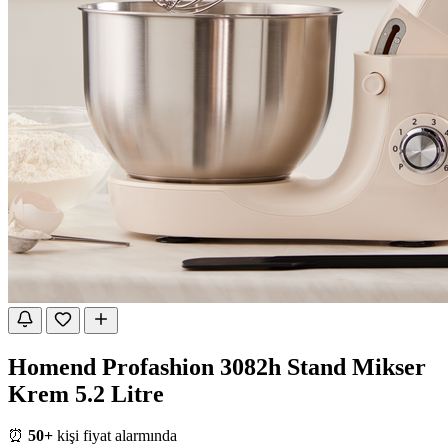
Homend Profashion 3082h Stand Mikser
Krem 5.2 Litre
⏰
50+
kişi fiyat alarmında