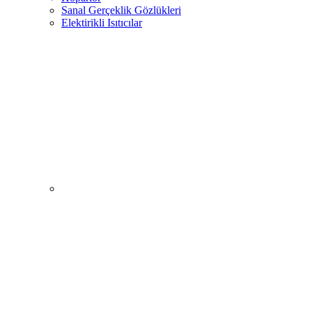
Sanal Gerçeklik Gözlükleri
Elektirikli Isıtıcılar