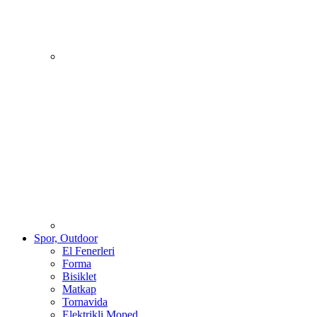
Spor, Outdoor
El Fenerleri
Forma
Bisiklet
Matkap
Tornavida
Elektrikli Moped