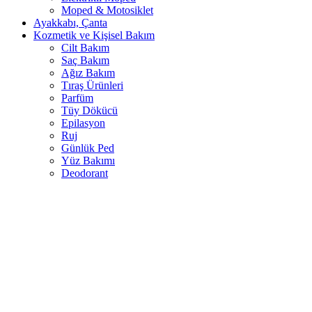
Moped & Motosiklet
Ayakkabı, Çanta
Kozmetik ve Kişisel Bakım
Cilt Bakım
Saç Bakım
Ağız Bakım
Tıraş Ürünleri
Parfüm
Tüy Dökücü
Epilasyon
Ruj
Günlük Ped
Yüz Bakımı
Deodorant