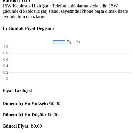
Barkod :
D15
15W Kablosuz Hızlı Şarj: Telefon kablolarına veda edin 15W
gücündeki kablosuz şarj standı sayesinde iPhone başta olmak üzere
uyumlu tüm cihazlarını
15 Günlük Fiyat Değişimi
Fiyat Tarihçesi
Dönem İçi En Yüksek:
₺0,00
Dönem İçi En Düşük:
₺0,00
Güncel Fiyat:
₺0,00