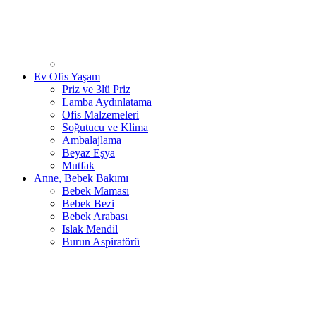
Ev Ofis Yaşam
Priz ve 3lü Priz
Lamba Aydınlatama
Ofis Malzemeleri
Soğutucu ve Klima
Ambalajlama
Beyaz Eşya
Mutfak
Anne, Bebek Bakımı
Bebek Maması
Bebek Bezi
Bebek Arabası
Islak Mendil
Burun Aspiratörü