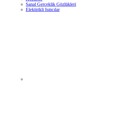
Sanal Gerçeklik Gözlükleri
Elektirikli Isıtıcılar