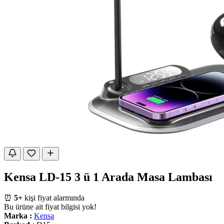
Kensa LD-15 3 ü 1 Arada Masa Lambası
⏰
5+
kişi fiyat alarmında
Bu ürüne ait fiyat bilgisi yok!
Marka :
Kensa