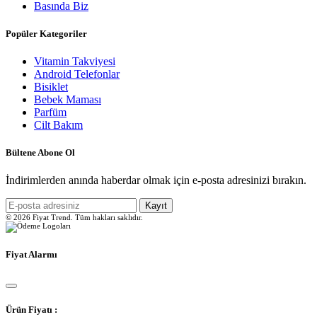
Basında Biz
Popüler Kategoriler
Vitamin Takviyesi
Android Telefonlar
Bisiklet
Bebek Maması
Parfüm
Cilt Bakım
Bültene Abone Ol
İndirimlerden anında haberdar olmak için e-posta adresinizi bırakın.
Kayıt
© 2026 Fiyat Trend. Tüm hakları saklıdır.
Fiyat Alarmı
Ürün Fiyatı :