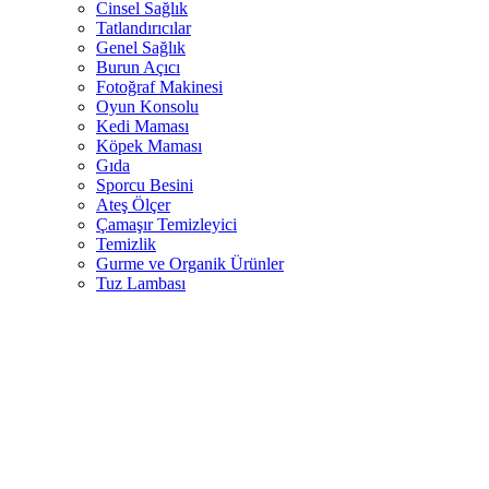
Cinsel Sağlık
Tatlandırıcılar
Genel Sağlık
Burun Açıcı
Fotoğraf Makinesi
Oyun Konsolu
Kedi Maması
Köpek Maması
Gıda
Sporcu Besini
Ateş Ölçer
Çamaşır Temizleyici
Temizlik
Gurme ve Organik Ürünler
Tuz Lambası