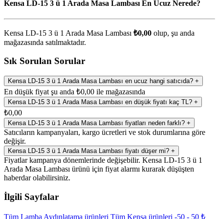
Kensa LD-15 3 ü 1 Arada Masa Lambası En Ucuz Nerede?
Kensa LD-15 3 ü 1 Arada Masa Lambası
₺0,00
olup, şu anda
mağazasında satılmaktadır.
Sık Sorulan Sorular
Kensa LD-15 3 ü 1 Arada Masa Lambası en ucuz hangi satıcıda?
+
En düşük fiyat şu anda ₺0,00 ile mağazasında
Kensa LD-15 3 ü 1 Arada Masa Lambası en düşük fiyatı kaç TL?
+
₺0,00
Kensa LD-15 3 ü 1 Arada Masa Lambası fiyatları neden farklı?
+
Satıcıların kampanyaları, kargo ücretleri ve stok durumlarına göre
değişir.
Kensa LD-15 3 ü 1 Arada Masa Lambası fiyatı düşer mi?
+
Fiyatlar kampanya dönemlerinde değişebilir. Kensa LD-15 3 ü 1
Arada Masa Lambası ürünü için fiyat alarmı kurarak düşüşten
haberdar olabilirsiniz.
İlgili Sayfalar
Tüm Lamba Aydınlatama ürünleri
Tüm Kensa ürünleri
-50 - 50 ₺