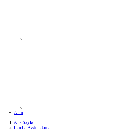
Altın
Ana Sayfa
Lamba Aydınlatama