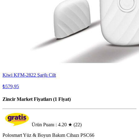
Kiwi KFM-2822 Şarjlı Cilt
₺579,95
Zincir Market Fiyatları (1 Fiyat)
Ürün Puanı : 4.20
★
(22)
Polosmart Yüz & Boyun Bakım Cihazı PSC66