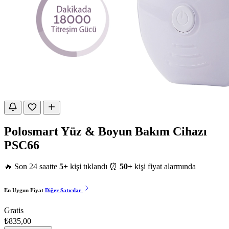
Polosmart Yüz & Boyun Bakım Cihazı
PSC66
🔥 Son 24 saatte
5+
kişi tıklandı
⏰
50+
kişi fiyat alarmında
En Uygun Fiyat
Diğer Satıcılar
Gratis
₺835,00