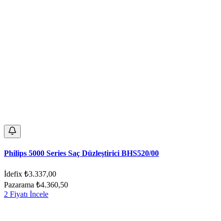
Philips 5000 Series Saç Düzleştirici BHS520/00
İdefix
₺3.337,00
Pazarama
₺4.360,50
2 Fiyatı İncele