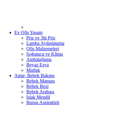
Ev Ofis Yaşam
Priz ve 3lü Priz
Lamba Aydınlatama
Ofis Malzemeleri
Soğutucu ve Klima
Ambalajlama
Beyaz Eşya
Mutfak
Anne, Bebek Bakımı
Bebek Maması
Bebek Bezi
Bebek Arabası
Islak Mendil
Burun Aspiratörü