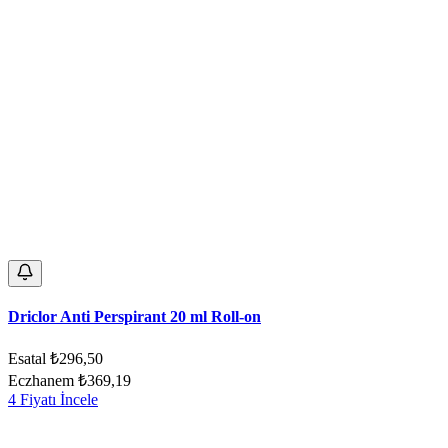
Driclor Anti Perspirant 20 ml Roll-on
Esatal
₺296,50
Eczhanem
₺369,19
4 Fiyatı İncele