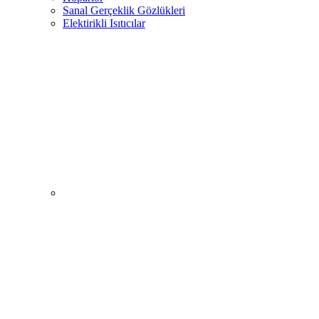
Sanal Gerçeklik Gözlükleri
Elektirikli Isıtıcılar