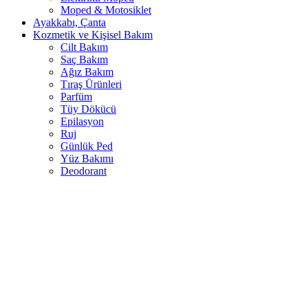
Moped & Motosiklet
Ayakkabı, Çanta
Kozmetik ve Kişisel Bakım
Cilt Bakım
Saç Bakım
Ağız Bakım
Tıraş Ürünleri
Parfüm
Tüy Dökücü
Epilasyon
Ruj
Günlük Ped
Yüz Bakımı
Deodorant