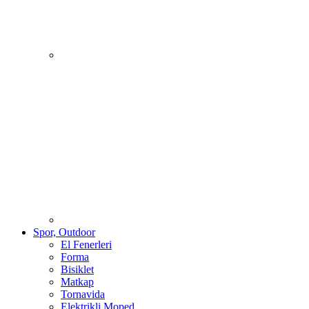
Spor, Outdoor
El Fenerleri
Forma
Bisiklet
Matkap
Tornavida
Elektrikli Moped