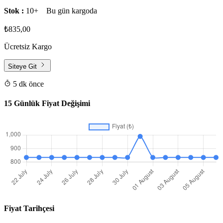
Stok :
10+
Bu gün kargoda
₺835,00
Ücretsiz Kargo
Siteye Git
5 dk önce
15 Günlük Fiyat Değişimi
Fiyat Tarihçesi