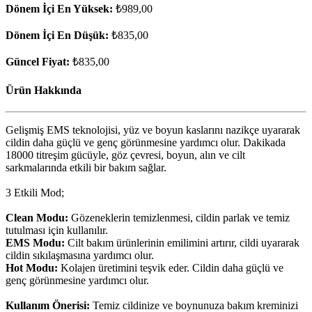
Dönem İçi En Yüksek:
₺989,00
Dönem İçi En Düşük:
₺835,00
Güncel Fiyat:
₺835,00
Ürün Hakkında
Gelişmiş EMS teknolojisi, yüz ve boyun kaslarını nazikçe uyararak
cildin daha güçlü ve genç görünmesine yardımcı olur. Dakikada
18000 titreşim gücüyle, göz çevresi, boyun, alın ve cilt
sarkmalarında etkili bir bakım sağlar.
3 Etkili Mod;
Clean Modu:
Gözeneklerin temizlenmesi, cildin parlak ve temiz
tutulması için kullanılır.
EMS Modu:
Cilt bakım ürünlerinin emilimini artırır, cildi uyararak
cildin sıkılaşmasına yardımcı olur.
Hot Modu:
Kolajen üretimini teşvik eder. Cildin daha güçlü ve
genç görünmesine yardımcı olur.
Kullanım Önerisi:
Temiz cildinize ve boynunuza bakım kreminizi