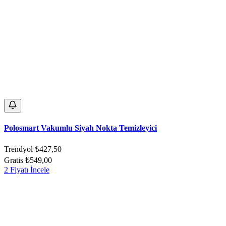
Polosmart Vakumlu Siyah Nokta Temizleyici
Trendyol
₺427,50
Gratis
₺549,00
2 Fiyatı İncele