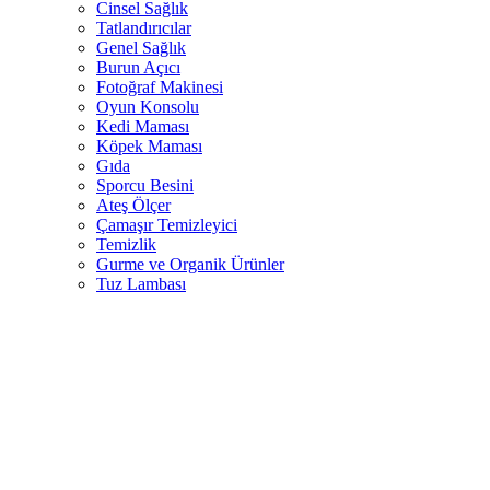
Cinsel Sağlık
Tatlandırıcılar
Genel Sağlık
Burun Açıcı
Fotoğraf Makinesi
Oyun Konsolu
Kedi Maması
Köpek Maması
Gıda
Sporcu Besini
Ateş Ölçer
Çamaşır Temizleyici
Temizlik
Gurme ve Organik Ürünler
Tuz Lambası