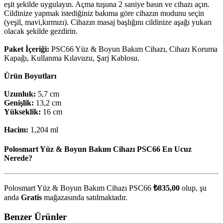
eşit şekilde uygulayın. Açma tuşuna 2 saniye basın ve cihazı açın.
Cildinize yapmak istediğiniz bakıma göre cihazın modunu seçin
(yeşil, mavi,kırmızı). Cihazın masaj başlığını cildinize aşağı yukarı
olacak şekilde gezdirin.
Paket İçeriği:
PSC66 Yüz & Boyun Bakım Cihazı, Cihazı Koruma
Kapağı, Kullanma Kılavuzu, Şarj Kablosu.
Ürün Boyutları
Uzunluk:
5,7 cm
Genişlik:
13,2 cm
Yükseklik:
16 cm
Hacim:
1,204 ml
Polosmart Yüz & Boyun Bakım Cihazı PSC66 En Ucuz
Nerede?
Polosmart Yüz & Boyun Bakım Cihazı PSC66
₺835,00
olup, şu
anda
Gratis
mağazasında satılmaktadır.
Benzer Ürünler