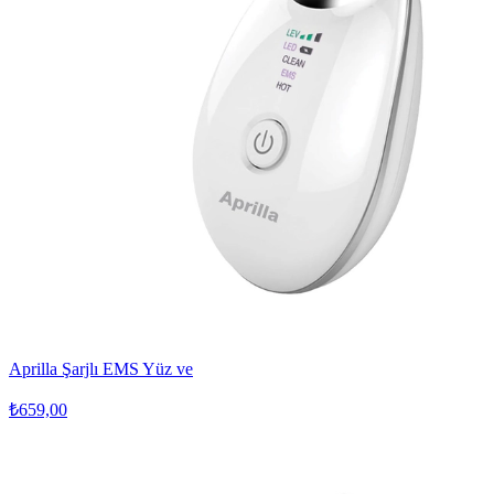
Aprilla Şarjlı EMS Yüz ve
₺659,00