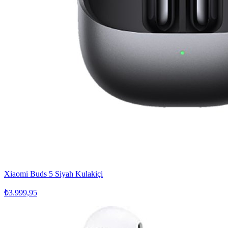
Xiaomi Buds 5 Siyah Kulakiçi
₺3.999,95