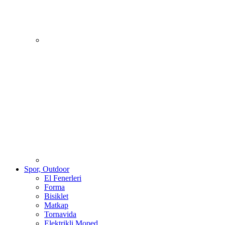
Spor, Outdoor
El Fenerleri
Forma
Bisiklet
Matkap
Tornavida
Elektrikli Moped