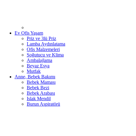
Ev Ofis Yaşam
Priz ve 3lü Priz
Lamba Aydınlatama
Ofis Malzemeleri
Soğutucu ve Klima
Ambalajlama
Beyaz Eşya
Mutfak
Anne, Bebek Bakımı
Bebek Maması
Bebek Bezi
Bebek Arabası
Islak Mendil
Burun Aspiratörü