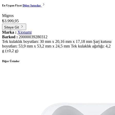
En Uygun Fiyat
Diğer Satıcılar
Migros
₺3.999,95
Siteye Git
Marka :
Xionami
Barkod :
20000039280312
Tek kulaklık boyutları: 30 mm x 20,16 mm x 17,18 mm Şarj kutusu
boyutları: 53,9 mm x 53,2 mm x 24,5 mm Tek kulaklık ağırlığı: 4,2
g (±0,2 g)
Diğer Ürünler