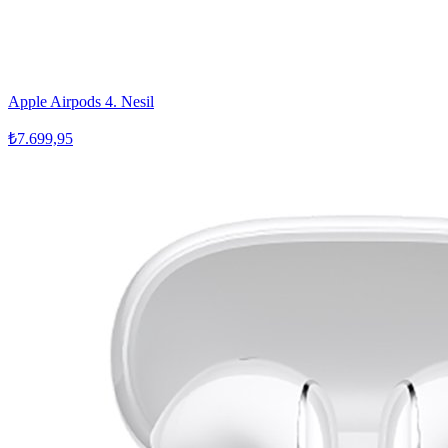
Apple Airpods 4. Nesil
₺7.699,95