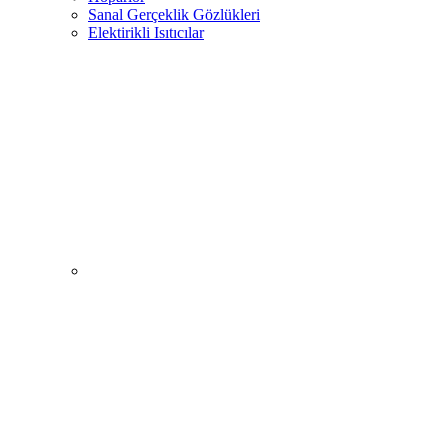
Sanal Gerçeklik Gözlükleri
Elektirikli Isıtıcılar