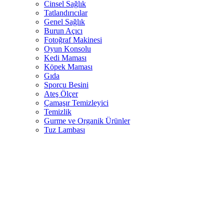
Cinsel Sağlık
Tatlandırıcılar
Genel Sağlık
Burun Açıcı
Fotoğraf Makinesi
Oyun Konsolu
Kedi Maması
Köpek Maması
Gıda
Sporcu Besini
Ateş Ölçer
Çamaşır Temizleyici
Temizlik
Gurme ve Organik Ürünler
Tuz Lambası