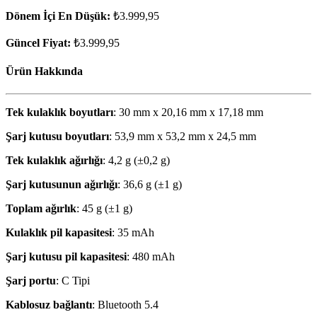
Dönem İçi En Düşük:
₺3.999,95
Güncel Fiyat:
₺3.999,95
Ürün Hakkında
Tek kulaklık boyutları
: 30 mm x 20,16 mm x 17,18 mm
Şarj kutusu boyutları
: 53,9 mm x 53,2 mm x 24,5 mm
Tek kulaklık ağırlığı
: 4,2 g (±0,2 g)
Şarj kutusunun ağırlığı
: 36,6 g (±1 g)
Toplam ağırlık
: 45 g (±1 g)
Kulaklık pil kapasitesi
: 35 mAh
Şarj kutusu pil kapasitesi
: 480 mAh
Şarj portu
: C Tipi
Kablosuz bağlantı
: Bluetooth 5.4