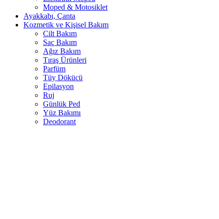
Moped & Motosiklet
Ayakkabı, Çanta
Kozmetik ve Kişisel Bakım
Cilt Bakım
Saç Bakım
Ağız Bakım
Tıraş Ürünleri
Parfüm
Tüy Dökücü
Epilasyon
Ruj
Günlük Ped
Yüz Bakımı
Deodorant