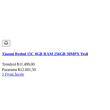
Xiaomi Redmi 15C 8GB RAM 256GB 50MPX Yeşil
Trendyol
₺11.499,00
Pazarama
₺12.001,50
5 Fiyatı İncele