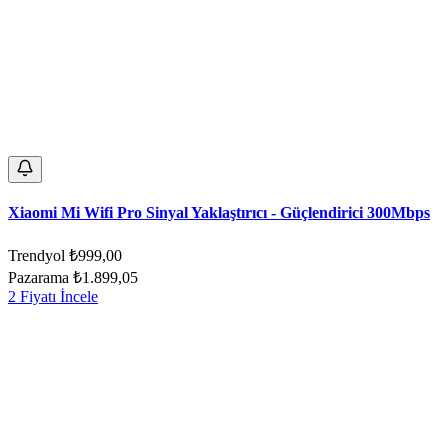
Xiaomi Mi Wifi Pro Sinyal Yaklaştırıcı - Güçlendirici 300Mbps
Trendyol
₺999,00
Pazarama
₺1.899,05
2 Fiyatı İncele