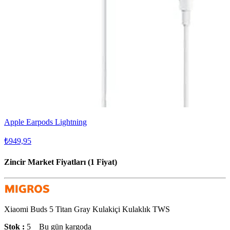
Apple Earpods Lightning
₺949,95
Zincir Market Fiyatları (1 Fiyat)
Xiaomi Buds 5 Titan Gray Kulakiçi Kulaklık TWS
Stok :
5
Bu gün kargoda