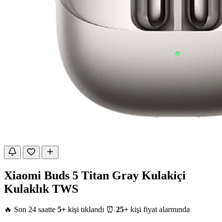
Xiaomi Buds 5 Titan Gray Kulakiçi
Kulaklık TWS
🔥 Son 24 saatte
5+
kişi tıklandı
⏰
25+
kişi fiyat alarmında