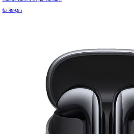
₺3.999,95