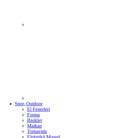
Spor, Outdoor
El Fenerleri
Forma
Bisiklet
Matkap
Tornavida
Elektrikli Moped