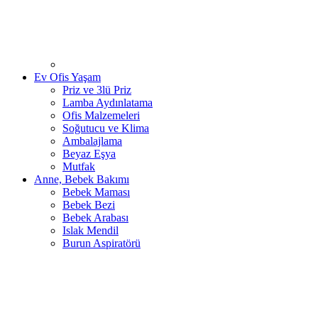
Ev Ofis Yaşam
Priz ve 3lü Priz
Lamba Aydınlatama
Ofis Malzemeleri
Soğutucu ve Klima
Ambalajlama
Beyaz Eşya
Mutfak
Anne, Bebek Bakımı
Bebek Maması
Bebek Bezi
Bebek Arabası
Islak Mendil
Burun Aspiratörü