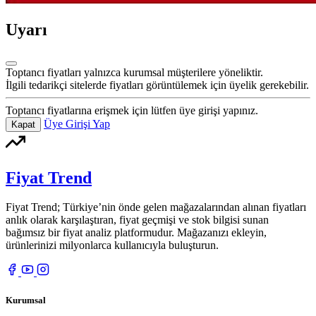
Uyarı
Toptancı fiyatları yalnızca kurumsal müşterilere yöneliktir.
İlgili tedarikçi sitelerde fiyatları görüntülemek için üyelik gerekebilir.
Toptancı fiyatlarına erişmek için lütfen üye girişi yapınız.
Üye Girişi Yap
Kapat
Fiyat Trend
Fiyat Trend; Türkiye’nin önde gelen mağazalarından alınan fiyatları
anlık olarak karşılaştıran, fiyat geçmişi ve stok bilgisi sunan
bağımsız bir fiyat analiz platformudur. Mağazanızı ekleyin,
ürünlerinizi milyonlarca kullanıcıyla buluşturun.
Kurumsal