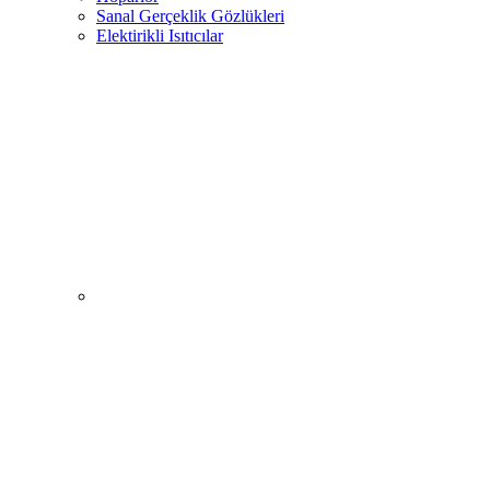
Sanal Gerçeklik Gözlükleri
Elektirikli Isıtıcılar