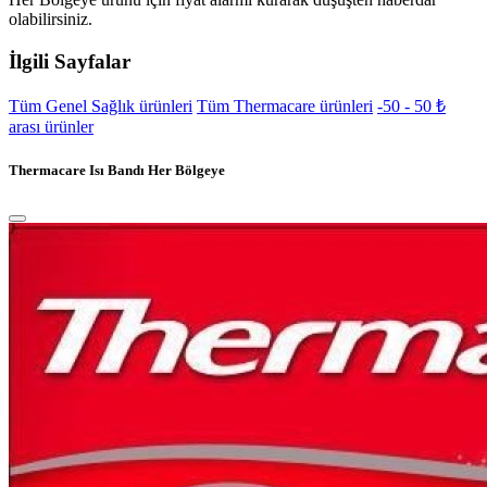
olabilirsiniz.
İlgili Sayfalar
Tüm Genel Sağlık ürünleri
Tüm Thermacare ürünleri
-50 - 50 ₺
arası ürünler
Thermacare Isı Bandı Her Bölgeye