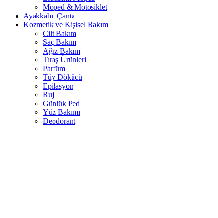
Moped & Motosiklet
Ayakkabı, Çanta
Kozmetik ve Kişisel Bakım
Cilt Bakım
Saç Bakım
Ağız Bakım
Tıraş Ürünleri
Parfüm
Tüy Dökücü
Epilasyon
Ruj
Günlük Ped
Yüz Bakımı
Deodorant