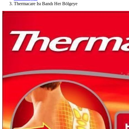
Thermacare Isı Bandı Her Bölgeye