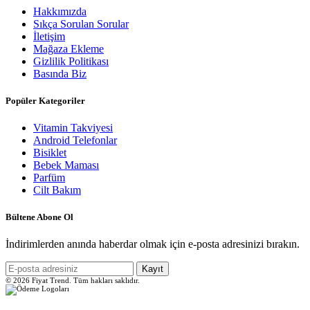
Hakkımızda
Sıkça Sorulan Sorular
İletişim
Mağaza Ekleme
Gizlilik Politikası
Basında Biz
Popüler Kategoriler
Vitamin Takviyesi
Android Telefonlar
Bisiklet
Bebek Maması
Parfüm
Cilt Bakım
Bültene Abone Ol
İndirimlerden anında haberdar olmak için e-posta adresinizi bırakın.
Kayıt
© 2026 Fiyat Trend. Tüm hakları saklıdır.