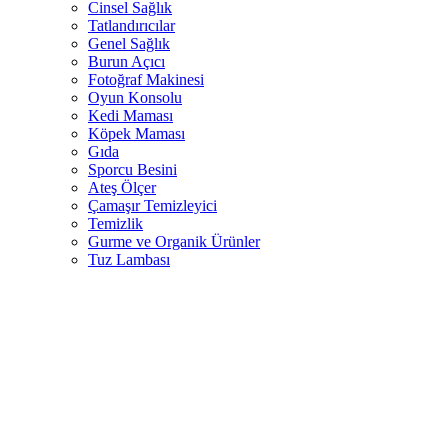
Cinsel Sağlık
Tatlandırıcılar
Genel Sağlık
Burun Açıcı
Fotoğraf Makinesi
Oyun Konsolu
Kedi Maması
Köpek Maması
Gıda
Sporcu Besini
Ateş Ölçer
Çamaşır Temizleyici
Temizlik
Gurme ve Organik Ürünler
Tuz Lambası