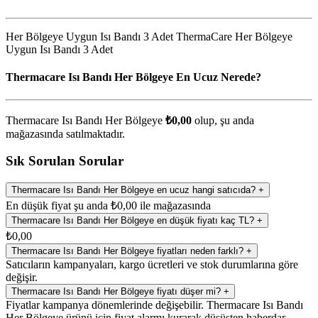
Her Bölgeye Uygun Isı Bandı 3 Adet ThermaCare Her Bölgeye
Uygun Isı Bandı 3 Adet
Thermacare Isı Bandı Her Bölgeye En Ucuz Nerede?
Thermacare Isı Bandı Her Bölgeye
₺0,00
olup, şu anda
mağazasında satılmaktadır.
Sık Sorulan Sorular
Thermacare Isı Bandı Her Bölgeye en ucuz hangi satıcıda?
+
En düşük fiyat şu anda ₺0,00 ile mağazasında
Thermacare Isı Bandı Her Bölgeye en düşük fiyatı kaç TL?
+
₺0,00
Thermacare Isı Bandı Her Bölgeye fiyatları neden farklı?
+
Satıcıların kampanyaları, kargo ücretleri ve stok durumlarına göre
değişir.
Thermacare Isı Bandı Her Bölgeye fiyatı düşer mi?
+
Fiyatlar kampanya dönemlerinde değişebilir. Thermacare Isı Bandı
Her Bölgeye ürünü için fiyat alarmı kurarak düşüşten haberdar