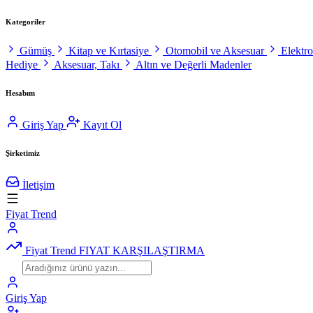
Kategoriler
Gümüş
Kitap ve Kırtasiye
Otomobil ve Aksesuar
Elektr
Hediye
Aksesuar, Takı
Altın ve Değerli Madenler
Hesabım
Giriş Yap
Kayıt Ol
Şirketimiz
İletişim
Fiyat Trend
Fiyat Trend
FIYAT KARŞILAŞTIRMA
Giriş Yap