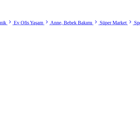
onik
Ev Ofis Yaşam
Anne, Bebek Bakımı
Süper Market
Spo