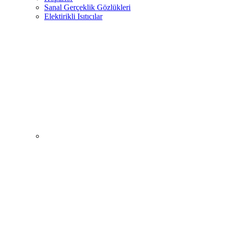
Sanal Gerçeklik Gözlükleri
Elektirikli Isıtıcılar