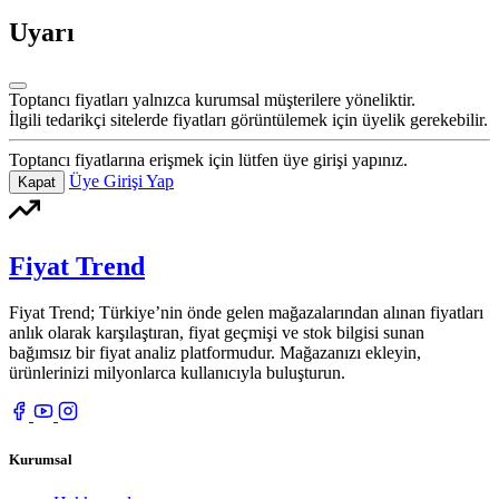
Uyarı
Toptancı fiyatları yalnızca kurumsal müşterilere yöneliktir.
İlgili tedarikçi sitelerde fiyatları görüntülemek için üyelik gerekebilir.
Toptancı fiyatlarına erişmek için lütfen üye girişi yapınız.
Üye Girişi Yap
Kapat
Fiyat Trend
Fiyat Trend; Türkiye’nin önde gelen mağazalarından alınan fiyatları
anlık olarak karşılaştıran, fiyat geçmişi ve stok bilgisi sunan
bağımsız bir fiyat analiz platformudur. Mağazanızı ekleyin,
ürünlerinizi milyonlarca kullanıcıyla buluşturun.
Kurumsal