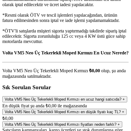
olarak iptal edilecektir ve ücret iadesi yapılacaktır.
*Resmi olarak ÖTV ve tescil işlemleri yapılacağından, ürünün
fatura edilmesinden sonra iptal ve iade işlemi yapılamamaktadır.
*ÖTV'li satışlarda müşteri sigorta yaptırmadığı takdirde sipariş iptal
edilecektir. Sigorta zorunluluğu 125 cc veya 4 KW üstü güce sahip
motorlarda mevcuttur.
Volta VM5 Neo Üç Tekerlekli Moped Kırmızı En Ucuz Nerede?
Volta VM5 Neo Üç Tekerlekli Moped Kırmızı
₺0,00
olup, şu anda
mağazasında satılmaktadır.
Sık Sorulan Sorular
Volta VM5 Neo Üç Tekerlekli Moped Kırmızı en ucuz hangi satıcıda?
+
En düşük fiyat şu anda ₺0,00 ile mağazasında
Volta VM5 Neo Üç Tekerlekli Moped Kırmızı en düşük fiyatı kaç TL?
+
₺0,00
Volta VM5 Neo Üç Tekerlekli Moped Kırmızı fiyatları neden farklı?
+
Satıcıların kampanyaları, kargo ücretleri ve stok durumlarına göre