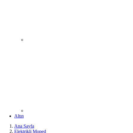
Altın
Ana Sayfa
Elektrikli Moped