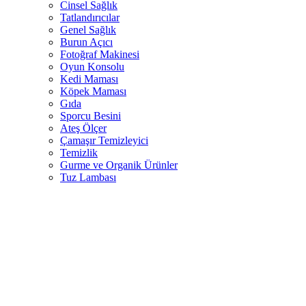
Cinsel Sağlık
Tatlandırıcılar
Genel Sağlık
Burun Açıcı
Fotoğraf Makinesi
Oyun Konsolu
Kedi Maması
Köpek Maması
Gıda
Sporcu Besini
Ateş Ölçer
Çamaşır Temizleyici
Temizlik
Gurme ve Organik Ürünler
Tuz Lambası