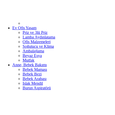
Ev Ofis Yaşam
Priz ve 3lü Priz
Lamba Aydınlatama
Ofis Malzemeleri
Soğutucu ve Klima
Ambalajlama
Beyaz Eşya
Mutfak
Anne, Bebek Bakımı
Bebek Maması
Bebek Bezi
Bebek Arabası
Islak Mendil
Burun Aspiratörü