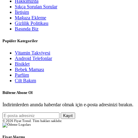
Hakkımızda
Sıkça Sorulan Sorular
İletişim
Mağaza Ekleme
Gizlilik Politikası
Basında Biz
Popüler Kategoriler
Vitamin Takviyesi
Android Telefonlar
Bisiklet
Bebek Maması
Parfüm
Cilt Bakım
Bültene Abone Ol
İndirimlerden anında haberdar olmak için e-posta adresinizi bırakın.
Kayıt
© 2026 Fiyat Trend. Tüm hakları saklıdır.
Fiyat Alarmı