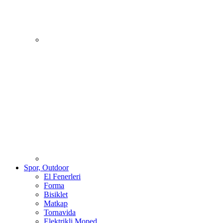
Spor, Outdoor
El Fenerleri
Forma
Bisiklet
Matkap
Tornavida
Elektrikli Moped