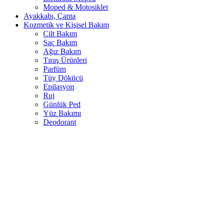
Moped & Motosiklet
Ayakkabı, Çanta
Kozmetik ve Kişisel Bakım
Cilt Bakım
Saç Bakım
Ağız Bakım
Tıraş Ürünleri
Parfüm
Tüy Dökücü
Epilasyon
Ruj
Günlük Ped
Yüz Bakımı
Deodorant