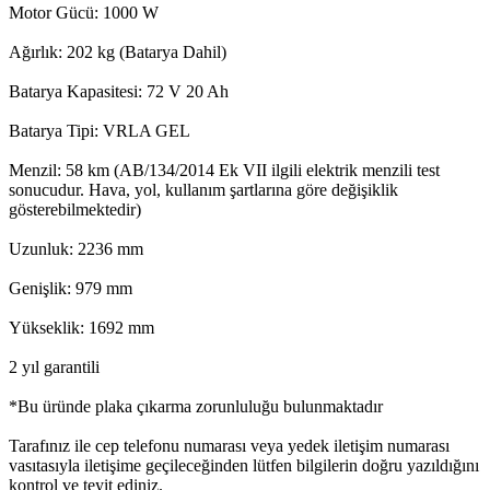
Motor Gücü: 1000 W
Ağırlık: 202 kg (Batarya Dahil)
Batarya Kapasitesi: 72 V 20 Ah
Batarya Tipi: VRLA GEL
Menzil: 58 km (AB/134/2014 Ek VII ilgili elektrik menzili test
sonucudur. Hava, yol, kullanım şartlarına göre değişiklik
gösterebilmektedir)
Uzunluk: 2236 mm
Genişlik: 979 mm
Yükseklik: 1692 mm
2 yıl garantili
*Bu üründe plaka çıkarma zorunluluğu bulunmaktadır
Tarafınız ile cep telefonu numarası veya yedek iletişim numarası
vasıtasıyla iletişime geçileceğinden lütfen bilgilerin doğru yazıldığını
kontrol ve teyit ediniz.