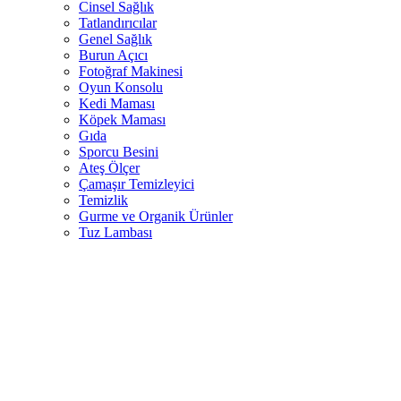
Cinsel Sağlık
Tatlandırıcılar
Genel Sağlık
Burun Açıcı
Fotoğraf Makinesi
Oyun Konsolu
Kedi Maması
Köpek Maması
Gıda
Sporcu Besini
Ateş Ölçer
Çamaşır Temizleyici
Temizlik
Gurme ve Organik Ürünler
Tuz Lambası