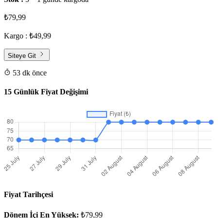
₺79,99
Kargo : ₺49,99
Siteye Git
53 dk önce
15 Günlük Fiyat Değişimi
Fiyat Tarihçesi
Dönem İçi En Yüksek:
₺79,99