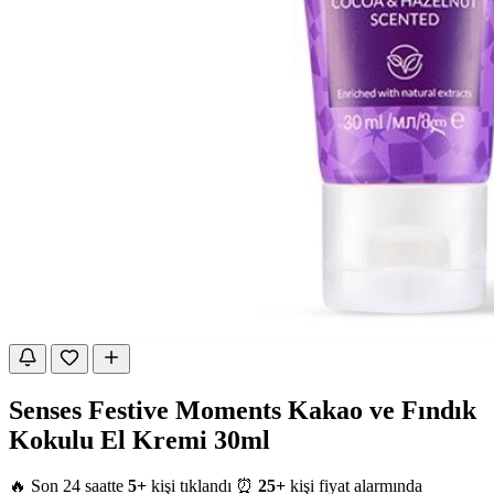
Senses Festive Moments Kakao ve Fındık
Kokulu El Kremi 30ml
🔥 Son 24 saatte
5+
kişi tıklandı
⏰
25+
kişi fiyat alarmında