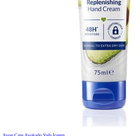
Avon Care Avokado Yağı İçeren