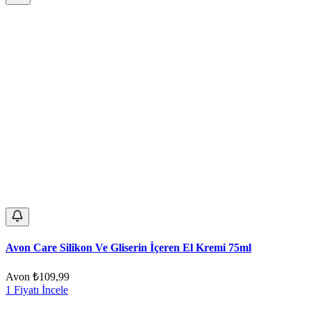
Avon Care Silikon Ve Gliserin İçeren El Kremi 75ml
Avon
₺109,99
1 Fiyatı İncele