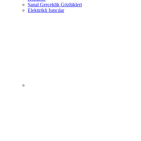
Sanal Gerçeklik Gözlükleri
Elektirikli Isıtıcılar