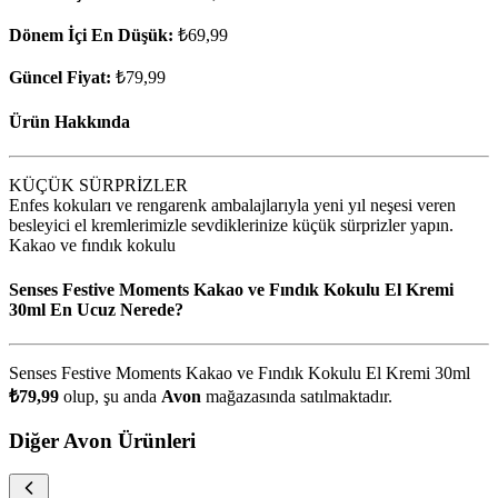
Dönem İçi En Düşük:
₺69,99
Güncel Fiyat:
₺79,99
Ürün Hakkında
KÜÇÜK SÜRPRİZLER
Enfes kokuları ve rengarenk ambalajlarıyla yeni yıl neşesi veren
besleyici el kremlerimizle sevdiklerinize küçük sürprizler yapın.
Kakao ve fındık kokulu
Senses Festive Moments Kakao ve Fındık Kokulu El Kremi
30ml En Ucuz Nerede?
Senses Festive Moments Kakao ve Fındık Kokulu El Kremi 30ml
₺79,99
olup, şu anda
Avon
mağazasında satılmaktadır.
Diğer Avon Ürünleri