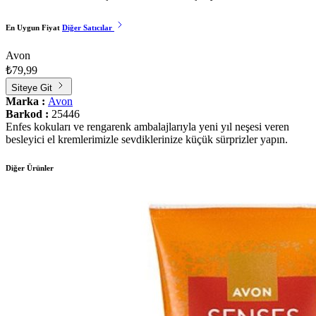
En Uygun Fiyat
Diğer Satıcılar
Avon
₺79,99
Siteye Git
Marka :
Avon
Barkod :
25446
Enfes kokuları ve rengarenk ambalajlarıyla yeni yıl neşesi veren
besleyici el kremlerimizle sevdiklerinize küçük sürprizler yapın.
Diğer Ürünler