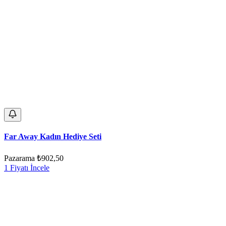
Far Away Kadın Hediye Seti
Pazarama
₺902,50
1 Fiyatı İncele