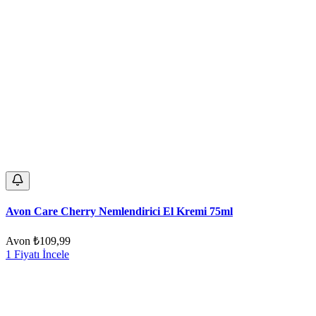
Avon Care Cherry Nemlendirici El Kremi 75ml
Avon
₺109,99
1 Fiyatı İncele