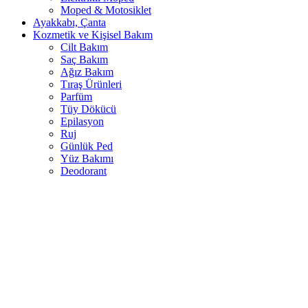
Moped & Motosiklet
Ayakkabı, Çanta
Kozmetik ve Kişisel Bakım
Cilt Bakım
Saç Bakım
Ağız Bakım
Tıraş Ürünleri
Parfüm
Tüy Dökücü
Epilasyon
Ruj
Günlük Ped
Yüz Bakımı
Deodorant