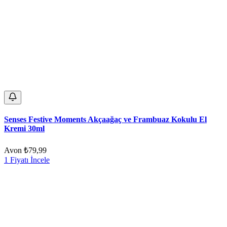
Senses Festive Moments Akçaağaç ve Frambuaz Kokulu El
Kremi 30ml
Avon
₺79,99
1 Fiyatı İncele