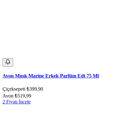
Avon Musk Marine Erkek Parfüm Edt 75 Ml
Çiçeksepeti
₺399,90
Avon
₺519,99
2 Fiyatı İncele