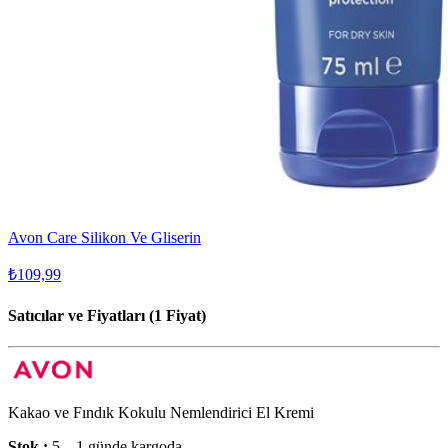
Avon Care Silikon Ve Gliserin
₺109,99
Satıcılar ve Fiyatları (1 Fiyat)
Kakao ve Fındık Kokulu Nemlendirici El Kremi
Stok :
5
1 günde kargoda