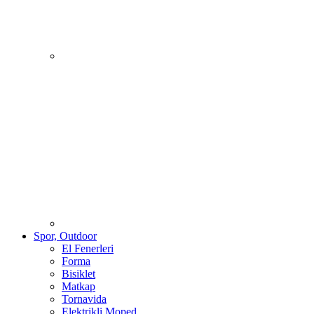
Spor, Outdoor
El Fenerleri
Forma
Bisiklet
Matkap
Tornavida
Elektrikli Moped