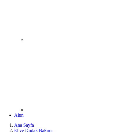
Altın
Ana Sayfa
El ve Dudak Bakımı