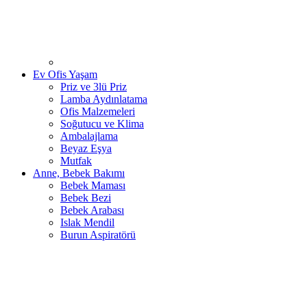
Ev Ofis Yaşam
Priz ve 3lü Priz
Lamba Aydınlatama
Ofis Malzemeleri
Soğutucu ve Klima
Ambalajlama
Beyaz Eşya
Mutfak
Anne, Bebek Bakımı
Bebek Maması
Bebek Bezi
Bebek Arabası
Islak Mendil
Burun Aspiratörü