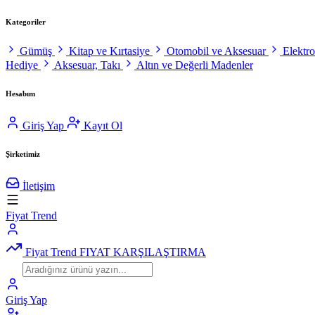
Kategoriler
Gümüş
Kitap ve Kırtasiye
Otomobil ve Aksesuar
Elektr
Hediye
Aksesuar, Takı
Altın ve Değerli Madenler
Hesabım
Giriş Yap
Kayıt Ol
Şirketimiz
İletişim
Fiyat Trend
Fiyat Trend
FIYAT KARŞILAŞTIRMA
Giriş Yap