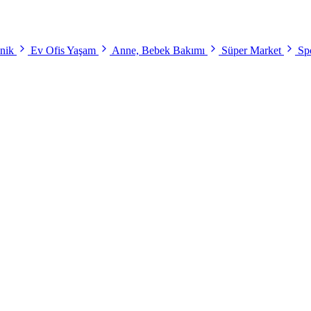
onik
Ev Ofis Yaşam
Anne, Bebek Bakımı
Süper Market
Spo