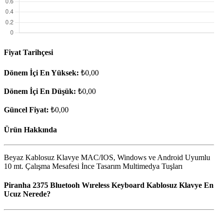
Fiyat Tarihçesi
Dönem İçi En Yüksek:
₺0,00
Dönem İçi En Düşük:
₺0,00
Güncel Fiyat:
₺0,00
Ürün Hakkında
Beyaz Kablosuz Klavye MAC/IOS, Windows ve Android Uyumlu
10 mt. Çalışma Mesafesi İnce Tasarım Multimedya Tuşları
Piranha 2375 Bluetooh Wıreless Keyboard Kablosuz Klavye En
Ucuz Nerede?