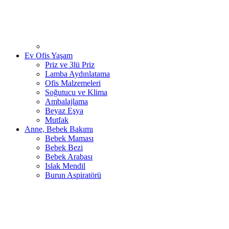
Ev Ofis Yaşam
Priz ve 3lü Priz
Lamba Aydınlatama
Ofis Malzemeleri
Soğutucu ve Klima
Ambalajlama
Beyaz Eşya
Mutfak
Anne, Bebek Bakımı
Bebek Maması
Bebek Bezi
Bebek Arabası
Islak Mendil
Burun Aspiratörü