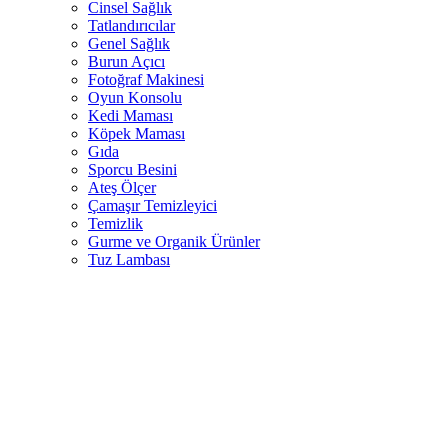
Cinsel Sağlık
Tatlandırıcılar
Genel Sağlık
Burun Açıcı
Fotoğraf Makinesi
Oyun Konsolu
Kedi Maması
Köpek Maması
Gıda
Sporcu Besini
Ateş Ölçer
Çamaşır Temizleyici
Temizlik
Gurme ve Organik Ürünler
Tuz Lambası