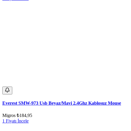
Everest SMW-973 Usb Beyaz/Mavi 2.4Ghz Kablosuz Mouse
Migros
₺184,95
1 Fiyatı İncele