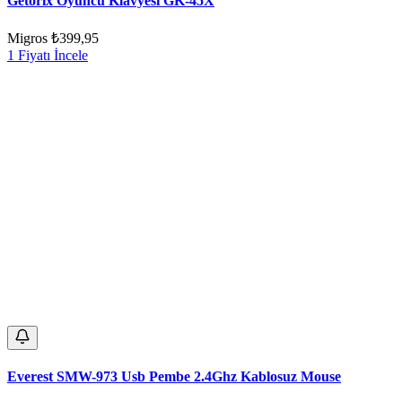
Getorix Oyuncu Klavyesi GK-45X
Migros
₺399,95
1 Fiyatı İncele
Everest SMW-973 Usb Pembe 2.4Ghz Kablosuz Mouse