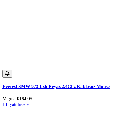
Everest SMW-973 Usb Beyaz 2.4Ghz Kablosuz Mouse
Migros
₺184,95
1 Fiyatı İncele