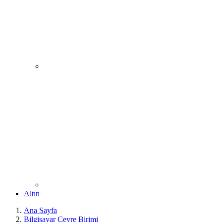
Altın
Ana Sayfa
Bilgisayar Çevre Birimi