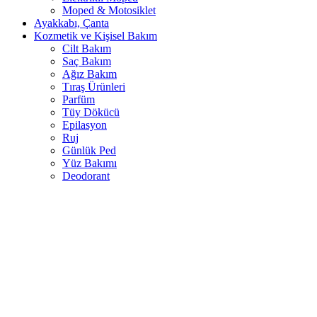
Moped & Motosiklet
Ayakkabı, Çanta
Kozmetik ve Kişisel Bakım
Cilt Bakım
Saç Bakım
Ağız Bakım
Tıraş Ürünleri
Parfüm
Tüy Dökücü
Epilasyon
Ruj
Günlük Ped
Yüz Bakımı
Deodorant