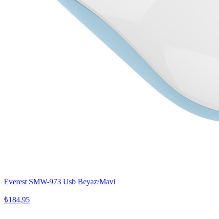
Everest SMW-973 Usb Beyaz/Mavi
₺184,95