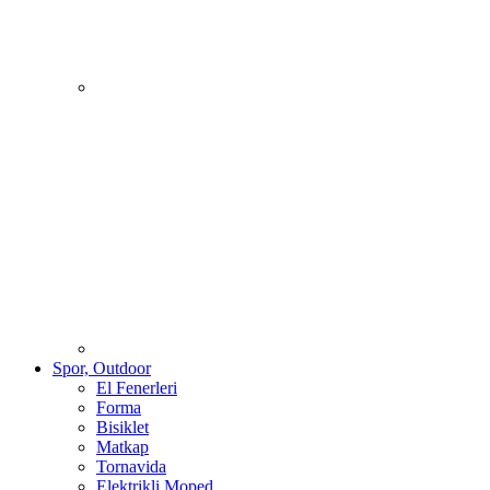
Spor, Outdoor
El Fenerleri
Forma
Bisiklet
Matkap
Tornavida
Elektrikli Moped