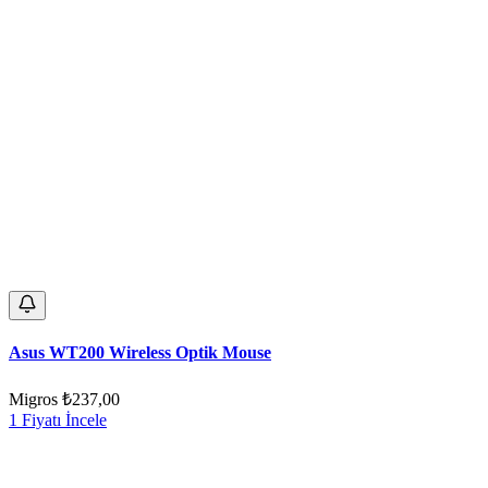
Asus WT200 Wireless Optik Mouse
Migros
₺237,00
1 Fiyatı İncele