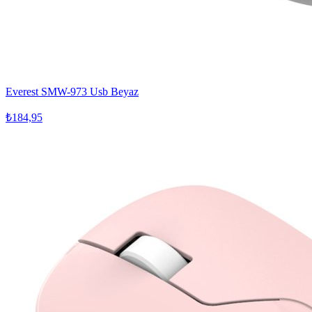
Everest SMW-973 Usb Beyaz
₺184,95