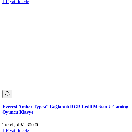
1 Fiyatı İncele
Everest Amber Type-C Bağlantılı RGB Ledli Mekanik Gaming
Oyuncu Klavye
Trendyol
₺1.300,00
1 Fiyatı İncele