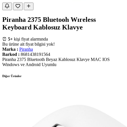
Piranha 2375 Bluetooh Wıreless
Keyboard Kablosuz Klavye
⏰
5+
kişi fiyat alarmında
Bu ürüne ait fiyat bilgisi yok!
Marka :
Piranha
Barkod :
8681438191564
Piranha 2375 Bluetooth Beyaz Kablosuz Klavye MAC IOS
Windows ve Android Uyumlu
Diğer Ürünler