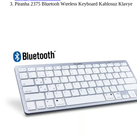
Piranha 2375 Bluetooh Wıreless Keyboard Kablosuz Klavye