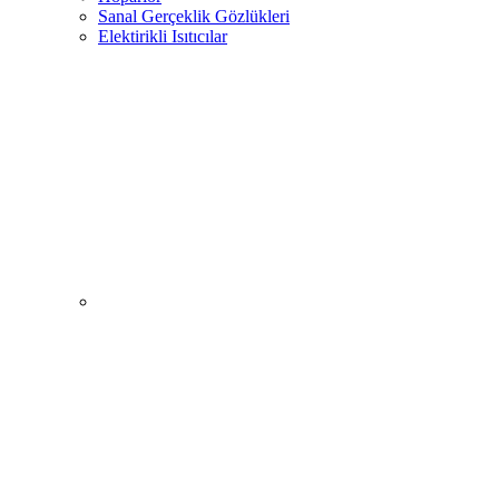
Sanal Gerçeklik Gözlükleri
Elektirikli Isıtıcılar