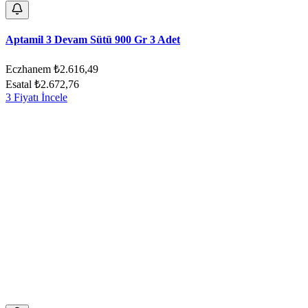
Aptamil 3 Devam Sütü 900 Gr 3 Adet
Eczhanem
₺2.616,49
Esatal
₺2.672,76
3 Fiyatı İncele