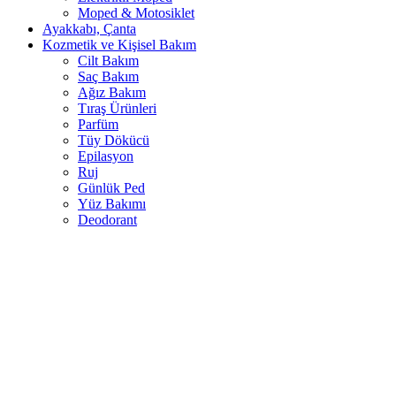
Moped & Motosiklet
Ayakkabı, Çanta
Kozmetik ve Kişisel Bakım
Cilt Bakım
Saç Bakım
Ağız Bakım
Tıraş Ürünleri
Parfüm
Tüy Dökücü
Epilasyon
Ruj
Günlük Ped
Yüz Bakımı
Deodorant