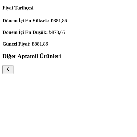
Fiyat Tarihçesi
Dönem İçi En Yüksek:
₺881,86
Dönem İçi En Düşük:
₺873,65
Güncel Fiyat:
₺881,86
Diğer Aptamil Ürünleri