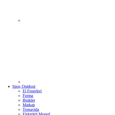
Spor, Outdoor
El Fenerleri
Forma
Bisiklet
Matkap
Tornavida
Elektrikli Moped