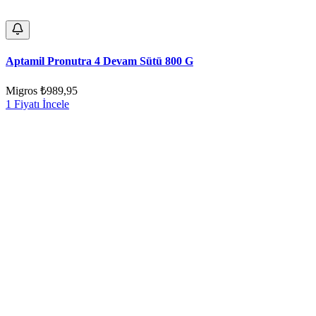
Aptamil Pronutra 4 Devam Sütü 800 G
Migros
₺989,95
1 Fiyatı İncele