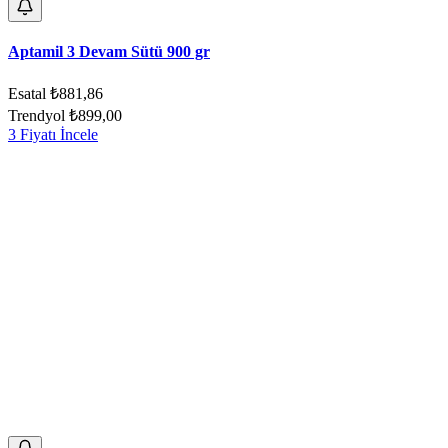
Aptamil 3 Devam Sütü 900 gr
Esatal
₺881,86
Trendyol
₺899,00
3 Fiyatı İncele