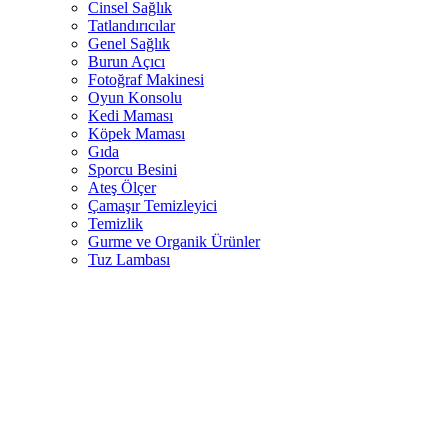
Cinsel Sağlık
Tatlandırıcılar
Genel Sağlık
Burun Açıcı
Fotoğraf Makinesi
Oyun Konsolu
Kedi Maması
Köpek Maması
Gıda
Sporcu Besini
Ateş Ölçer
Çamaşır Temizleyici
Temizlik
Gurme ve Organik Ürünler
Tuz Lambası