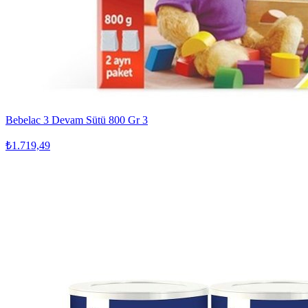
Bebelac 3 Devam Sütü 800 Gr 3
₺1.719,49