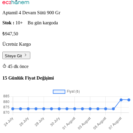
Aptamil 4 Devam Sütü 900 Gr
Stok :
10+
Bu gün kargoda
₺947,50
Ücretsiz Kargo
Siteye Git
45 dk önce
15 Günlük Fiyat Değişimi