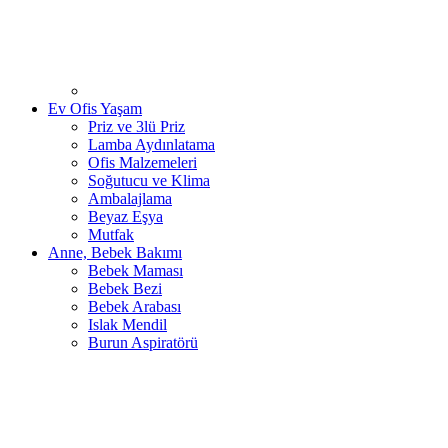
Ev Ofis Yaşam
Priz ve 3lü Priz
Lamba Aydınlatama
Ofis Malzemeleri
Soğutucu ve Klima
Ambalajlama
Beyaz Eşya
Mutfak
Anne, Bebek Bakımı
Bebek Maması
Bebek Bezi
Bebek Arabası
Islak Mendil
Burun Aspiratörü