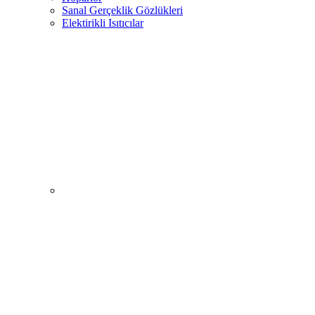
Sanal Gerçeklik Gözlükleri
Elektirikli Isıtıcılar