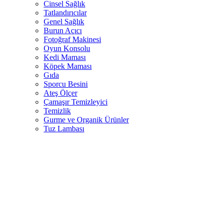
Cinsel Sağlık
Tatlandırıcılar
Genel Sağlık
Burun Açıcı
Fotoğraf Makinesi
Oyun Konsolu
Kedi Maması
Köpek Maması
Gıda
Sporcu Besini
Ateş Ölçer
Çamaşır Temizleyici
Temizlik
Gurme ve Organik Ürünler
Tuz Lambası