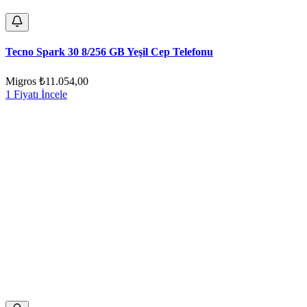
Tecno Spark 30 8/256 GB Yeşil Cep Telefonu
Migros
₺11.054,00
1 Fiyatı İncele