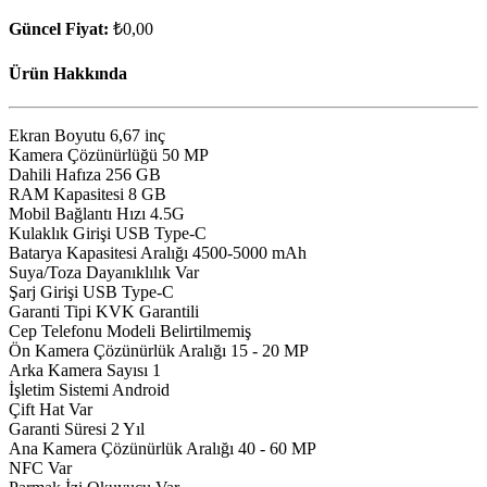
Güncel Fiyat:
₺0,00
Ürün Hakkında
Ekran Boyutu 6,67 inç
Kamera Çözünürlüğü 50 MP
Dahili Hafıza 256 GB
RAM Kapasitesi 8 GB
Mobil Bağlantı Hızı 4.5G
Kulaklık Girişi USB Type-C
Batarya Kapasitesi Aralığı 4500-5000 mAh
Suya/Toza Dayanıklılık Var
Şarj Girişi USB Type-C
Garanti Tipi KVK Garantili
Cep Telefonu Modeli Belirtilmemiş
Ön Kamera Çözünürlük Aralığı 15 - 20 MP
Arka Kamera Sayısı 1
İşletim Sistemi Android
Çift Hat Var
Garanti Süresi 2 Yıl
Ana Kamera Çözünürlük Aralığı 40 - 60 MP
NFC Var