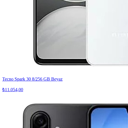
Tecno Spark 30 8/256 GB Beyaz
₺11.054,00