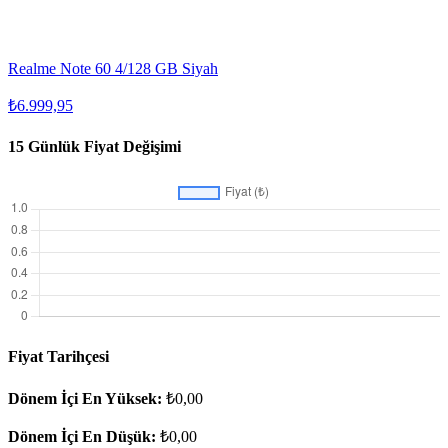
Realme Note 60 4/128 GB Siyah
₺6.999,95
15 Günlük Fiyat Değişimi
Fiyat Tarihçesi
Dönem İçi En Yüksek:
₺0,00
Dönem İçi En Düşük:
₺0,00