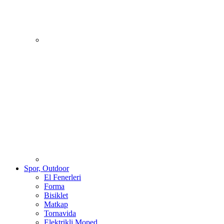
Spor, Outdoor
El Fenerleri
Forma
Bisiklet
Matkap
Tornavida
Elektrikli Moped