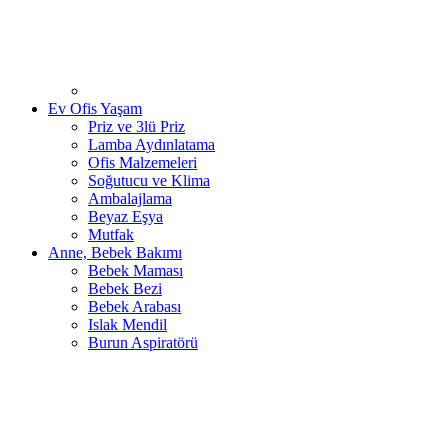
Ev Ofis Yaşam
Priz ve 3lü Priz
Lamba Aydınlatama
Ofis Malzemeleri
Soğutucu ve Klima
Ambalajlama
Beyaz Eşya
Mutfak
Anne, Bebek Bakımı
Bebek Maması
Bebek Bezi
Bebek Arabası
Islak Mendil
Burun Aspiratörü