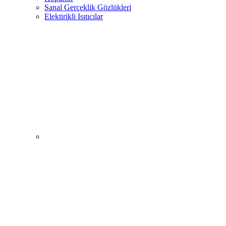
Sanal Gerçeklik Gözlükleri
Elektirikli Isıtıcılar