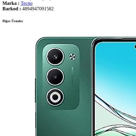
Marka :
Tecno
Barkod :
4894947091582
Diğer Ürünler