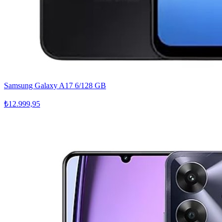
Samsung Galaxy A17 6/128 GB
₺12.999,95