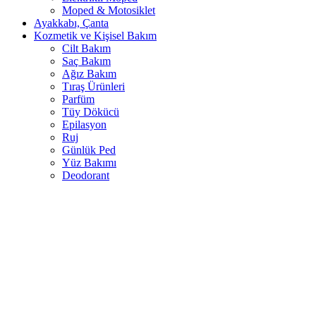
Moped & Motosiklet
Ayakkabı, Çanta
Kozmetik ve Kişisel Bakım
Cilt Bakım
Saç Bakım
Ağız Bakım
Tıraş Ürünleri
Parfüm
Tüy Dökücü
Epilasyon
Ruj
Günlük Ped
Yüz Bakımı
Deodorant