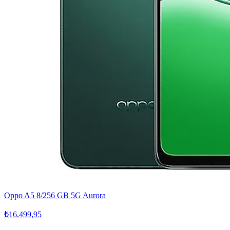
Oppo A5 8/256 GB 5G Aurora
₺16.499,95