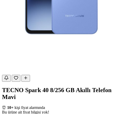
TECNO Spark 40 8/256 GB Akıllı Telefon
Mavi
⏰
10+
kişi fiyat alarmında
Bu ürüne ait fiyat bilgisi yok!