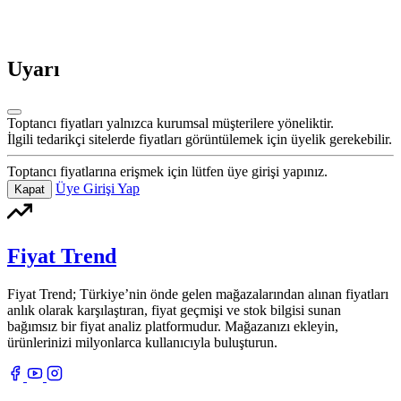
Uyarı
Toptancı fiyatları yalnızca kurumsal müşterilere yöneliktir.
İlgili tedarikçi sitelerde fiyatları görüntülemek için üyelik gerekebilir.
Toptancı fiyatlarına erişmek için lütfen üye girişi yapınız.
Üye Girişi Yap
Kapat
Fiyat Trend
Fiyat Trend; Türkiye’nin önde gelen mağazalarından alınan fiyatları
anlık olarak karşılaştıran, fiyat geçmişi ve stok bilgisi sunan
bağımsız bir fiyat analiz platformudur. Mağazanızı ekleyin,
ürünlerinizi milyonlarca kullanıcıyla buluşturun.