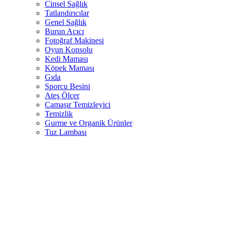
Cinsel Sağlık
Tatlandırıcılar
Genel Sağlık
Burun Açıcı
Fotoğraf Makinesi
Oyun Konsolu
Kedi Maması
Köpek Maması
Gıda
Sporcu Besini
Ateş Ölçer
Çamaşır Temizleyici
Temizlik
Gurme ve Organik Ürünler
Tuz Lambası