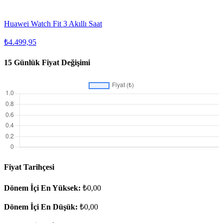
Huawei Watch Fit 3 Akıllı Saat
₺4.499,95
15 Günlük Fiyat Değişimi
Fiyat Tarihçesi
Dönem İçi En Yüksek:
₺0,00
Dönem İçi En Düşük:
₺0,00