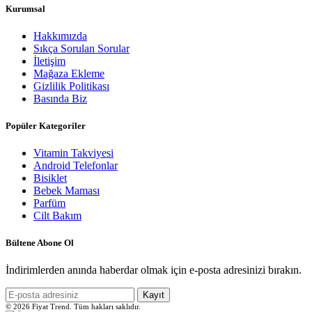
Kurumsal
Hakkımızda
Sıkça Sorulan Sorular
İletişim
Mağaza Ekleme
Gizlilik Politikası
Basında Biz
Popüler Kategoriler
Vitamin Takviyesi
Android Telefonlar
Bisiklet
Bebek Maması
Parfüm
Cilt Bakım
Bültene Abone Ol
İndirimlerden anında haberdar olmak için e-posta adresinizi bırakın.
Kayıt
© 2026 Fiyat Trend. Tüm hakları saklıdır.