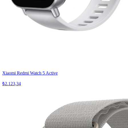
Xiaomi Redmi Watch 5 Active
₺2.123,34