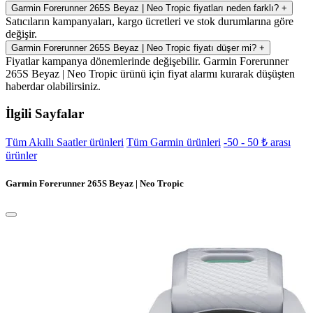
Garmin Forerunner 265S Beyaz | Neo Tropic fiyatları neden farklı?
+
Satıcıların kampanyaları, kargo ücretleri ve stok durumlarına göre
değişir.
Garmin Forerunner 265S Beyaz | Neo Tropic fiyatı düşer mi?
+
Fiyatlar kampanya dönemlerinde değişebilir. Garmin Forerunner
265S Beyaz | Neo Tropic ürünü için fiyat alarmı kurarak düşüşten
haberdar olabilirsiniz.
İlgili Sayfalar
Tüm Akıllı Saatler ürünleri
Tüm Garmin ürünleri
-50 - 50 ₺ arası
ürünler
Garmin Forerunner 265S Beyaz | Neo Tropic