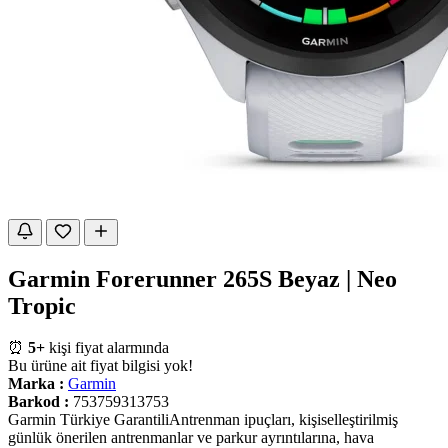
Garmin Forerunner 265S Beyaz | Neo
Tropic
⏰
5+
kişi fiyat alarmında
Bu ürüne ait fiyat bilgisi yok!
Marka :
Garmin
Barkod :
753759313753
Garmin Türkiye GarantiliAntrenman ipuçları, kişiselleştirilmiş
günlük önerilen antrenmanlar ve parkur ayrıntılarına, hava