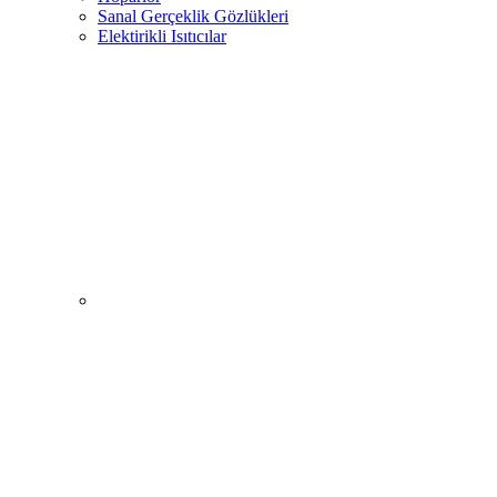
Sanal Gerçeklik Gözlükleri
Elektirikli Isıtıcılar