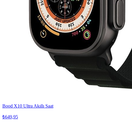
Bood X10 Ultra Akıllı Saat
₺649,95