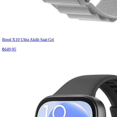
Bood X10 Ultra Akıllı Saat Gri
₺649,95