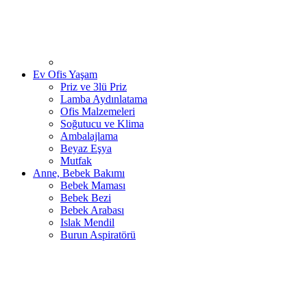
Ev Ofis Yaşam
Priz ve 3lü Priz
Lamba Aydınlatama
Ofis Malzemeleri
Soğutucu ve Klima
Ambalajlama
Beyaz Eşya
Mutfak
Anne, Bebek Bakımı
Bebek Maması
Bebek Bezi
Bebek Arabası
Islak Mendil
Burun Aspiratörü