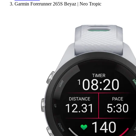
Garmin Forerunner 265S Beyaz | Neo Tropic