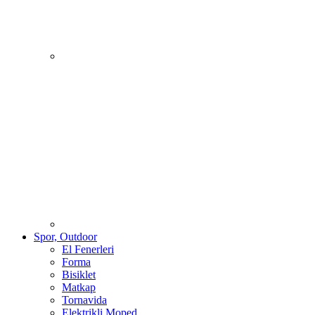
Spor, Outdoor
El Fenerleri
Forma
Bisiklet
Matkap
Tornavida
Elektrikli Moped