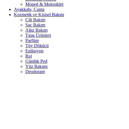
Moped & Motosiklet
Ayakkabı, Çanta
Kozmetik ve Kişisel Bakım
Cilt Bakım
Saç Bakım
Ağız Bakım
Tıraş Ürünleri
Parfüm
Tüy Dökücü
Epilasyon
Ruj
Günlük Ped
Yüz Bakımı
Deodorant