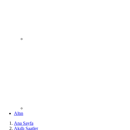
Altın
Ana Sayfa
Akıllı Saatler