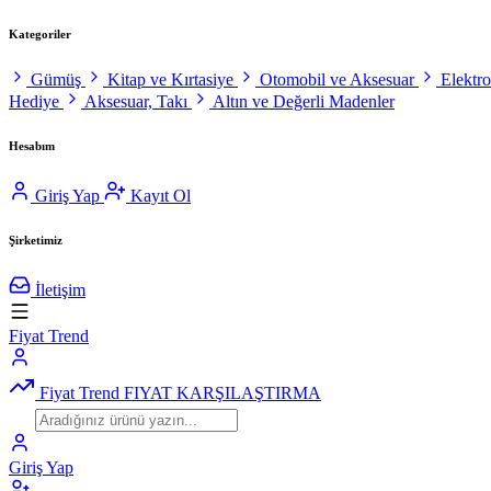
Kategoriler
Gümüş
Kitap ve Kırtasiye
Otomobil ve Aksesuar
Elektr
Hediye
Aksesuar, Takı
Altın ve Değerli Madenler
Hesabım
Giriş Yap
Kayıt Ol
Şirketimiz
İletişim
Fiyat Trend
Fiyat Trend
FIYAT KARŞILAŞTIRMA
Giriş Yap