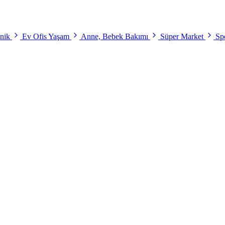
onik
Ev Ofis Yaşam
Anne, Bebek Bakımı
Süper Market
Spo