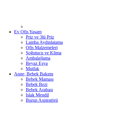
Ev Ofis Yaşam
Priz ve 3lü Priz
Lamba Aydınlatama
Ofis Malzemeleri
Soğutucu ve Klima
Ambalajlama
Beyaz Eşya
Mutfak
Anne, Bebek Bakımı
Bebek Maması
Bebek Bezi
Bebek Arabası
Islak Mendil
Burun Aspiratörü