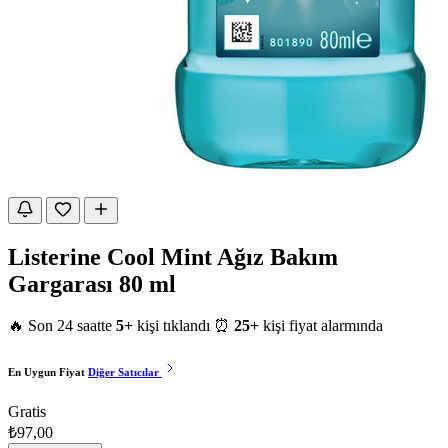
Listerine Cool Mint Ağız Bakım
Gargarası 80 ml
🔥 Son 24 saatte
5+
kişi tıklandı
⏰
25+
kişi fiyat alarmında
En Uygun Fiyat
Diğer Satıcılar
Gratis
₺97,00