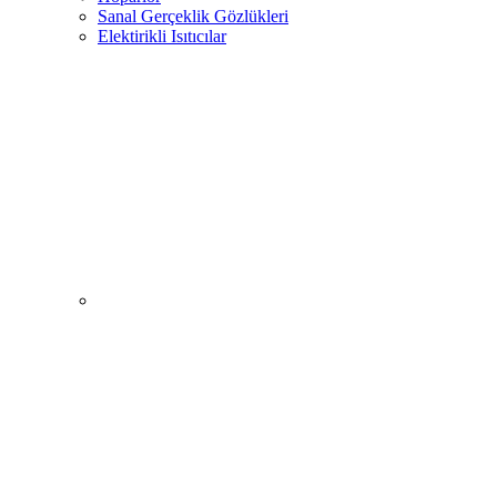
Sanal Gerçeklik Gözlükleri
Elektirikli Isıtıcılar