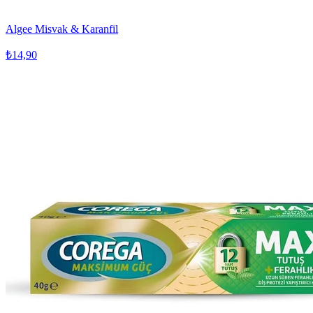
Algee Misvak & Karanfil
₺14,90