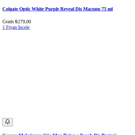
Colgate Optic White Purple Reveal Diş Macunu 75 ml
Gratis
₺279,00
1 Fiyatı İncele