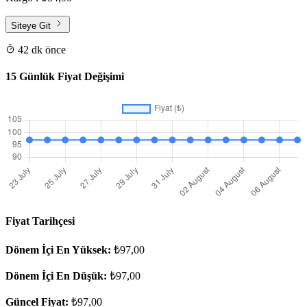
Siteye Git
42 dk önce
15 Günlük Fiyat Değişimi
Fiyat Tarihçesi
Dönem İçi En Yüksek:
₺97,00
Dönem İçi En Düşük:
₺97,00
Güncel Fiyat:
₺97,00