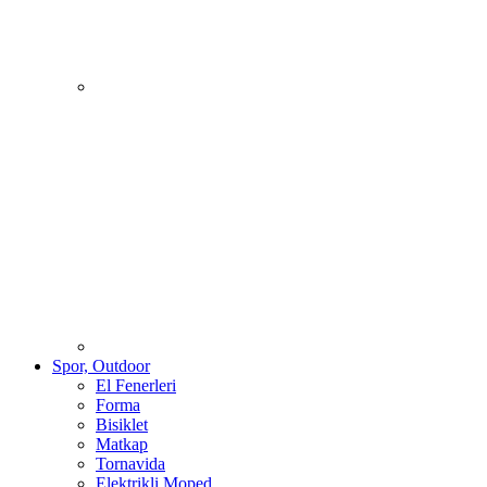
Spor, Outdoor
El Fenerleri
Forma
Bisiklet
Matkap
Tornavida
Elektrikli Moped