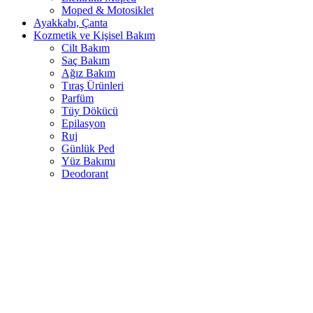
Moped & Motosiklet
Ayakkabı, Çanta
Kozmetik ve Kişisel Bakım
Cilt Bakım
Saç Bakım
Ağız Bakım
Tıraş Ürünleri
Parfüm
Tüy Dökücü
Epilasyon
Ruj
Günlük Ped
Yüz Bakımı
Deodorant