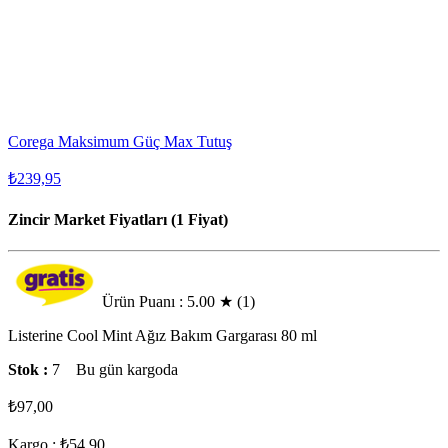
Corega Maksimum Güç Max Tutuş
₺239,95
Zincir Market Fiyatları (1 Fiyat)
Ürün Puanı : 5.00
★
(1)
Listerine Cool Mint Ağız Bakım Gargarası 80 ml
Stok :
7
Bu gün kargoda
₺97,00
Kargo : ₺54,90