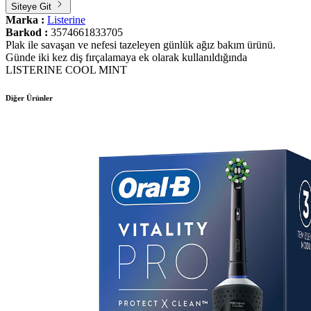
Siteye Git
Marka :
Listerine
Barkod :
3574661833705
Plak ile savaşan ve nefesi tazeleyen günlük ağız bakım ürünü.
Günde iki kez diş fırçalamaya ek olarak kullanıldığında
LISTERINE COOL MINT
Diğer Ürünler