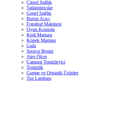
Cinsel Sağlık
Tatlandırıcılar
Genel Sağlık
Burun Açıcı
Fotoğraf Makinesi
Oyun Konsolu
Kedi Maması
Köpek Maması
Gıda
Sporcu Besini
Ateş Ölçer
Çamaşır Temizleyici
Temizlik
Gurme ve Organik Ürünler
Tuz Lambası