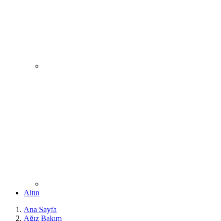
Altın
Ana Sayfa
Ağız Bakım