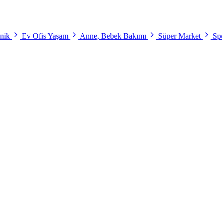
onik
Ev Ofis Yaşam
Anne, Bebek Bakımı
Süper Market
Spo