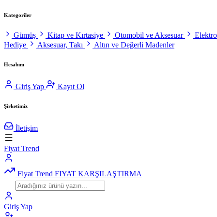
Kategoriler
Gümüş
Kitap ve Kırtasiye
Otomobil ve Aksesuar
Elektr
Hediye
Aksesuar, Takı
Altın ve Değerli Madenler
Hesabım
Giriş Yap
Kayıt Ol
Şirketimiz
İletişim
Fiyat Trend
Fiyat Trend
FIYAT KARŞILAŞTIRMA
Giriş Yap